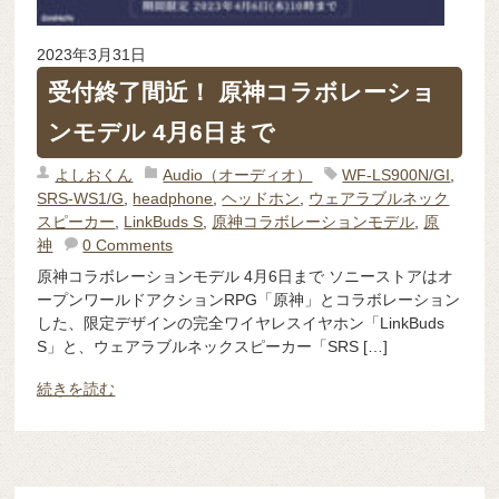
2023年3月31日
受付終了間近！ 原神コラボレーショ
ンモデル 4月6日まで
よしおくん
Audio（オーディオ）
WF-LS900N/GI
,
SRS-WS1/G
,
headphone
,
ヘッドホン
,
ウェアラブルネック
スピーカー
,
LinkBuds S
,
原神コラボレーションモデル
,
原
神
0 Comments
原神コラボレーションモデル 4月6日まで ソニーストアはオ
ープンワールドアクションRPG「原神」とコラボレーション
した、限定デザインの完全ワイヤレスイヤホン「LinkBuds
S」と、ウェアラブルネックスピーカー「SRS […]
続きを読む