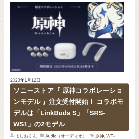
2023年1月12日
ソニーストア『 原神コラボレーショ
ンモデル 』注文受付開始！ コラボモ
デルは「LinkBuds S」「SRS-
WS1」の2モデル
よしおくん
Audio（オーディオ）
原神
,
WF-