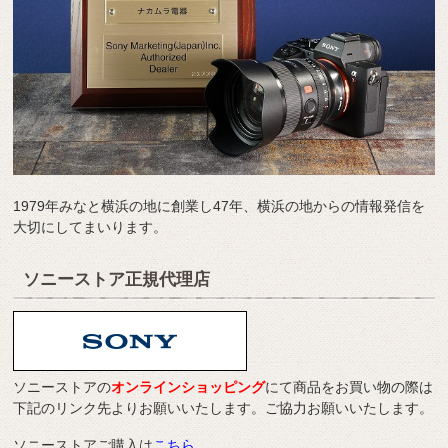
1979年みなと横浜の地に創業し47年、横浜の地からの情報発信を
大切にしてまいります。
ソニーストア正規代理店
ソニーストアの
オンラインショッピング
にて商品をお買い物の際は
下記のリンク先よりお願いいたします。ご協力お願いいたします。
ソニーストアご購入は
こちら