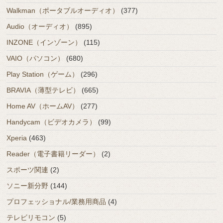
Walkman（ポータブルオーディオ）
(377)
Audio（オーディオ）
(895)
INZONE（インゾーン）
(115)
VAIO（パソコン）
(680)
Play Station（ゲーム）
(296)
BRAVIA（薄型テレビ）
(665)
Home AV（ホームAV）
(277)
Handycam（ビデオカメラ）
(99)
Xperia
(463)
Reader（電子書籍リーダー）
(2)
スポーツ関連
(2)
ソニー新分野
(144)
プロフェッショナル/業務用商品
(4)
テレビリモコン
(5)