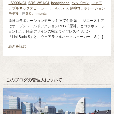
LS900N/GI
,
SRS-WS1/GI
,
headphone
,
ヘッドホン
,
ウェア
ラブルネックスピーカー
,
LinkBuds S
,
原神コラボレーション
モデル
0 Comments
原神コラボレーションモデル 注文受付開始！ ソニーストア
はオープンワールドアクションRPG「原神」とコラボレーシ
ョンした、限定デザインの完全ワイヤレスイヤホン
「LinkBuds S」と、ウェアラブルネックスピーカー「S […]
続きを読む
このブログの管理人について