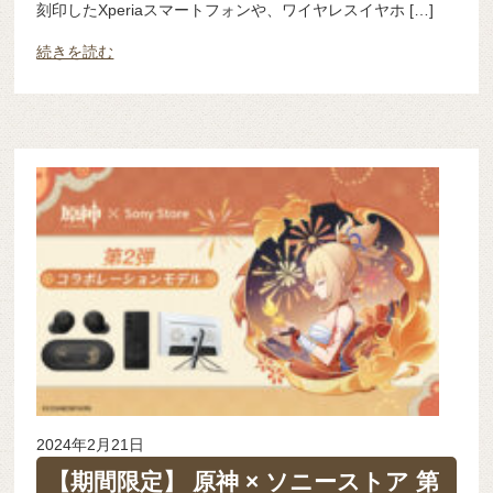
刻印したXperiaスマートフォンや、ワイヤレスイヤホ […]
続きを読む
2024年2月21日
【期間限定】 原神 × ソニーストア 第