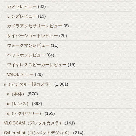
カメラレビュー
(32)
レンズレビュー
(19)
カメラアクセサリーレビュー
(8)
サイバーショットレビュー
(20)
ウォークマンレビュー
(11)
ヘッドホンレビュー
(64)
ワイヤレススピーカーレビュー
(19)
VAIOレビュー
(29)
α（デジタル一眼カメラ）
(1,961)
α（本体）
(570)
α（レンズ）
(393)
α（アクセサリー）
(159)
VLOGCAM（デジタルカメラ）
(141)
Cyber-shot（コンパクトデジカメ）
(214)