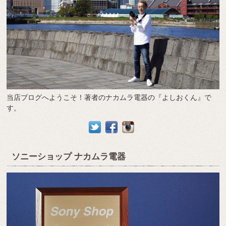
当店ブログへようこそ！著者のナカムラ電器の『よしおくん』で
す。
ソニーショップ ナカムラ電器