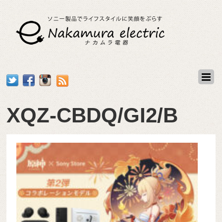
XQZ-CBDQ/GI2/B