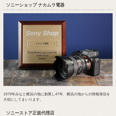
ソニーショップ ナカムラ電器
1979年みなと横浜の地に創業し47年、横浜の地からの情報発信を
大切にしてまいります。
ソニーストア正規代理店