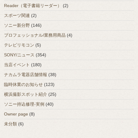
Reader（電子書籍リーダー）
(2)
スポーツ関連
(2)
ソニー新分野
(146)
プロフェッショナル/業務用商品
(4)
テレビリモコン
(5)
SONY/ニュース
(354)
当店イベント
(180)
ナカムラ電器店舗情報
(38)
臨時休業のお知らせ
(123)
横浜撮影スポット紹介
(25)
ソニー持込修理-実例
(40)
Owner page
(8)
未分類
(6)