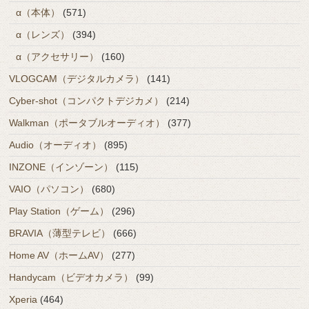
α（本体）
(571)
α（レンズ）
(394)
α（アクセサリー）
(160)
VLOGCAM（デジタルカメラ）
(141)
Cyber-shot（コンパクトデジカメ）
(214)
Walkman（ポータブルオーディオ）
(377)
Audio（オーディオ）
(895)
INZONE（インゾーン）
(115)
VAIO（パソコン）
(680)
Play Station（ゲーム）
(296)
BRAVIA（薄型テレビ）
(666)
Home AV（ホームAV）
(277)
Handycam（ビデオカメラ）
(99)
Xperia
(464)