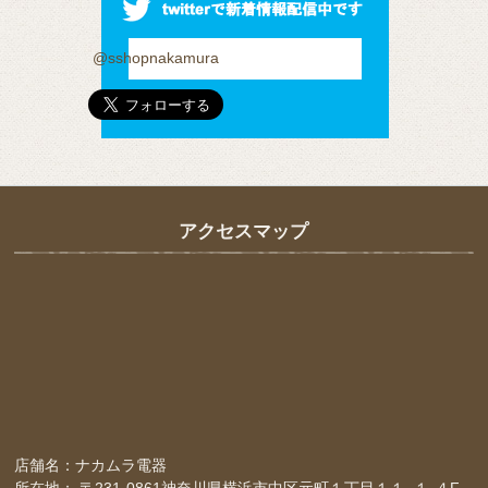
@sshopnakamura
アクセスマップ
店舗名：ナカムラ電器
所在地： 〒231-0861神奈川県横浜市中区元町１丁目１１−１-４F