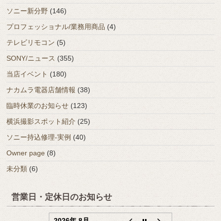
ソニー新分野
(146)
プロフェッショナル/業務用商品
(4)
テレビリモコン
(5)
SONY/ニュース
(355)
当店イベント
(180)
ナカムラ電器店舗情報
(38)
臨時休業のお知らせ
(123)
横浜撮影スポット紹介
(25)
ソニー持込修理-実例
(40)
Owner page
(8)
未分類
(6)
営業日・定休日のお知らせ
2026年 8月