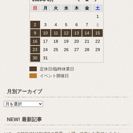
日
月
火
水
木
金
土
1
2
3
4
5
6
7
8
9
10
11
12
13
14
15
16
17
18
19
20
21
22
23
24
25
26
27
28
29
30
31
定休日/臨時休業日
イベント開催日
月別アーカイブ
月
別
ア
NEW! 最新記事
ー
カ