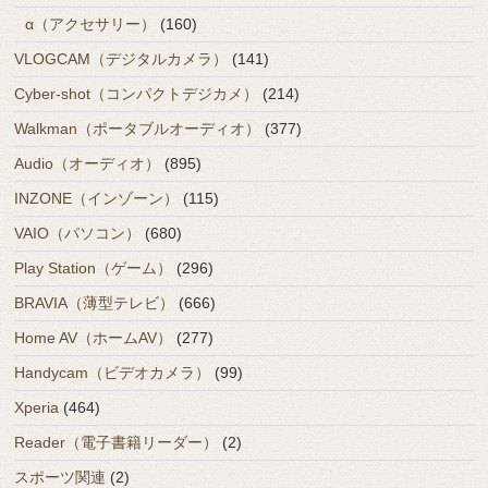
α（アクセサリー）
(160)
VLOGCAM（デジタルカメラ）
(141)
Cyber-shot（コンパクトデジカメ）
(214)
Walkman（ポータブルオーディオ）
(377)
Audio（オーディオ）
(895)
INZONE（インゾーン）
(115)
VAIO（パソコン）
(680)
Play Station（ゲーム）
(296)
BRAVIA（薄型テレビ）
(666)
Home AV（ホームAV）
(277)
Handycam（ビデオカメラ）
(99)
Xperia
(464)
Reader（電子書籍リーダー）
(2)
スポーツ関連
(2)