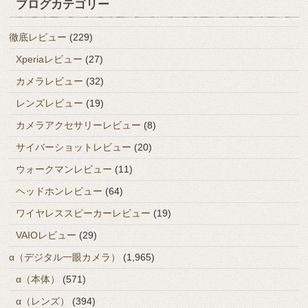
ブログカテゴリー
徹底レビュー
(229)
Xperiaレビュー
(27)
カメラレビュー
(32)
レンズレビュー
(19)
カメラアクセサリーレビュー
(8)
サイバーショットレビュー
(20)
ウォークマンレビュー
(11)
ヘッドホンレビュー
(64)
ワイヤレススピーカーレビュー
(19)
VAIOレビュー
(29)
α（デジタル一眼カメラ）
(1,965)
α（本体）
(571)
α（レンズ）
(394)