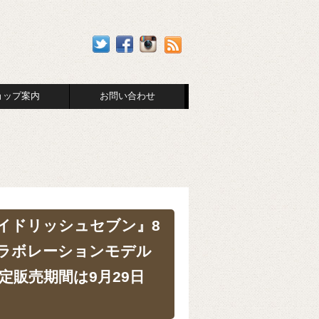
ョップ案内
お問い合わせ
イドリッシュセブン』8
ラボレーションモデル
定販売期間は9月29日