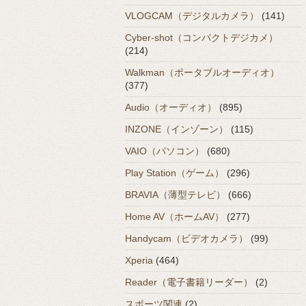
VLOGCAM（デジタルカメラ）
(141)
Cyber-shot（コンパクトデジカメ）
(214)
Walkman（ポータブルオーディオ）
(377)
Audio（オーディオ）
(895)
INZONE（インゾーン）
(115)
VAIO（パソコン）
(680)
Play Station（ゲーム）
(296)
BRAVIA（薄型テレビ）
(666)
Home AV（ホームAV）
(277)
Handycam（ビデオカメラ）
(99)
Xperia
(464)
Reader（電子書籍リーダー）
(2)
スポーツ関連
(2)