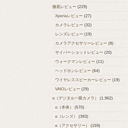
徹底レビュー
(229)
Xperiaレビュー
(27)
カメラレビュー
(32)
レンズレビュー
(19)
カメラアクセサリーレビュー
(8)
サイバーショットレビュー
(20)
ウォークマンレビュー
(11)
ヘッドホンレビュー
(64)
ワイヤレススピーカーレビュー
(19)
VAIOレビュー
(29)
α（デジタル一眼カメラ）
(1,962)
α（本体）
(570)
α（レンズ）
(393)
α（アクセサリー）
(159)