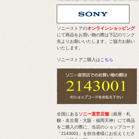
ソニーストアの
オンラインショッピング
にて商品をお買い物の際は下記のリンク
先よりお願いいたします。ご協力お願い
いたします。
ソニーストアご購入は
こちら
全国にある
ソニー直営店舗
（銀座・札
幌・名古屋・大阪・福岡天神）にて商品
をご購入の際に、当店のショップコード
「2143001」を担当者様にお伝えくださ