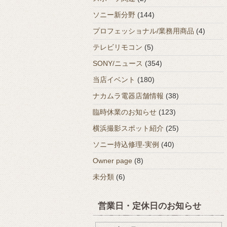
ソニー新分野
(144)
プロフェッショナル/業務用商品
(4)
テレビリモコン
(5)
SONY/ニュース
(354)
当店イベント
(180)
ナカムラ電器店舗情報
(38)
臨時休業のお知らせ
(123)
横浜撮影スポット紹介
(25)
ソニー持込修理-実例
(40)
Owner page
(8)
未分類
(6)
営業日・定休日のお知らせ