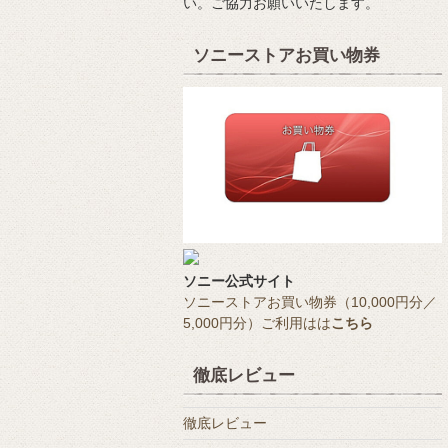
い。ご協力お願いいたします。
ソニーストアお買い物券
ソニー公式サイト
ソニーストアお買い物券（10,000円分／
5,000円分）ご利用はは
こちら
徹底レビュー
徹底レビュー