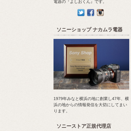
電器の『よしおくん』です。
ソニーショップ ナカムラ電器
1979年みなと横浜の地に創業し47年、横
浜の地からの情報発信を大切にしてまい
ります。
ソニーストア正規代理店