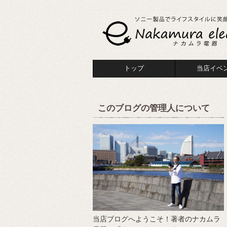
トップ
当店イベ
このブログの管理人について
当店ブログへようこそ！著者のナカムラ