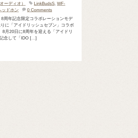
o（オーディオ）
LinkBudsS
,
WF-
ヘッドホン
0 Comments
』8周年記念限定コラボレーションモデ
ぶりに「アイドリッシュセブン」コラボ
 8月20日に8周年を迎える「アイドリ
念して「IDO […]