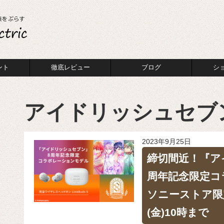
ント
徹底レビュー
ブログ
シ
アイドリッシュセブ
2023年9月25日
締切間近！『ア
周年記念限定コ
ソニーストア限
(金)10時まで