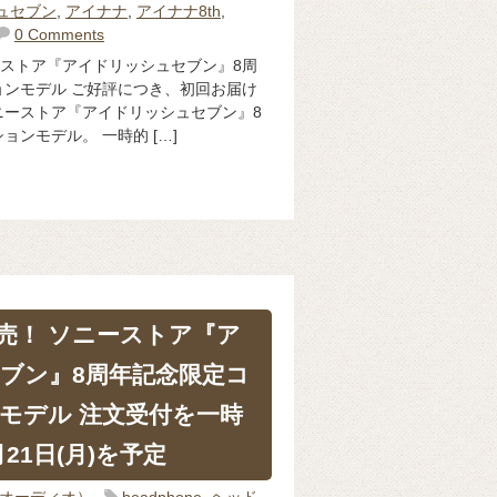
ュセブン
,
アイナナ
,
アイナナ8th
,
0 Comments
ーストア『アイドリッシュセブン』8周
ンモデル ご好評につき、初回お届け
ニーストア『アイドリッシュセブン』8
ンモデル。 一時的 […]
売！ ソニーストア『ア
ブン』8周年記念限定コ
モデル 注文受付を一時
21日(月)を予定