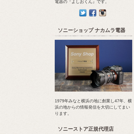
電器の『よしおくん』です。
ソニーショップ ナカムラ電器
1979年みなと横浜の地に創業し47年、横
浜の地からの情報発信を大切にしてまい
ります。
ソニーストア正規代理店