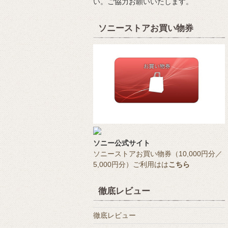
い。ご協力お願いいたします。
ソニーストアお買い物券
ソニー公式サイト
ソニーストアお買い物券（10,000円分／
5,000円分）ご利用はは
こちら
徹底レビュー
徹底レビュー