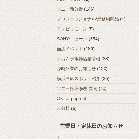
ソニー新分野
(146)
プロフェッショナル/業務用商品
(4)
テレビリモコン
(5)
SONY/ニュース
(354)
当店イベント
(180)
ナカムラ電器店舗情報
(38)
臨時休業のお知らせ
(123)
横浜撮影スポット紹介
(25)
ソニー持込修理-実例
(40)
Owner page
(8)
未分類
(6)
営業日・定休日のお知らせ