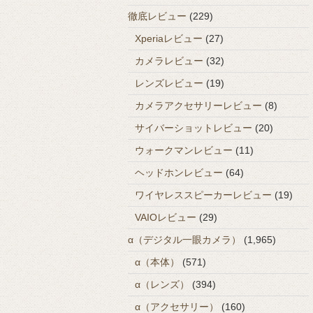
徹底レビュー
(229)
Xperiaレビュー
(27)
カメラレビュー
(32)
レンズレビュー
(19)
カメラアクセサリーレビュー
(8)
サイバーショットレビュー
(20)
ウォークマンレビュー
(11)
ヘッドホンレビュー
(64)
ワイヤレススピーカーレビュー
(19)
VAIOレビュー
(29)
α（デジタル一眼カメラ）
(1,965)
α（本体）
(571)
α（レンズ）
(394)
α（アクセサリー）
(160)