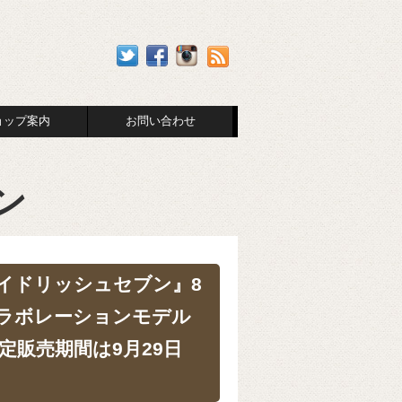
ョップ案内
お問い合わせ
ン
イドリッシュセブン』8
ラボレーションモデル
定販売期間は9月29日