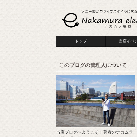
トップ
当店イベ
このブログの管理人について
当店ブログへようこそ！著者のナカムラ