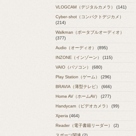
VLOGCAM（デジタルカメラ）
(141)
Cyber-shot（コンパクトデジカメ）
(214)
Walkman（ポータブルオーディオ）
(377)
Audio（オーディオ）
(895)
INZONE（インゾーン）
(115)
VAIO（パソコン）
(680)
Play Station（ゲーム）
(296)
BRAVIA（薄型テレビ）
(666)
Home AV（ホームAV）
(277)
Handycam（ビデオカメラ）
(99)
Xperia
(464)
Reader（電子書籍リーダー）
(2)
スポーツ関連
(2)