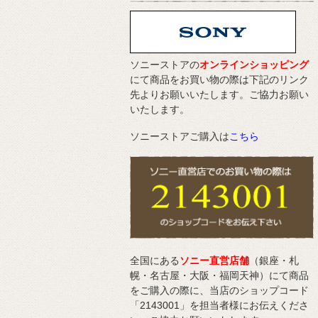
ソニーストアの
オンラインショッピング
にて商品をお買い物の際は下記のリンク
先よりお願いいたします。ご協力お願い
いたします。
ソニーストアご購入は
こちら
全国にある
ソニー直営店舗
（銀座・札
幌・名古屋・大阪・福岡天神）にて商品
をご購入の際に、当店のショップコード
「2143001」を担当者様にお伝えくださ