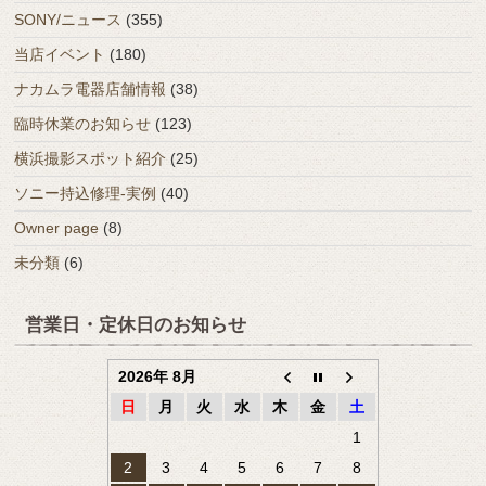
SONY/ニュース
(355)
当店イベント
(180)
ナカムラ電器店舗情報
(38)
臨時休業のお知らせ
(123)
横浜撮影スポット紹介
(25)
ソニー持込修理-実例
(40)
Owner page
(8)
未分類
(6)
営業日・定休日のお知らせ
2026年 8月
日
月
火
水
木
金
土
1
2
3
4
5
6
7
8