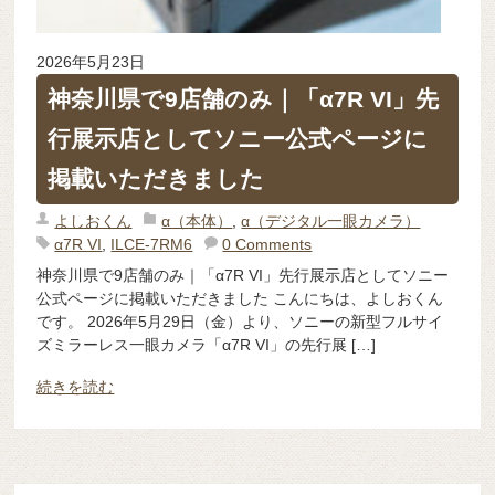
2026年5月23日
神奈川県で9店舗のみ｜「α7R VI」先
行展示店としてソニー公式ページに
掲載いただきました
よしおくん
α（本体）
,
α（デジタル一眼カメラ）
α7R VI
,
ILCE-7RM6
0 Comments
神奈川県で9店舗のみ｜「α7R VI」先行展示店としてソニー
公式ページに掲載いただきました こんにちは、よしおくん
です。 2026年5月29日（金）より、ソニーの新型フルサイ
ズミラーレス一眼カメラ「α7R VI」の先行展 […]
続きを読む