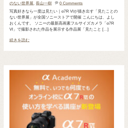
のない世界展
,
長山一樹
0 Comments
写真好きなら一度は見たい｜α7R VIが描き出す「見たことの
ない世界展」が全国ソニーストアで開催 こんにちは、よし
おくんです。 ソニーの最新高画素フルサイズカメラ「α7R
VI」で撮影された作品を展示する作品展「見たこと […]
続きを読む