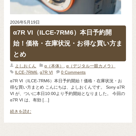
2026年5月19日
α7R VI（ILCE-7RM6）本日予約開
始！価格・在庫状況・お得な買い方ま
とめ
よしおくん
α（本体）
,
α（デジタル一眼カメラ）
ILCE-7RM6
,
α7R VI
0 Comments
α7R VI（ILCE-7RM6）本日予約開始！価格・在庫状況・お
得な買い方まとめ こんにちは、よしおくんです。 Sony α7R
VI が、ついに本日10:00より予約開始となりました。 今回の
α7R VI は、有効 […]
続きを読む