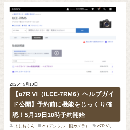
2026年5月18日
【α7R VI（ILCE-7RM6）ヘルプガイ
ド公開】予約前に機能をじっくり確
認！5月19日10時予約開始
よしおくん
α（デジタル一眼カメラ）
α7R VI
,