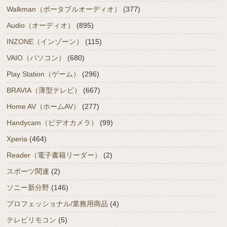
Walkman（ポータブルオーディオ）
(377)
Audio（オーディオ）
(895)
INZONE（インゾーン）
(115)
VAIO（パソコン）
(680)
Play Station（ゲーム）
(296)
BRAVIA（薄型テレビ）
(667)
Home AV（ホームAV）
(277)
Handycam（ビデオカメラ）
(99)
Xperia
(464)
Reader（電子書籍リーダー）
(2)
スポーツ関連
(2)
ソニー新分野
(146)
プロフェッショナル/業務用商品
(4)
テレビリモコン
(5)