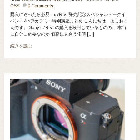
OSS
0 Comments
購入に迷ったら必見！α7R VI 発売記念スペシャルトークイ
ベント＆αアカデミー特別講座まとめ こんにちは、よしおく
んです。 Sony α7R VI の購入を検討しているものの、 本当
に自分に必要なのか 価格に見合う価値 […]
続きを読む