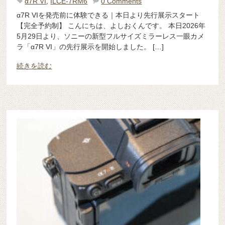
α7R VI
,
ILCE-7RM6
0 Comments
α7R VIを発売前に体験できる｜本日より先行展示スタート
【完全予約制】 こんにちは、よしおくんです。 本日2026年
5月29日より、ソニーの新型フルサイズミラーレス一眼カメ
ラ「α7R VI」の先行展示を開始しました。 […]
続きを読む