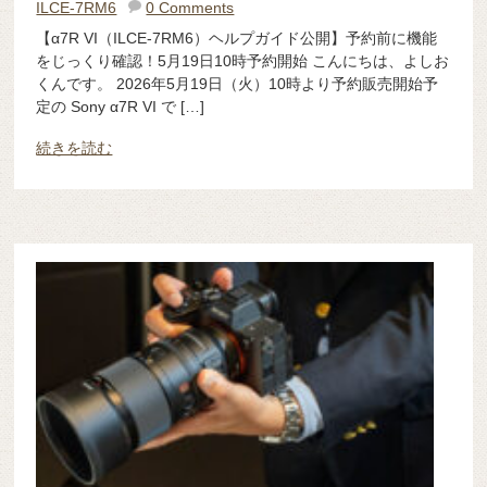
ILCE-7RM6
0 Comments
【α7R VI（ILCE-7RM6）ヘルプガイド公開】予約前に機能
をじっくり確認！5月19日10時予約開始 こんにちは、よしお
くんです。 2026年5月19日（火）10時より予約販売開始予
定の Sony α7R VI で […]
続きを読む