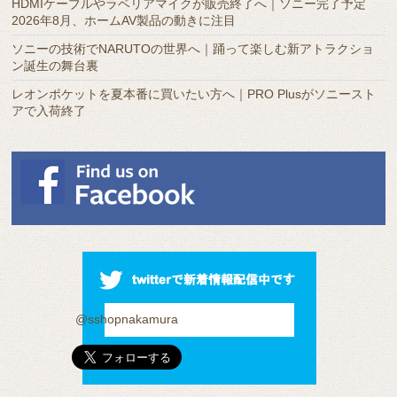
HDMIケーブルやラベリアマイクが販売終了へ｜ソニー完了予定
2026年8月、ホームAV製品の動きに注目
ソニーの技術でNARUTOの世界へ｜踊って楽しむ新アトラクショ
ン誕生の舞台裏
レオンポケットを夏本番に買いたい方へ｜PRO Plusがソニースト
アで入荷終了
@sshopnakamura