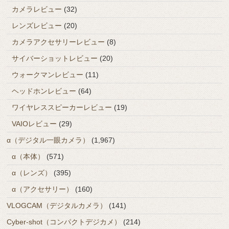
カメラレビュー
(32)
レンズレビュー
(20)
カメラアクセサリーレビュー
(8)
サイバーショットレビュー
(20)
ウォークマンレビュー
(11)
ヘッドホンレビュー
(64)
ワイヤレススピーカーレビュー
(19)
VAIOレビュー
(29)
α（デジタル一眼カメラ）
(1,967)
α（本体）
(571)
α（レンズ）
(395)
α（アクセサリー）
(160)
VLOGCAM（デジタルカメラ）
(141)
Cyber-shot（コンパクトデジカメ）
(214)