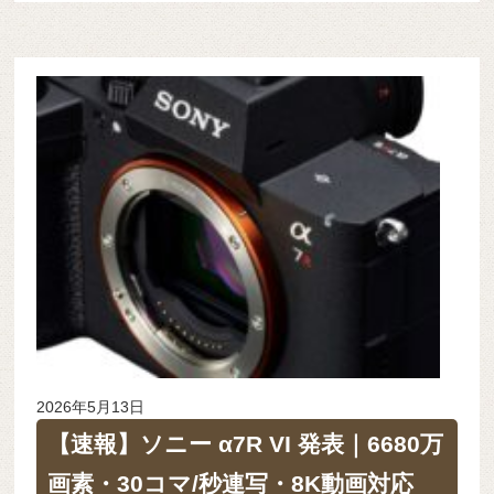
2026年5月13日
【速報】ソニー α7R VI 発表｜6680万
画素・30コマ/秒連写・8K動画対応