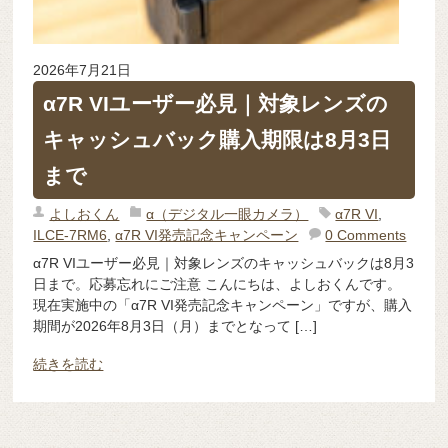
2026年7月21日
α7R VIユーザー必見｜対象レンズの
キャッシュバック購入期限は8月3日
まで
よしおくん
α（デジタル一眼カメラ）
α7R VI
,
ILCE-7RM6
,
α7R VI発売記念キャンペーン
0 Comments
α7R VIユーザー必見｜対象レンズのキャッシュバックは8月3
日まで。応募忘れにご注意 こんにちは、よしおくんです。
現在実施中の「α7R VI発売記念キャンペーン」ですが、購入
期間が2026年8月3日（月）までとなって […]
続きを読む