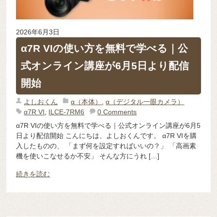
2026年6月3日
α7R VIの使い方を無料で学べる｜公
式オンライン講座が6月5日より配信
開始
よしおくん
α（本体）
,
α（デジタル一眼カメラ）
α7R VI
,
ILCE-7RM6
0 Comments
α7R VIの使い方を無料で学べる｜公式オンライン講座が6月5
日より配信開始 こんにちは、よしおくんです。 α7R VIを購
入したものの、 「まず何を設定すればいいの？」 「高画素
機を使いこなせるか不安」 そんな方にうれ […]
続きを読む