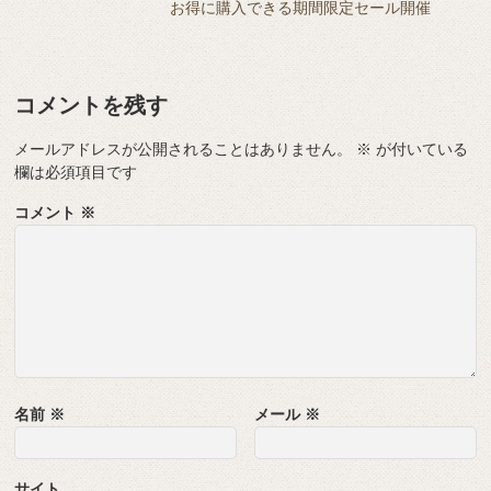
er
お得に購入できる期間限定セール開催
コメントを残す
メールアドレスが公開されることはありません。
※
が付いている
欄は必須項目です
コメント
※
名前
※
メール
※
サイト