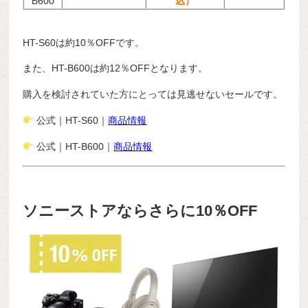
B600
込）
HT-S60は約10％OFFです。
また、HT-B600は約12％OFFとなります。
購入を検討されていた方にとっては見逃せないセールです。
公式｜
HT-S60｜
商品情報
公式｜
HT-B600｜
商品情報
ソニーストアならさらに10％OFF