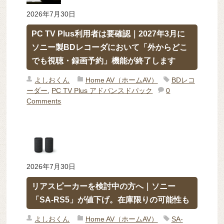
2026年7月30日
PC TV Plus利用者は要確認｜2027年3月に
ソニー製BDレコーダにおいて「外からどこ
でも視聴・録画予約」機能が終了します
よしおくん
Home AV（ホームAV）
BDレコ
ーダー
,
PC TV Plus アドバンスドパック
0
Comments
2026年7月30日
リアスピーカーを検討中の方へ｜ソニー
「SA-RS5」が値下げ。在庫限りの可能性も
よしおくん
Home AV（ホームAV）
SA-