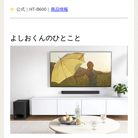
公式｜
HT-B600｜
商品情報
よしおくんのひとこと