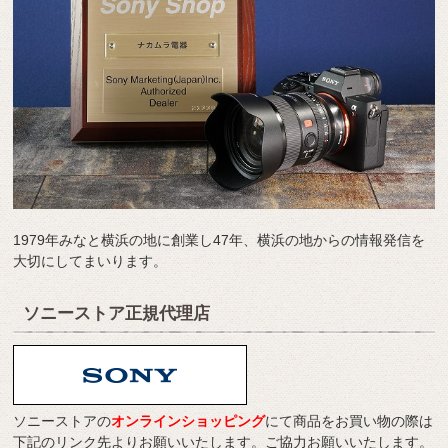
1979年みなと横浜の地に創業し47年、横浜の地からの情報発信を
大切にしてまいります。
ソニーストア正規代理店
ソニーストアの
オンラインショッピング
にて商品をお買い物の際は
下記のリンク先よりお願いいたします。ご協力お願いいたします。