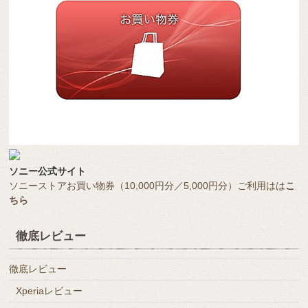
ソニー公式サイト
ソニーストアお買い物券（10,000円分／5,000円分）ご利用はは
こ
ちら
徹底レビュー
徹底レビュー
Xperiaレビュー