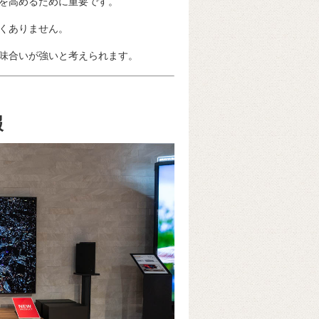
を高めるために重要です。
くありません。
味合いが強いと考えられます。
報