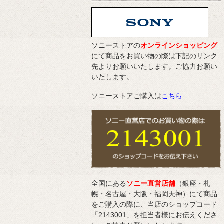
ソニーストアの
オンラインショッピング
にて商品をお買い物の際は下記のリンク
先よりお願いいたします。ご協力お願い
いたします。
ソニーストアご購入は
こちら
全国にある
ソニー直営店舗
（銀座・札
幌・名古屋・大阪・福岡天神）にて商品
をご購入の際に、当店のショップコード
「2143001」を担当者様にお伝えくださ