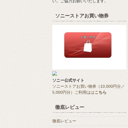
い。ご協力お願いいたします。
ソニーストアお買い物券
ソニー公式サイト
ソニーストアお買い物券（10,000円分／
5,000円分）ご利用はは
こちら
徹底レビュー
徹底レビュー