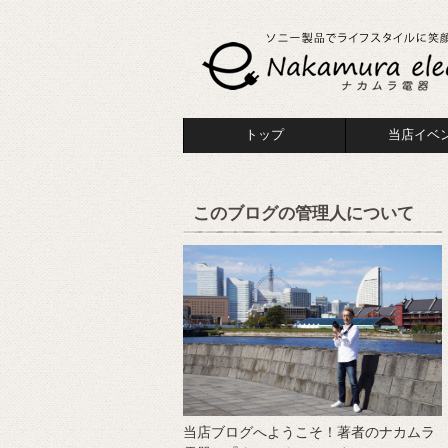
トップ
当店イベ
このブログの管理人について
当店ブログへようこそ！著者のナカムラ