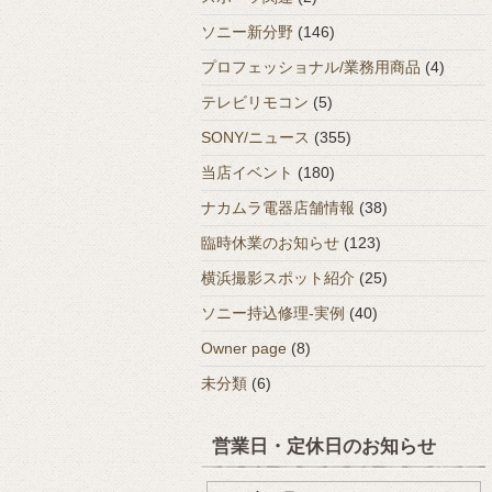
ソニー新分野
(146)
プロフェッショナル/業務用商品
(4)
テレビリモコン
(5)
SONY/ニュース
(355)
当店イベント
(180)
ナカムラ電器店舗情報
(38)
臨時休業のお知らせ
(123)
横浜撮影スポット紹介
(25)
ソニー持込修理-実例
(40)
Owner page
(8)
未分類
(6)
営業日・定休日のお知らせ