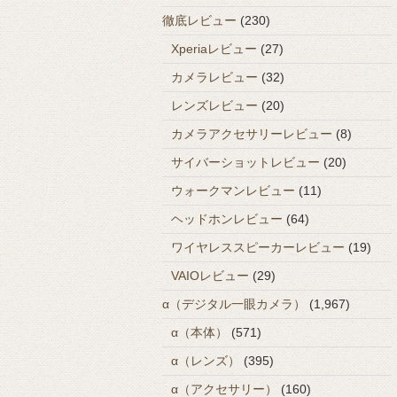
徹底レビュー
(230)
Xperiaレビュー
(27)
カメラレビュー
(32)
レンズレビュー
(20)
カメラアクセサリーレビュー
(8)
サイバーショットレビュー
(20)
ウォークマンレビュー
(11)
ヘッドホンレビュー
(64)
ワイヤレススピーカーレビュー
(19)
VAIOレビュー
(29)
α（デジタル一眼カメラ）
(1,967)
α（本体）
(571)
α（レンズ）
(395)
α（アクセサリー）
(160)