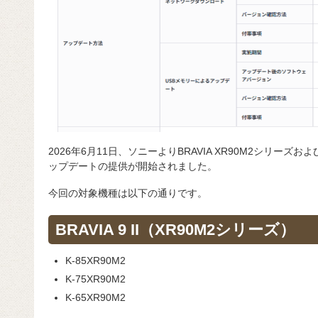
2026年6月11日、ソニーよりBRAVIA XR90M2シリーズ
ップデートの提供が開始されました。
今回の対象機種は以下の通りです。
BRAVIA 9 II（XR90M2シリーズ）
K-85XR90M2
K-75XR90M2
K-65XR90M2