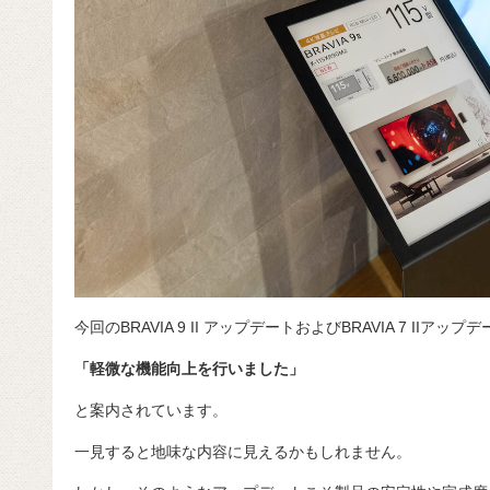
今回のBRAVIA 9 II アップデートおよびBRAVIA 7 IIアッ
「軽微な機能向上を行いました」
と案内されています。
一見すると地味な内容に見えるかもしれません。