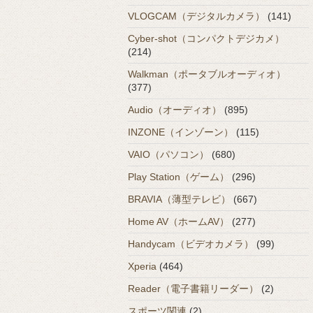
VLOGCAM（デジタルカメラ）
(141)
Cyber-shot（コンパクトデジカメ）
(214)
Walkman（ポータブルオーディオ）
(377)
Audio（オーディオ）
(895)
INZONE（インゾーン）
(115)
VAIO（パソコン）
(680)
Play Station（ゲーム）
(296)
BRAVIA（薄型テレビ）
(667)
Home AV（ホームAV）
(277)
Handycam（ビデオカメラ）
(99)
Xperia
(464)
Reader（電子書籍リーダー）
(2)
スポーツ関連
(2)