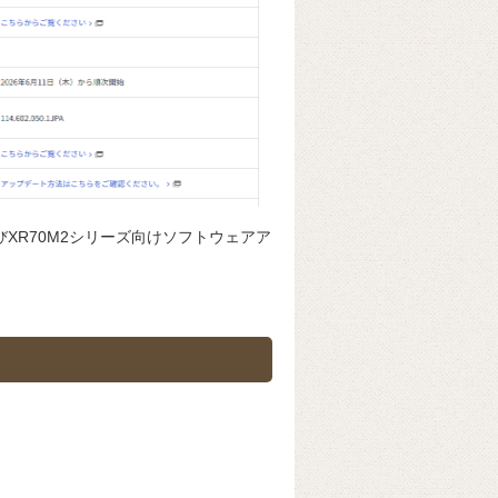
およびXR70M2シリーズ向けソフトウェアア