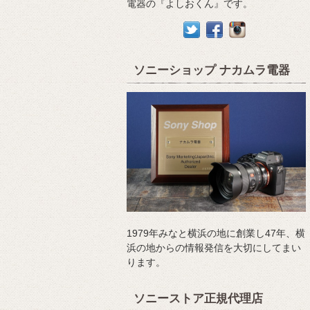
電器の『よしおくん』です。
ソニーショップ ナカムラ電器
1979年みなと横浜の地に創業し47年、横
浜の地からの情報発信を大切にしてまい
ります。
ソニーストア正規代理店