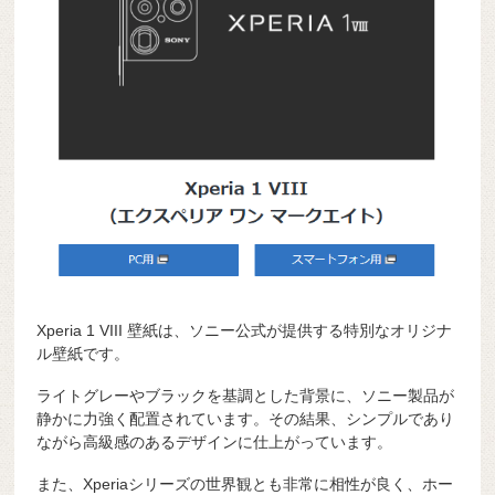
Xperia 1 VIII 壁紙は、ソニー公式が提供する特別なオリジナ
ル壁紙です。
ライトグレーやブラックを基調とした背景に、ソニー製品が
静かに力強く配置されています。その結果、シンプルであり
ながら高級感のあるデザインに仕上がっています。
また、Xperiaシリーズの世界観とも非常に相性が良く、ホー