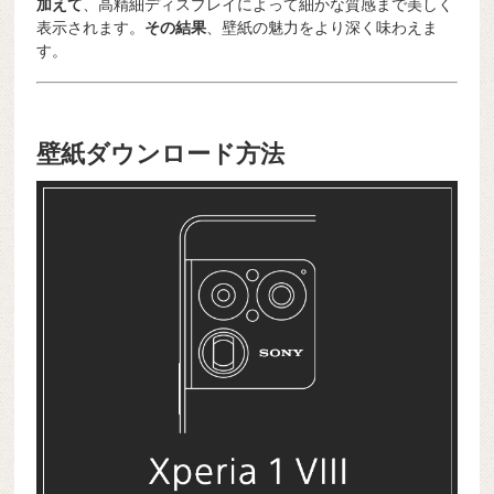
加えて
、高精細ディスプレイによって細かな質感まで美しく
表示されます。
その結果
、壁紙の魅力をより深く味わえま
す。
壁紙ダウンロード方法