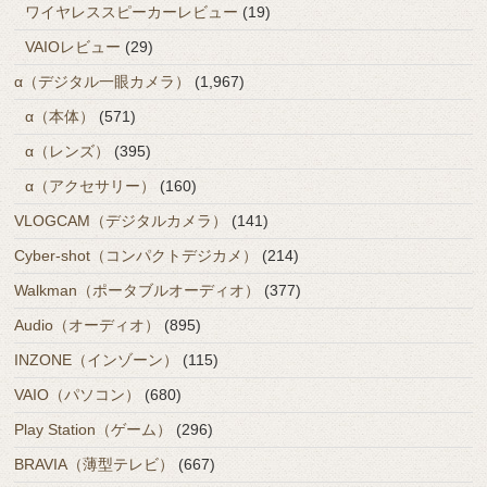
ワイヤレススピーカーレビュー
(19)
VAIOレビュー
(29)
α（デジタル一眼カメラ）
(1,967)
α（本体）
(571)
α（レンズ）
(395)
α（アクセサリー）
(160)
VLOGCAM（デジタルカメラ）
(141)
Cyber-shot（コンパクトデジカメ）
(214)
Walkman（ポータブルオーディオ）
(377)
Audio（オーディオ）
(895)
INZONE（インゾーン）
(115)
VAIO（パソコン）
(680)
Play Station（ゲーム）
(296)
BRAVIA（薄型テレビ）
(667)