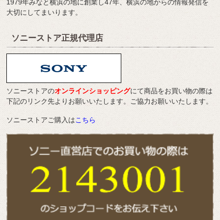
1979年みなと横浜の地に創業し47年、横浜の地からの情報発信を
大切にしてまいります。
ソニーストア正規代理店
ソニーストアの
オンラインショッピング
にて商品をお買い物の際は
下記のリンク先よりお願いいたします。ご協力お願いいたします。
ソニーストアご購入は
こちら