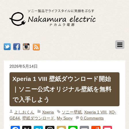
2026年5月14日
Xperia 1 VIII 壁紙ダウンロード開始
｜ソニー公式オリジナル壁紙を無料
で入手しよう
よしおくん
Xperia
ソニー壁紙
,
Xperia 1 VIII
,
XQ-
GE44
,
壁紙ダウンロード
,
My Sony
0 Comments