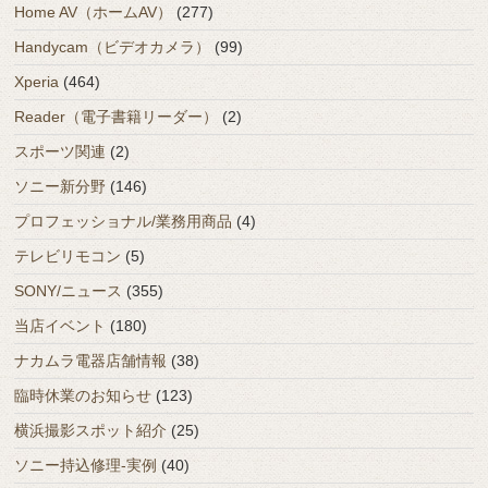
Home AV（ホームAV）
(277)
Handycam（ビデオカメラ）
(99)
Xperia
(464)
Reader（電子書籍リーダー）
(2)
スポーツ関連
(2)
ソニー新分野
(146)
プロフェッショナル/業務用商品
(4)
テレビリモコン
(5)
SONY/ニュース
(355)
当店イベント
(180)
ナカムラ電器店舗情報
(38)
臨時休業のお知らせ
(123)
横浜撮影スポット紹介
(25)
ソニー持込修理-実例
(40)