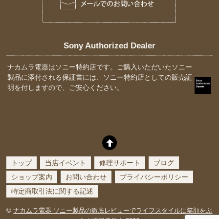
Sony Authorized Dealer
ナカムラ電器はソニー特約店です。ご購入いただいたソニー
製品に添付される保証書には、ソニー特約店としての販売証
明を付しますので、ご安心ください。
トップ
当店イベント
修理サポート
ブログ
ショップ案内
お問い合わせ
プライバシーポリシー
特定商取引法に関する記述
©
ナカムラ電器-ソニー製品の徹底レビューでライフスタイルに笑顔をぷ