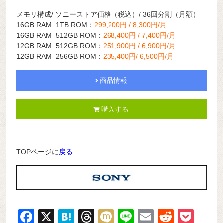
メモリ構成/ ソニーストア価格（税込）/ 36回分割（月額）
16GB RAM 1TB ROM：
299,200円 / 8,300円/月
16GB RAM 512GB ROM：
268,400円 / 7,400円/月
12GB RAM 512GB ROM：
251,900円 / 6,900円/月
12GB RAM 256GB ROM：
235,400円/ 6,500円/月
商品情報
購入する
TOPページに
戻る
F
X
H
T
M
Li
E
R
P