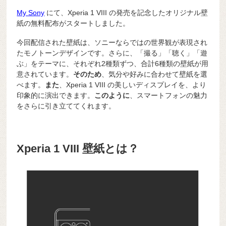
My Sony
にて、Xperia 1 VIII の発売を記念したオリジナル壁
紙の無料配布がスタートしました。
今回配信された壁紙は、ソニーならではの世界観が表現され
たモノトーンデザインです。さらに、「撮る」「聴く」「遊
ぶ」をテーマに、それぞれ2種類ずつ、合計6種類の壁紙が用
意されています。
そのため
、気分や好みに合わせて壁紙を選
べます。
また
、Xperia 1 VIII の美しいディスプレイを、より
印象的に演出できます。
このように
、スマートフォンの魅力
をさらに引き立ててくれます。
Xperia 1 VIII 壁紙とは？