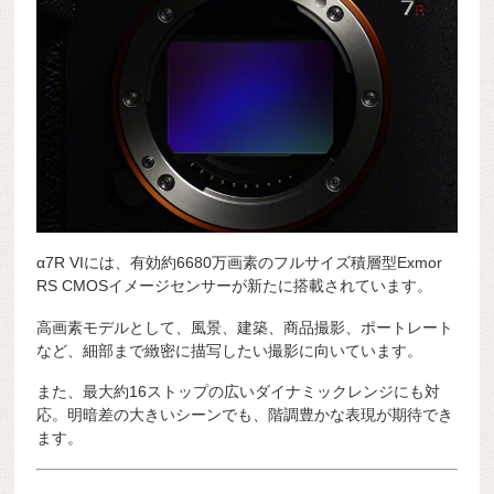
α7R VIには、有効約6680万画素のフルサイズ積層型Exmor
RS CMOSイメージセンサーが新たに搭載されています。
高画素モデルとして、風景、建築、商品撮影、ポートレート
など、細部まで緻密に描写したい撮影に向いています。
また、最大約16ストップの広いダイナミックレンジにも対
応。明暗差の大きいシーンでも、階調豊かな表現が期待でき
ます。