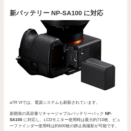
新バッテリー NP-SA100 に対応
α7R VIでは、電源システムも刷新されています。
新開発の高容量リチャージャブルバッテリーパック
NP-
SA100
に対応し、LCDモニター使用時は最大約710枚、ビュ
ーファインダー使用時は約600枚の静止画撮影が可能です。