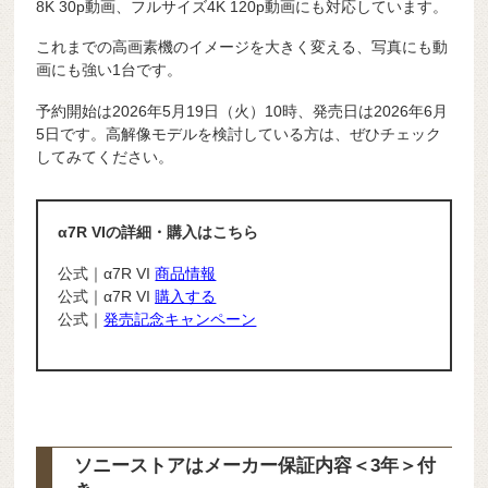
8K 30p動画、フルサイズ4K 120p動画にも対応しています。
これまでの高画素機のイメージを大きく変える、写真にも動
画にも強い1台です。
予約開始は2026年5月19日（火）10時、発売日は2026年6月
5日です。高解像モデルを検討している方は、ぜひチェック
してみてください。
α7R VIの詳細・購入はこちら
公式｜α7R VI
商品情報
公式｜α7R VI
購入する
公式｜
発売記念キャンペーン
ソニーストアはメーカー保証内容
＜3年＞
付