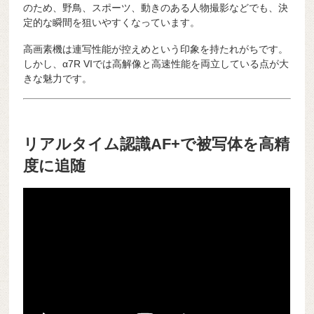
のため、野鳥、スポーツ、動きのある人物撮影などでも、決
定的な瞬間を狙いやすくなっています。
高画素機は連写性能が控えめという印象を持たれがちです。
しかし、α7R VIでは高解像と高速性能を両立している点が大
きな魅力です。
リアルタイム認識AF+で被写体を高精
度に追随