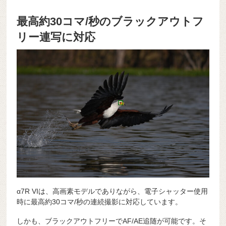
最高約30コマ/秒のブラックアウトフ
リー連写に対応
α7R VIは、高画素モデルでありながら、電子シャッター使用
時に最高約30コマ/秒の連続撮影に対応しています。
しかも、ブラックアウトフリーでAF/AE追随が可能です。そ