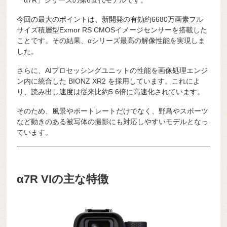
「α7R」シリーズの第6世代モデルです。
今回の最大のポイントは、新開発の有効約6680万画素フル
サイズ積層型Exmor RS CMOSイメージセンサーを搭載した
ことです。その結果、αシリーズ最高の解像性能を実現しま
した。
さらに、AIプロセッシングユニットの性能を画像処理エンジ
ン内に統合した BIONZ XR2 を採用しています。これによ
り、読み出し速度は従来比約5.6倍に高速化されています。
そのため、風景やポートレートだけでなく、野鳥やスポーツ
など動きのある被写体の撮影にも対応しやすいモデルとなっ
ています。
α7R VIの主な特徴