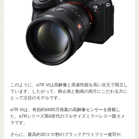
このように、α7R VIは高解像と高速性能を高い次元で両立し
ています。したがって、静止画と動画の両方にこだわる方に
とって注目のモデルです。
α7R VIは、有効約6680万画素の高解像センサーを搭載し
た、α7Rシリーズ第6世代のフルサイズミラーレス一眼カメ
ラです。
さらに、最高約30コマ/秒のブラックアウトフリー連写や、