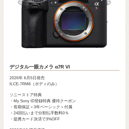
デジタル一眼カメラ α7R VI
2026年 6月5日発売
ILCE-7RM6（ボディのみ）
ソニーストア特典
・My Sony ID登録特典 優待クーポン
・長期保証＜3年ベーシック＞付属
・24回払いまで分割払手数料0％
・提携カード決済で3%OFF