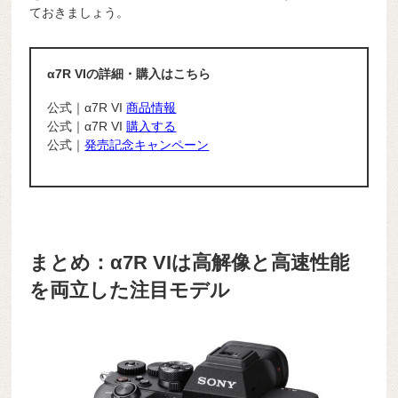
ておきましょう。
α7R VIの詳細・購入はこちら
公式｜α7R VI
商品情報
公式｜α7R VI
購入する
公式｜
発売記念キャンペーン
まとめ：α7R VIは高解像と高速性能
を両立した注目モデル