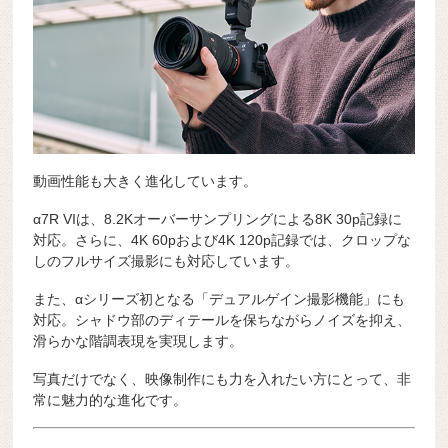
動画性能も大きく進化しています。
α7R VIは、8.2Kオーバーサンプリングによる8K 30p記録に
対応。さらに、4K 60pおよび4K 120p記録では、クロップな
しのフルサイズ撮影にも対応しています。
また、αシリーズ初となる「デュアルゲイン撮影機能」にも
対応。シャドウ部のディテールを保ちながらノイズを抑え、
滑らかな階調表現を実現します。
写真だけでなく、映像制作にも力を入れたい方にとって、非
常に魅力的な進化です。