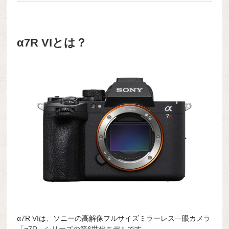
α7R VIとは？
α7R VIは、ソニーの高解像フルサイズミラーレス一眼カメラ