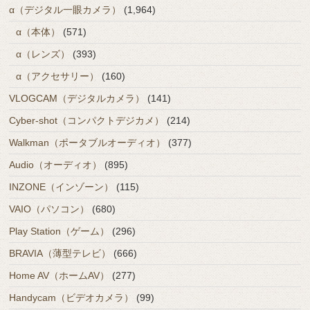
α（デジタル一眼カメラ）
(1,964)
α（本体）
(571)
α（レンズ）
(393)
α（アクセサリー）
(160)
VLOGCAM（デジタルカメラ）
(141)
Cyber-shot（コンパクトデジカメ）
(214)
Walkman（ポータブルオーディオ）
(377)
Audio（オーディオ）
(895)
INZONE（インゾーン）
(115)
VAIO（パソコン）
(680)
Play Station（ゲーム）
(296)
BRAVIA（薄型テレビ）
(666)
Home AV（ホームAV）
(277)
Handycam（ビデオカメラ）
(99)