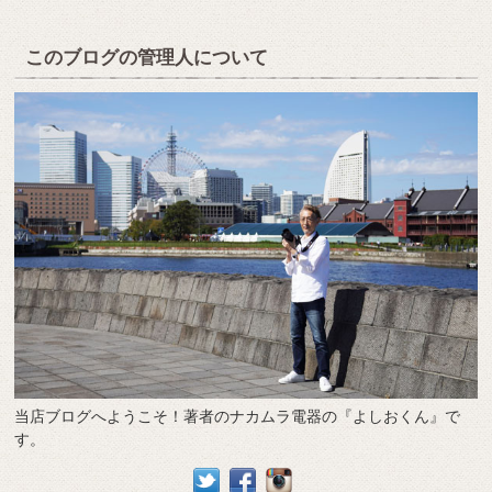
このブログの管理人について
当店ブログへようこそ！著者のナカムラ電器の『よしおくん』で
す。