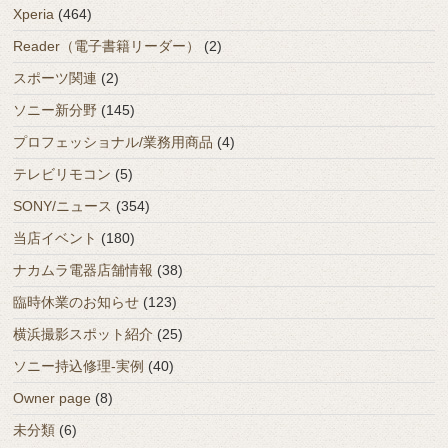
Xperia
(464)
Reader（電子書籍リーダー）
(2)
スポーツ関連
(2)
ソニー新分野
(145)
プロフェッショナル/業務用商品
(4)
テレビリモコン
(5)
SONY/ニュース
(354)
当店イベント
(180)
ナカムラ電器店舗情報
(38)
臨時休業のお知らせ
(123)
横浜撮影スポット紹介
(25)
ソニー持込修理-実例
(40)
Owner page
(8)
未分類
(6)