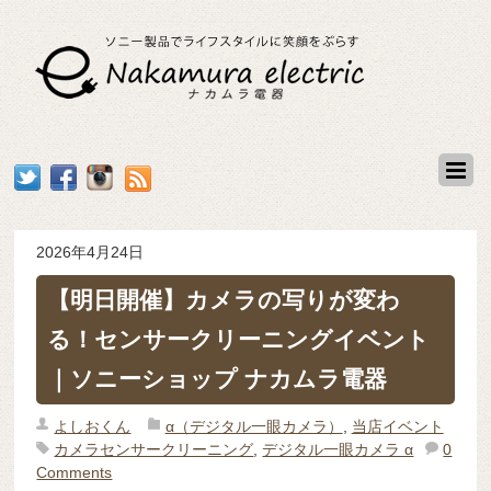
2026年4月24日
【明日開催】カメラの写りが変わ
る！センサークリーニングイベント
｜ソニーショップ ナカムラ電器
よしおくん
α（デジタル一眼カメラ）
,
当店イベント
カメラセンサークリーニング
,
デジタル一眼カメラ α
0
Comments