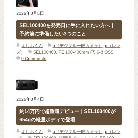
2026年8月5日
SEL100400を発売日に手に入れたい方へ｜
予約前に準備したい3つのこと
よしおくん
α（デジタル一眼カメラ）
,
α（レン
ズ）
SEL100400
,
FE 100-400mm F5.6-8 OSS
0 Comments
2026年8月4日
約14万円で超望遠デビュー｜SEL100400が
654gの軽量ボディで登場
よしおくん
α（デジタル一眼カメラ）
,
α（レン
ズ）
SEL100400
,
超望遠ズームレンズ
,
FE 100-