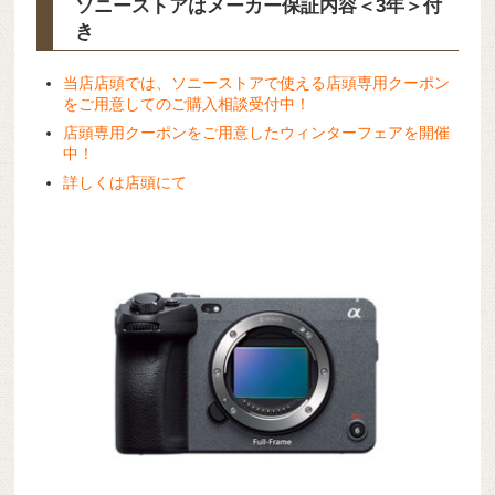
ソニーストアはメーカー保証内容
＜3年＞
付
き
当店店頭では、ソニーストアで使える店頭専用クーポン
をご用意してのご購入相談受付中！
店頭専用クーポンをご用意したウィンターフェアを開催
中！
詳しくは店頭にて