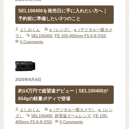
SEL100400を発売日に手に入れたい方へ｜
予約前に準備したい3つのこと
よしおくん
α（レンズ）
,
α（デジタル一眼カメ
ラ）
SEL100400
,
FE 100-400mm F5.6-8 OSS
0 Comments
2026年8月4日
約14万円で超望遠デビュー｜SEL100400が
654gの軽量ボディで登場
よしおくん
α（デジタル一眼カメラ）
,
α（レン
ズ）
SEL100400
,
超望遠ズームレンズ
,
FE 100-
400mm F5.6-8 OSS
0 Comments