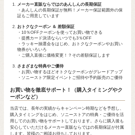
メーカー直販ならではのあんしんの長期保証
・あんしんの長期保証が無料！メーカー保証範囲外の保
証もご用意しています
おトクなクーポン ＆ 差額保証
・10％OFFクーポンを使ってお買い物できる
・提携カード決済ならいつでも3％OFF
・ラッキー抽選会をはじめ、おトクなクーポンやお買い
物券がいろいろ
・ご購入直後に価格変更！？その差額保証します
さまざまな特典やご優待
・お買い物するほどオトクなクーポンがグレードアップ
・ソニーストア限定イベントご招待や予約販売のご優待
お買い物を徹底サポート！（購入タイミングやク
ーポンなど）
当店では、長年の実績からキャンペーン時期などを予想し、
購入タイミングをはじめ、ソニーストアの特典・ご優待を活
用してのお買い物をサポートしております。さらに購入後も
安心していただけるメーカー直販ならではの長期保証が付属
します。皆様のご相談お待ちしております。