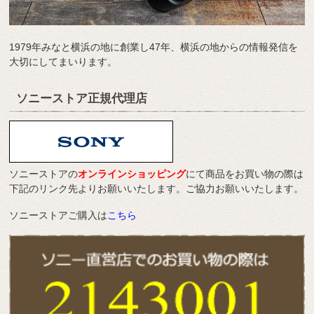
1979年みなと横浜の地に創業し47年、横浜の地からの情報発信を
大切にしてまいります。
ソニーストア正規代理店
ソニーストアの
オンラインショッピング
にて商品をお買い物の際は
下記のリンク先よりお願いいたします。ご協力お願いいたします。
ソニーストアご購入は
こちら