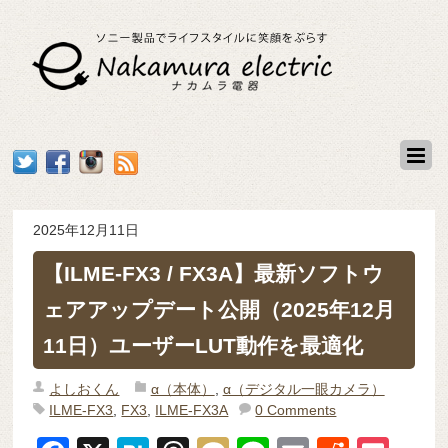
2025年12月11日
【ILME-FX3 / FX3A】最新ソフトウ
ェアアップデート公開（2025年12月
11日）ユーザーLUT動作を最適化
よしおくん
α（本体）
,
α（デジタル一眼カメラ）
ILME-FX3
,
FX3
,
ILME-FX3A
0 Comments