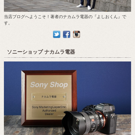
当店ブログへようこそ！著者のナカムラ電器の『よしおくん』で
す。
ソニーショップ ナカムラ電器