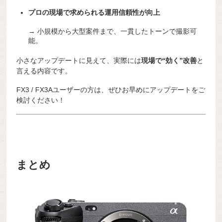
プロの現場で求められる運用信頼性が向上
→ 小規模から大型案件まで、一貫したトーンで撮影可
能。
小さなアップデートに見えて、実際には
現場で“効く”改善
と
言える内容です。
FX3 / FX3Aユーザーの方は、ぜひお早めにアップデートをご
検討ください！
まとめ