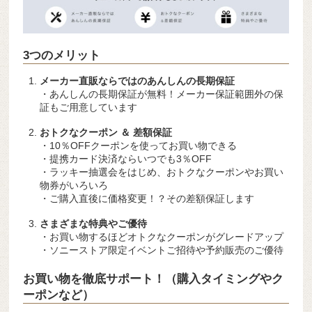
3つのメリット
メーカー直販ならではのあんしんの長期保証
・あんしんの長期保証が無料！メーカー保証範囲外の保
証もご用意しています
おトクなクーポン ＆ 差額保証
・10％OFFクーポンを使ってお買い物できる
・提携カード決済ならいつでも3％OFF
・ラッキー抽選会をはじめ、おトクなクーポンやお買い
物券がいろいろ
・ご購入直後に価格変更！？その差額保証します
さまざまな特典やご優待
・お買い物するほどオトクなクーポンがグレードアップ
・ソニーストア限定イベントご招待や予約販売のご優待
お買い物を徹底サポート！（購入タイミングやク
ーポンなど）