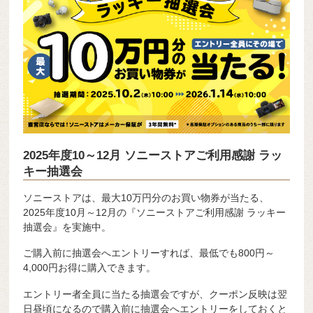
2025年度10～12月 ソニーストアご利用感謝 ラッ
キー抽選会
ソニーストアは、最大10万円分のお買い物券が当たる、
2025年度10月～12月の『ソニーストアご利用感謝 ラッキー
抽選会』を実施中。
ご購入前に抽選会へエントリーすれば、最低でも800円～
4,000円お得に購入できます。
エントリー者全員に当たる抽選会ですが、クーポン反映は翌
日昼頃になるので購入前に抽選会へエントリーをしておくと