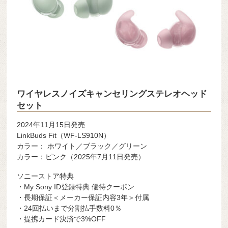
ワイヤレスノイズキャンセリングステレオヘッド
セット
2024年11月15日発売
LinkBuds Fit（WF-LS910N）
カラー： ホワイト／ブラック／グリーン
カラー：ピンク（2025年7月11日発売）
ソニーストア特典
・My Sony ID登録特典 優待クーポン
・長期保証＜メーカー保証内容3年＞付属
・24回払いまで分割払手数料0％
・提携カード決済で3%OFF