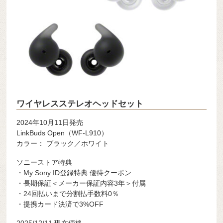
ワイヤレスステレオヘッドセット
2024年10月11日発売
LinkBuds Open（WF-L910）
カラー： ブラック／ホワイト
ソニーストア特典
・My Sony ID登録特典 優待クーポン
・長期保証＜メーカー保証内容3年＞付属
・24回払いまで分割払手数料0％
・提携カード決済で3%OFF
2025/12/11 現在価格