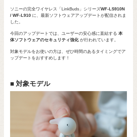
ソニーの完全ワイヤレス「LinkBuds」シリーズ
WF-LS910N
/ WF-L910
に、最新ソフトウェアアップデートが配信されま
した。
今回のアップデートでは、ユーザーの安心感に直結する
本
体ソフトウェアのセキュリティ強化
が行われています。
対象モデルをお使いの方は、ぜひ時間のあるタイミングでア
ップデートをおすすめします！
■ 対象モデル