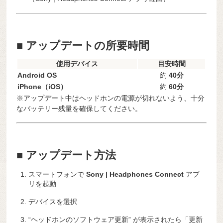
■ アップデートの所要時間
使用デバイス
目安時間
Android OS
約
40分
iPhone（iOS）
約
60分
※アップデート中はヘッドホンの電源が切れないよう、十分
なバッテリー残量を確保してください。
■ アップデート方法
スマートフォンで
Sony | Headphones Connect
アプ
リを起動
デバイスを選択
“ヘッドホンのソフトウェア更新” が表示されたら「更新