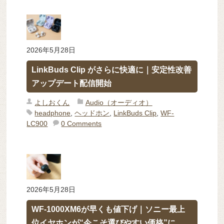
2026年5月28日
LinkBuds Clip がさらに快適に｜安定性改善
アップデート配信開始
よしおくん
Audio（オーディオ）
headphone
,
ヘッドホン
,
LinkBuds Clip
,
WF-
LC900
0 Comments
2026年5月28日
WF-1000XM6が早くも値下げ｜ソニー最上
位イヤホンが“今こそ選びやすい価格”に