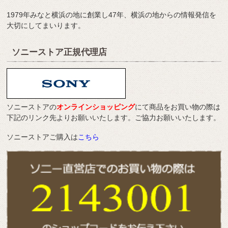
1979年みなと横浜の地に創業し47年、横浜の地からの情報発信を
大切にしてまいります。
ソニーストア正規代理店
ソニーストアの
オンラインショッピング
にて商品をお買い物の際は
下記のリンク先よりお願いいたします。ご協力お願いいたします。
ソニーストアご購入は
こちら