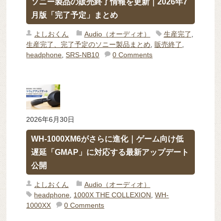
ソニー製品の販売終了情報を更新｜2026年7
月版「完了予定」まとめ
よしおくん
Audio（オーディオ）
生産完了
,
生産完了、完了予定のソニー製品まとめ
,
販売終了
,
headphone
,
SRS-NB10
0 Comments
2026年6月30日
WH-1000XM6がさらに進化｜ゲーム向け低
遅延「GMAP」に対応する最新アップデート
公開
よしおくん
Audio（オーディオ）
headphone
,
1000X THE COLLEXION
,
WH-
1000XX
0 Comments