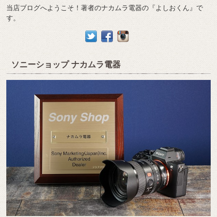
当店ブログへようこそ！著者のナカムラ電器の『よしおくん』で
す。
ソニーショップ ナカムラ電器