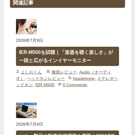
関連記事
2026年7月9日
IER-M500を試聴｜「楽器を聴く楽しさ」が
一段と広がるインイヤーモニター
よしおくん
徹底レビュー
,
Audio（オーディ
オ）
,
ヘッドホンレビュー
headphone
,
ステレオヘ
ッドホン
,
IER-M500
0 Comments
2026年7月4日