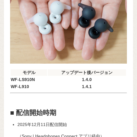
モデル
アップデート後バージョン
WF-LS910N
1.4.0
WF-L910
1.4.1
■ 配信開始時期
2025年12月11日配信開始
（Sony | Headphones Connect アプリ経由）