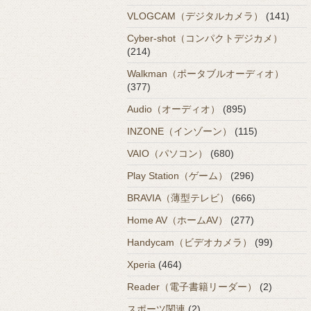
VLOGCAM（デジタルカメラ）
(141)
Cyber-shot（コンパクトデジカメ）
(214)
Walkman（ポータブルオーディオ）
(377)
Audio（オーディオ）
(895)
INZONE（インゾーン）
(115)
VAIO（パソコン）
(680)
Play Station（ゲーム）
(296)
BRAVIA（薄型テレビ）
(666)
Home AV（ホームAV）
(277)
Handycam（ビデオカメラ）
(99)
Xperia
(464)
Reader（電子書籍リーダー）
(2)
スポーツ関連
(2)