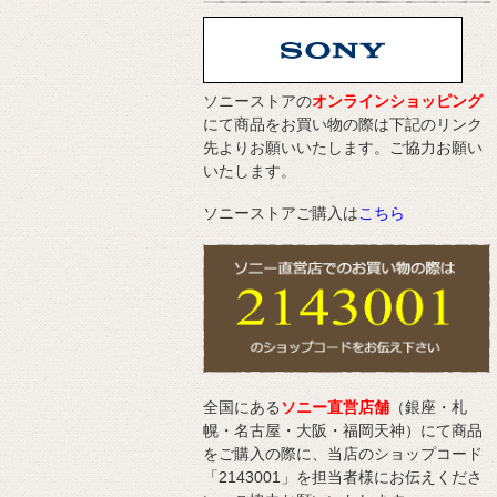
ソニーストアの
オンラインショッピング
にて商品をお買い物の際は下記のリンク
先よりお願いいたします。ご協力お願い
いたします。
ソニーストアご購入は
こちら
全国にある
ソニー直営店舗
（銀座・札
幌・名古屋・大阪・福岡天神）にて商品
をご購入の際に、当店のショップコード
「2143001」を担当者様にお伝えくださ