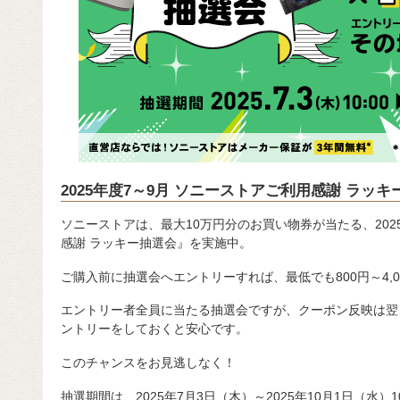
2025年度7～9月 ソニーストアご利用感謝 ラッキ
ソニーストアは、最大10万円分のお買い物券が当たる、202
感謝 ラッキー抽選会』を実施中。
ご購入前に抽選会へエントリーすれば、最低でも800円～4,
エントリー者全員に当たる抽選会ですが、クーポン反映は翌
ントリーをしておくと安心です。
このチャンスをお見逃しなく！
抽選期間は、2025年7月3日（木）～2025年10月1日（水）