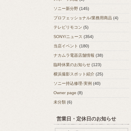
ソニー新分野
(145)
プロフェッショナル/業務用商品
(4)
テレビリモコン
(5)
SONY/ニュース
(354)
当店イベント
(180)
ナカムラ電器店舗情報
(38)
臨時休業のお知らせ
(123)
横浜撮影スポット紹介
(25)
ソニー持込修理-実例
(40)
Owner page
(8)
未分類
(6)
営業日・定休日のお知らせ