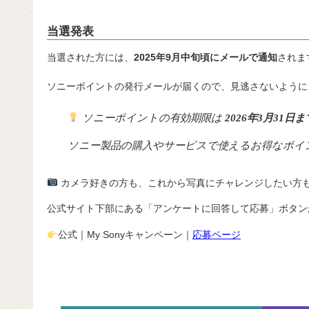
当選発表
当選された方には、
2025年9月中旬頃にメールで通知
されま
ソニーポイントの発行メールが届くので、見逃さないように
ソニーポイントの有効期限は
2026年3月31日
ソニー製品の購入やサービスで使えるお得なポイ
カメラ好きの方も、これから写真にチャレンジしたい方
公式サイト下部にある「アンケートに回答して応募」ボタン
公式｜My Sonyキャンペーン｜
応募ページ