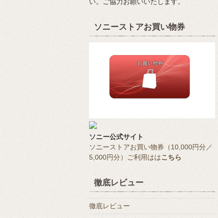
い。ご協力お願いいたします。
ソニーストアお買い物券
ソニー公式サイト
ソニーストアお買い物券（10,000円分／
5,000円分）ご利用はは
こちら
徹底レビュー
徹底レビュー