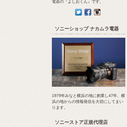
電器の『よしおくん』です。
ソニーショップ ナカムラ電器
1979年みなと横浜の地に創業し47年、横
浜の地からの情報発信を大切にしてまい
ります。
ソニーストア正規代理店