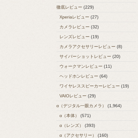
徹底レビュー
(229)
Xperiaレビュー
(27)
カメラレビュー
(32)
レンズレビュー
(19)
カメラアクセサリーレビュー
(8)
サイバーショットレビュー
(20)
ウォークマンレビュー
(11)
ヘッドホンレビュー
(64)
ワイヤレススピーカーレビュー
(19)
VAIOレビュー
(29)
α（デジタル一眼カメラ）
(1,964)
α（本体）
(571)
α（レンズ）
(393)
α（アクセサリー）
(160)