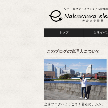
トップ
当店イベ
このブログの管理人について
当店ブログへようこそ！著者のナカムラ