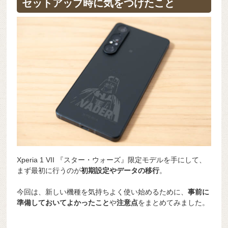
セットアップ時に気をつけたこと
Xperia 1 VII 『スター・ウォーズ』限定モデルを手にして、
まず最初に行うのが
初期設定やデータの移行
。
今回は、新しい機種を気持ちよく使い始めるために、
事前に
準備しておいてよかったこと
や
注意点
をまとめてみました。