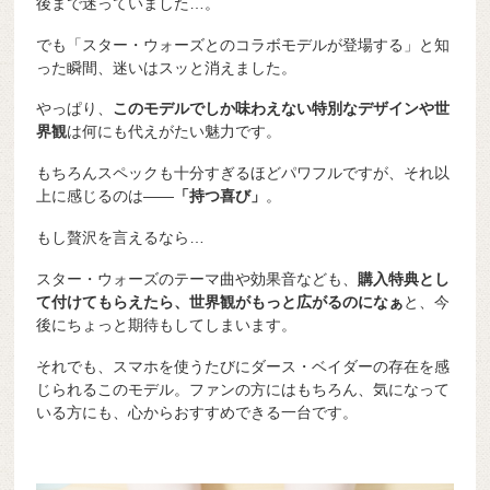
後まで迷っていました…。
でも「スター・ウォーズとのコラボモデルが登場する」と知
った瞬間、迷いはスッと消えました。
やっぱり、
このモデルでしか味わえない特別なデザインや世
界観
は何にも代えがたい魅力です。
もちろんスペックも十分すぎるほどパワフルですが、それ以
上に感じるのは――
「持つ喜び」
。
もし贅沢を言えるなら…
スター・ウォーズのテーマ曲や効果音なども、
購入特典とし
て付けてもらえたら、世界観がもっと広がるのになぁ
と、今
後にちょっと期待もしてしまいます。
それでも、スマホを使うたびにダース・ベイダーの存在を感
じられるこのモデル。ファンの方にはもちろん、気になって
いる方にも、心からおすすめできる一台です。