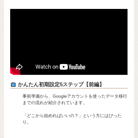
かんたん初期設定5ステップ【前編】
事前準備から、Googleアカウントを使ったデータ移行
までの流れが紹介されています。
「どこから始めればいいの？」という方にはぴった
り。