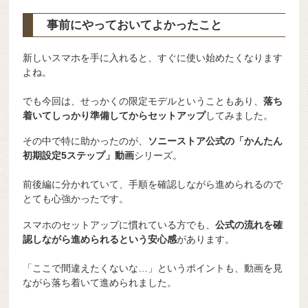
事前にやっておいてよかったこと
新しいスマホを手に入れると、すぐに使い始めたくなります
よね。
でも今回は、せっかくの限定モデルということもあり、
落ち
着いてしっかり準備してからセットアップ
してみました。
その中で特に助かったのが、
ソニーストア公式の「かんたん
初期設定5ステップ」動画
シリーズ。
前後編に分かれていて、手順を確認しながら進められるので
とても心強かったです。
スマホのセットアップに慣れている方でも、
公式の流れを確
認しながら進められるという安心感
があります。
「ここで間違えたくないな…」というポイントも、動画を見
ながら落ち着いて進められました。