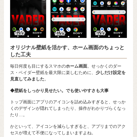
オリジナル壁紙を活かす、ホーム画面のちょっと
した工夫
毎日何度も目にするスマホの
ホーム画面
。せっかくのダー
ス・ベイダー壁紙を最大限に楽しむために、
少しだけ設定を
見直してみました
。
◆壁紙をしっかり見せたい。でも使いやすさも大事
トップ画面にアプリのアイコンを詰め込みすぎると、せっか
くのデザインが隠れてしまったり、操作がわかりづらくなっ
たり…。
かといって、アイコンを減らしすぎると、アプリまでのアク
セスが増えて不便になってしまいますよね。