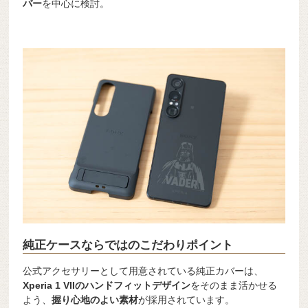
バー
を中心に検討。
純正ケースならではのこだわりポイント
公式アクセサリーとして用意されている純正カバーは、
Xperia 1 VIIのハンドフィットデザイン
をそのまま活かせる
よう、
握り心地のよい素材
が採用されています。