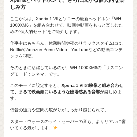
Xperiaとヘッドホンで、さらに広がる個人的な楽
しみ方
ここからは、Xperia 1 VIIとソニーの最新ヘッドホン「WH-
1000XM6」を組み合わせて、映画や動画をもっと楽しむた
めの“個人的セット”をご紹介します。
仕事中はもちろん、休憩時間や夜のリラックスタイムには、
NetflixやAmazon Prime Video、YouTubeなどの動画コンテ
ンツを視聴。
そのときに活躍しているのが、WH-1000XM6の「リスニン
グモード：シネマ」です。
このモードに設定すると、
Xperia 1 VIIの映像と組み合わせ
て、まるで映画館にいるような臨場感ある音響
が楽しめま
す。
低音の迫力や空間の広がりがしっかり感じられて、
スター・ウォーズのライトセーバーの音も、よりリアルに響
いてくる気がします…