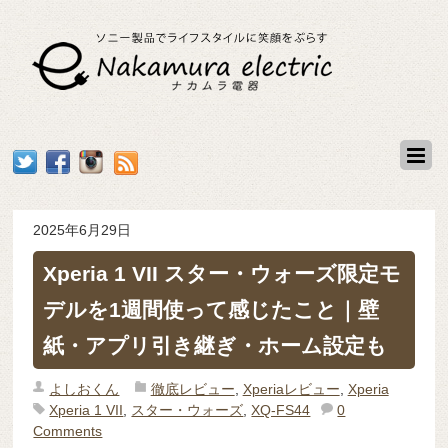
2025年6月29日
Xperia 1 VII スター・ウォーズ限定モ
デルを1週間使って感じたこと｜壁
紙・アプリ引き継ぎ・ホーム設定も
よしおくん
徹底レビュー
,
Xperiaレビュー
,
Xperia
Xperia 1 VII
,
スター・ウォーズ
,
XQ-FS44
0
Comments