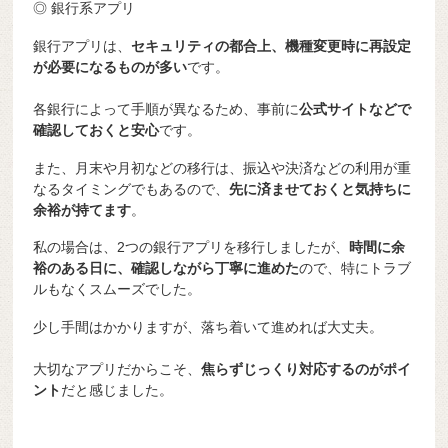
◎ 銀行系アプリ
銀行アプリは、
セキュリティの都合上、機種変更時に再設定
が必要になるものが多い
です。
各銀行によって手順が異なるため、事前に
公式サイトなどで
確認しておくと安心
です。
また、月末や月初などの移行は、振込や決済などの利用が重
なるタイミングでもあるので、
先に済ませておくと気持ちに
余裕が持てます
。
私の場合は、2つの銀行アプリを移行しましたが、
時間に余
裕のある日に、確認しながら丁寧に進めた
ので、特にトラブ
ルもなくスムーズでした。
少し手間はかかりますが、落ち着いて進めれば大丈夫。
大切なアプリだからこそ、
焦らずじっくり対応するのがポイ
ント
だと感じました。