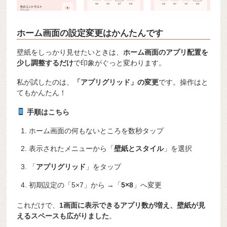
ホーム画面の設定変更はかんたんです
壁紙をしっかり見せたいときは、
ホーム画面のアプリ配置を
少し調整するだけ
で印象がぐっと変わります。
私が試したのは、
「アプリグリッド」の変更
です。操作はと
てもかんたん！
手順はこちら
ホーム画面の何もないところを数秒タップ
表示されたメニューから「
壁紙とスタイル
」を選択
「
アプリグリッド
」をタップ
初期設定の「5×7」から →「
5×8
」へ変更
これだけで、
1画面に表示できるアプリ数が増え、壁紙が見
えるスペースも広がりました
。