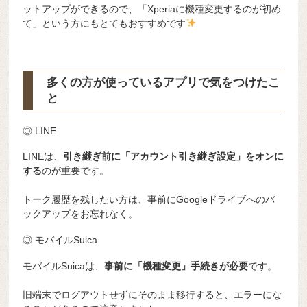
ットアップができるので、「Xperiaに機種変更するのが初め
て」という方にもとてもおすすめです
多くの方が使っているアプリで気をつけたこ
と
◎ LINE
LINEは、
引き継ぎ前に「アカウント引き継ぎ設定」をオンに
する
のが重要です。
トーク履歴を残したい方は、事前にGoogleドライブへのバ
ックアップをお忘れなく。
◎ モバイルSuica
モバイルSuicaは、
事前に「機種変更」手続きが必要
です。
旧端末でログアウトせずにそのまま移行すると、エラーにな