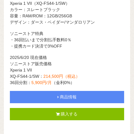
Xperia 1 VII（XQ-FS44-1/SW）
カラー：スレートブラック
容量：RAM/ROM：12GB/256GB
デザイン：ダース・ベイダー/マンダロリアン
ソニーストア特典
・36回払いまで分割払手数料0％
・提携カード決済で3%OFF
2025/6/20 現在価格
ソニーストア販売価格
Xperia 1 VII
XQ-FS44-1/SW：
214,500円（税込）
36回分割：
5,900円/月
（金利0%）
商品情報
購入する