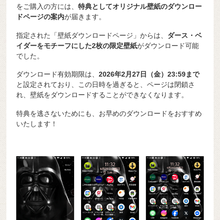
をご購入の方には、
特典としてオリジナル壁紙のダウンロー
ドページの案内
が届きます。
指定された「壁紙ダウンロードページ」からは、
ダース・ベ
イダーをモチーフにした2枚の限定壁紙
がダウンロード可能
でした。
ダウンロード有効期限は、
2026年2月27日（金）23:59まで
と設定されており、この日時を過ぎると、ページは閉鎖さ
れ、壁紙をダウンロードすることができなくなります。
特典を逃さないためにも、お早めのダウンロードをおすすめ
いたします！