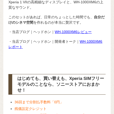
Xperia 1 VIIの高精細なディスプレイと、WH-1000XM6の上
質なサウンド。
このセットがあれば、日常のちょっとした時間でも、
自分だ
けのシネマ空間
を作れるのが本当に贅沢です。
・当店ブログ｜ヘッドホン｜
WH-1000XM6レビュー
・当店ブログ｜ヘッドホン｜開発者トーク｜
WH-1000XM6
レポート
はじめても、買い替えも、Xperia SIMフリー
モデルのことなら、ソニーストアにおまか
せ！
36回まで分割払手数料「0円」
残価設定クレジット