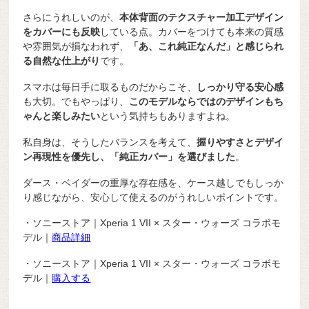
さらにうれしいのが、
本体背面のテクスチャー加工デザイン
をカバーにも反映
している点。カバーをつけても本来の質感
や雰囲気が損なわれず、
「あ、これ純正なんだ」と感じられ
る自然な仕上がり
です。
スマホは毎日手に取るものだからこそ、
しっかり守る安心感
も大切。でもやっぱり、
このモデルならではのデザインもち
ゃんと楽しみたい
という気持ちもありますよね。
私自身は、そうしたバランスを考えて、
握りやすさとデザイ
ン再現性を優先し、「純正カバー」を選びました
。
ダース・ベイダーの重厚な存在感を、ケース越しでもしっか
り感じながら、安心して使えるのがうれしいポイントです。
・ソニーストア｜Xperia 1 VII × スター・ウォーズ コラボモ
デル｜
商品詳細
・ソニーストア｜Xperia 1 VII × スター・ウォーズ コラボモ
デル｜
購入する