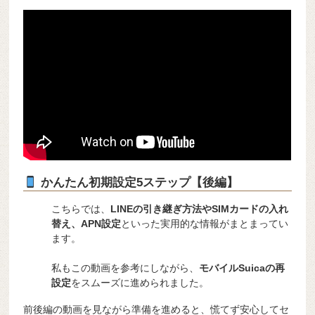
かんたん初期設定5ステップ【後編】
こちらでは、
LINEの引き継ぎ方法やSIMカードの入れ
替え、APN設定
といった実用的な情報がまとまってい
ます。
私もこの動画を参考にしながら、
モバイルSuicaの再
設定
をスムーズに進められました。
前後編の動画を見ながら準備を進めると、慌てず安心してセ