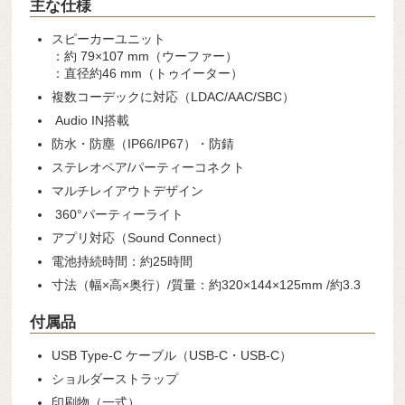
主な仕様
スピーカーユニット
：約 79×107 mm（ウーファー）
：直径約46 mm（トゥイーター）
複数コーデックに対応（LDAC/AAC/SBC）
Audio IN搭載
防水・防塵（IP66/IP67）・防錆
ステレオペア/パーティーコネクト
マルチレイアウトデザイン
360°パーティーライト
アプリ対応（Sound Connect）
電池持続時間：約25時間
寸法（幅×高×奥行）/質量：約320×144×125mm /約3.3
付属品
USB Type-C ケーブル（USB-C・USB-C）
ショルダーストラップ
印刷物（一式）