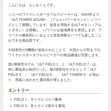
こんにちは、よしおくんです。
ソニーのワイヤレスポータブルスピーカーは、2024年より
「ULT POWER SOUND」（アルトパワーサウンド）シリー
ズとして展開しています。低音を増強するULTボタン（アル
トボタン）を搭載し、パワフルな低域再生を実現します。ア
リーナの最前列にいるような音楽体験をいつでも楽しむこと
ができる商品群です。
今回発売の3機種が追加されたことで、大型から小型までの
ワイヤレスポータブルスピーカーの商品構成が充実します。
第1弾発売モデル「ULT FIELD 1」と「ULT FIELD 7」は、
特に重低音が好評だった。第2弾発売モデルとして「ULT
FIELD 3」、「ULT FIELD 5」、「ULT TOWER 9」が加わ
り、用途に合わせた選択肢が増えました。
エントリー
FIELD 1：サイズとコスパ重視
FIELD 3：音とサイズ両方を重視