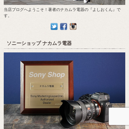
当店ブログへようこそ！著者のナカムラ電器の『よしおくん』で
す。
ソニーショップ ナカムラ電器