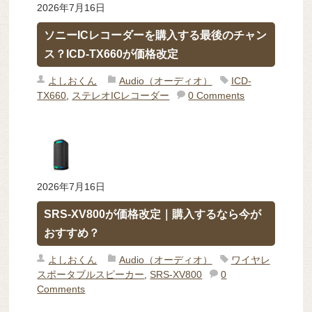
2026年7月16日
ソニーICレコーダーを購入する最後のチャン
ス？ICD-TX660が価格改定
よしおくん
Audio（オーディオ）
ICD-
TX660
,
ステレオICレコーダー
0 Comments
2026年7月16日
SRS-XV800が価格改定｜購入するなら今が
おすすめ？
よしおくん
Audio（オーディオ）
ワイヤレ
スポータブルスピーカー
,
SRS-XV800
0
Comments