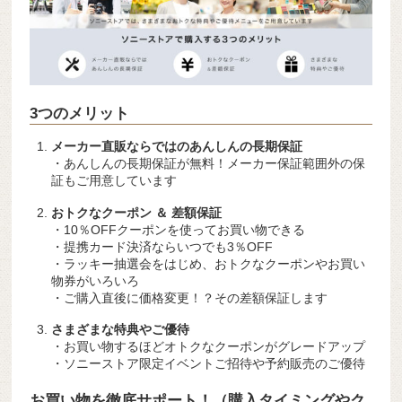
3つのメリット
メーカー直販ならではのあんしんの長期保証
・あんしんの長期保証が無料！メーカー保証範囲外の保
証もご用意しています
おトクなクーポン ＆ 差額保証
・10％OFFクーポンを使ってお買い物できる
・提携カード決済ならいつでも3％OFF
・ラッキー抽選会をはじめ、おトクなクーポンやお買い
物券がいろいろ
・ご購入直後に価格変更！？その差額保証します
さまざまな特典やご優待
・お買い物するほどオトクなクーポンがグレードアップ
・ソニーストア限定イベントご招待や予約販売のご優待
お買い物を徹底サポート！（購入タイミングやク