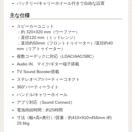
バッテリー/キャリーホイール付きで自由な設置
主な仕様
スピーカーユニット
：約 320×320 mm（ウーファー）
：直径120 mm（ミッドレンジ）
：直径約50mm（フロントトゥイーター）/直径約40
mm（リアトゥイーター）
複数コーデックに対応（LDAC/AAC/SBC）
Audio IN、マイク/ギター端子搭載
TV Sound Booster搭載
ステレオペア/パーティーコネクト
360°パーティーライト
ハンドル/キャリーホイール
アプリ対応（Sound Connect）
電池持続時間：約25時間
寸法（幅×高×奥行）/質量：約410×910×456mm /約
29.6kg