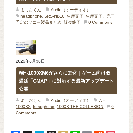
よしおくん
Audio（オーディオ）
headphone
,
SRS-NB10
,
生産完了
,
生産完了、完了
予定のソニー製品まとめ
,
販売終了
0 Comments
2026年6月30日
WH-1000XM6がさらに進化｜ゲーム向け低
遅延「GMAP」に対応する最新アップデート
公開
よしおくん
Audio（オーディオ）
WH-
1000XX
,
headphone
,
1000X THE COLLEXION
0
Comments