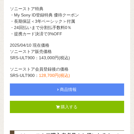
ソニーストア特典
・My Sony ID登録特典 優待クーポン
・長期保証＜3年ベーシック＞付属
・24回払いまで分割払手数料0％
・提携カード決済で3%OFF
2025/04/10 現在価格
ソニーストア販売価格
SRS-ULT900：143,000
円
(税込)
ソニーストア会員登録後の価格
SRS-ULT900：
128,700
円
(税込)
商品情報
購入する