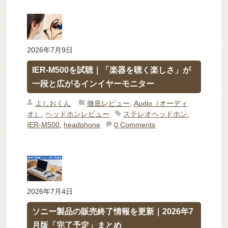
2026年7月9日
IER-M500を試聴｜「楽器を聴く楽しさ」が
一段と広がるインイヤーモニター
よしおくん
徹底レビュー
,
Audio（オーディ
オ）
,
ヘッドホンレビュー
ステレオヘッドホン
,
IER-M500
,
headphone
0 Comments
2026年7月4日
ソニー製品の販売終了情報を更新｜2026年7
月版「完了予定」まとめ