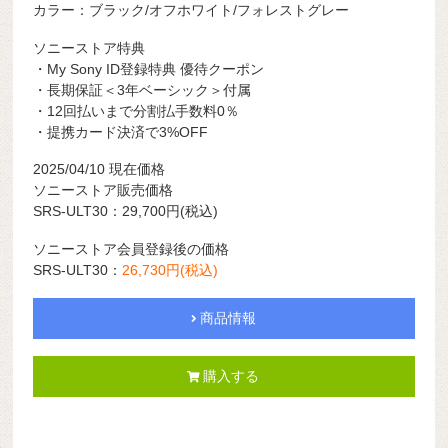
カラー：ブラック/オフホワイト/フォレストグレー
ソニーストア特典
・My Sony ID登録特典 優待クーポン
・長期保証＜3年ベーシック＞付属
・12回払いまで分割払手数料0％
・提携カード決済で3%OFF
2025/04/10 現在価格
ソニーストア販売価格
SRS-ULT30：29,700
円
(税込)
ソニーストア会員登録後の価格
SRS-ULT30：
26,730
円
(税込)
商品情報
購入する