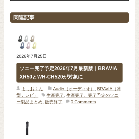
関連記事
2026年7月25日
ソニー完了予定2026年7月最新版｜BRAVIA
XR50とWH-CH520が対象に
よしおくん
Audio（オーディオ）
,
BRAVIA（薄
型テレビ）
生産完了
,
生産完了、完了予定のソニ
ー製品まとめ
,
販売終了
0 Comments