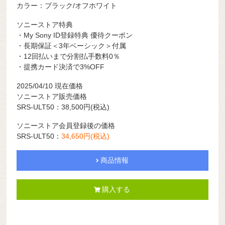
カラー：ブラック/オフホワイト
ソニーストア特典
・My Sony ID登録特典 優待クーポン
・長期保証＜3年ベーシック＞付属
・12回払いまで分割払手数料0％
・提携カード決済で3%OFF
2025/04/10 現在価格
ソニーストア販売価格
SRS-ULT50：38,500
円
(税込)
ソニーストア会員登録後の価格
SRS-ULT50：
34,650
円
(税込)
商品情報
購入する