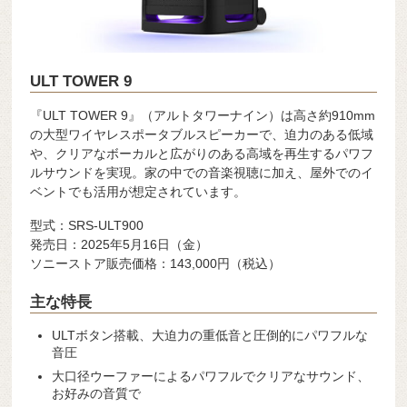
ULT TOWER 9
『ULT TOWER 9』（アルトタワーナイン）は高さ約910mm
の大型ワイヤレスポータブルスピーカーで、迫力のある低域
や、クリアなボーカルと広がりのある高域を再生するパワフ
ルサウンドを実現。家の中での音楽視聴に加え、屋外でのイ
ベントでも活用が想定されています。
型式：SRS-ULT900
発売日：2025年5月16日（金）
ソニーストア販売価格：143,000円（税込）
主な特長
ULTボタン搭載、大迫力の重低音と圧倒的にパワフルな
音圧
大口径ウーファーによるパワフルでクリアなサウンド、
お好みの音質で