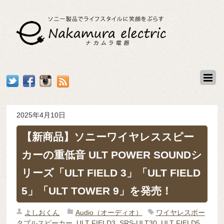
2025年4月10日
【新商品】ソニーワイヤレススピー
カーの重低音 ULT POWER SOUNDシ
リーズ「ULT FIELD 3」「ULT FIELD
5」「ULT TOWER 9」を発売！
よしおくん
Audio（オーディオ）
ワイヤレスポー
タブルスピーカー
,
ULT FIELD3
,
SRS-ULT30
,
ULT FIELD5
,