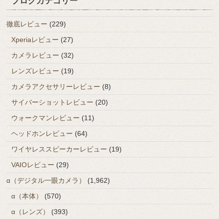
ブログカテゴリー
徹底レビュー
(229)
Xperiaレビュー
(27)
カメラレビュー
(32)
レンズレビュー
(19)
カメラアクセサリーレビュー
(8)
サイバーショットレビュー
(20)
ウォークマンレビュー
(11)
ヘッドホンレビュー
(64)
ワイヤレススピーカーレビュー
(19)
VAIOレビュー
(29)
α（デジタル一眼カメラ）
(1,962)
α（本体）
(570)
α（レンズ）
(393)