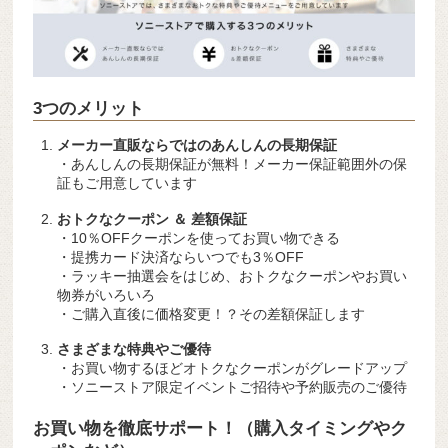
3つのメリット
メーカー直販ならではのあんしんの長期保証
・あんしんの長期保証が無料！メーカー保証範囲外の保
証もご用意しています
おトクなクーポン ＆ 差額保証
・10％OFFクーポンを使ってお買い物できる
・提携カード決済ならいつでも3％OFF
・ラッキー抽選会をはじめ、おトクなクーポンやお買い
物券がいろいろ
・ご購入直後に価格変更！？その差額保証します
さまざまな特典やご優待
・お買い物するほどオトクなクーポンがグレードアップ
・ソニーストア限定イベントご招待や予約販売のご優待
お買い物を徹底サポート！（購入タイミングやク