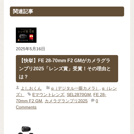
関連記事
2025年5月16日
【快挙】FE 28-70mm F2 GMがカメラグラ
ンプリ2025「レンズ賞」受賞！その理由と
は？
よしおくん
α（デジタル一眼カメラ）
,
α（レン
ズ）
Eマウントレンズ
,
SEL2870GM
,
FE 28-
70mm F2 GM
,
カメラグランプリ2025
0
Comments