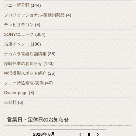
ソニー新分野
(144)
プロフェッショナル/業務用商品
(4)
テレビリモコン
(5)
SONY/ニュース
(354)
当店イベント
(180)
ナカムラ電器店舗情報
(38)
臨時休業のお知らせ
(123)
横浜撮影スポット紹介
(25)
ソニー持込修理-実例
(40)
Owner page
(8)
未分類
(6)
営業日・定休日のお知らせ
2026年 8月