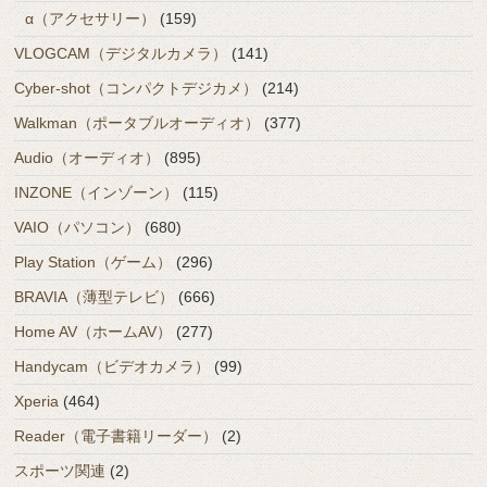
α（アクセサリー）
(159)
VLOGCAM（デジタルカメラ）
(141)
Cyber-shot（コンパクトデジカメ）
(214)
Walkman（ポータブルオーディオ）
(377)
Audio（オーディオ）
(895)
INZONE（インゾーン）
(115)
VAIO（パソコン）
(680)
Play Station（ゲーム）
(296)
BRAVIA（薄型テレビ）
(666)
Home AV（ホームAV）
(277)
Handycam（ビデオカメラ）
(99)
Xperia
(464)
Reader（電子書籍リーダー）
(2)
スポーツ関連
(2)