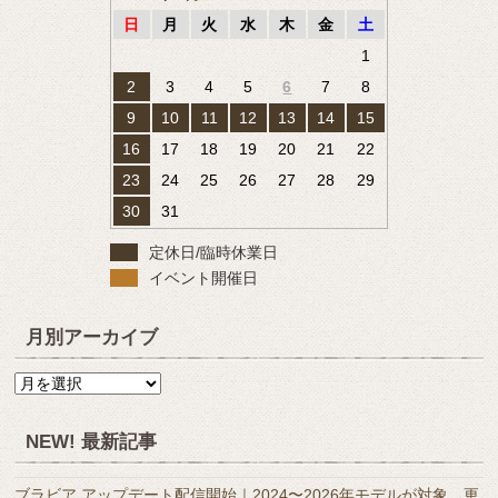
日
月
火
水
木
金
土
1
2
3
4
5
6
7
8
9
10
11
12
13
14
15
16
17
18
19
20
21
22
23
24
25
26
27
28
29
30
31
定休日/臨時休業日
イベント開催日
月別アーカイブ
月
別
ア
NEW! 最新記事
ー
カ
ブラビア アップデート配信開始｜2024〜2026年モデルが対象、更