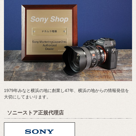
1979年みなと横浜の地に創業し47年、横浜の地からの情報発信を
大切にしてまいります。
ソニーストア正規代理店