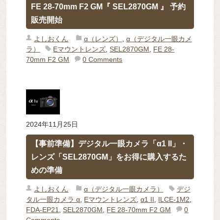
FE 28-70mm F2 GM『 SEL2870GM 』 予約
販売開始
よしおくん
α（レンズ）
,
α（デジタル一眼カメ
ラ）
Eマウントレンズ
,
SEL2870GM
,
FE 28-
70mm F2 GM
0 Comments
2024年11月25日
【事前準備】デジタル一眼カメラ「α1 II」・
レンズ「SEL2870GM」をお得に購入するた
めの準備
よしおくん
α（デジタル一眼カメラ）
デジ
タル一眼カメラ α
,
Eマウントレンズ
,
α1 II
,
ILCE-1M2
,
FDA-EP21
,
SEL2870GM
,
FE 28-70mm F2 GM
0
Comments