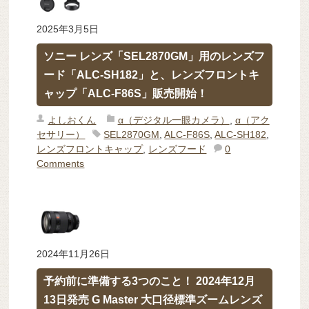
2025年3月5日
ソニー レンズ「SEL2870GM」用のレンズフ
ード「ALC-SH182」と、レンズフロントキ
ャップ「ALC-F86S」販売開始！
よしおくん
α（デジタル一眼カメラ）
,
α（アク
セサリー）
SEL2870GM
,
ALC-F86S
,
ALC-SH182
,
レンズフロントキャップ
,
レンズフード
0
Comments
2024年11月26日
予約前に準備する3つのこと！ 2024年12月
13日発売 G Master 大口径標準ズームレンズ