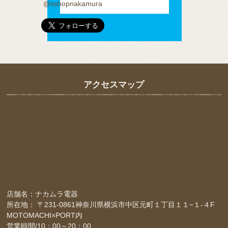
@sshopnakamura
アクセスマップ
店舗名：ナカムラ電器
所在地： 〒231-0861神奈川県横浜市中区元町１丁目１１−１-４F
MOTOMACHI×PORT内
営業時間/10：00～20：00