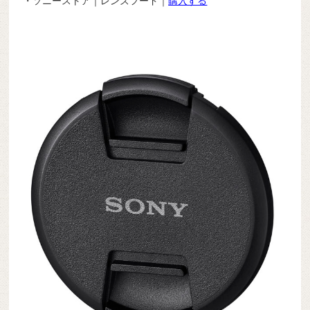
・ソニーストア｜レンズフード｜
購入する