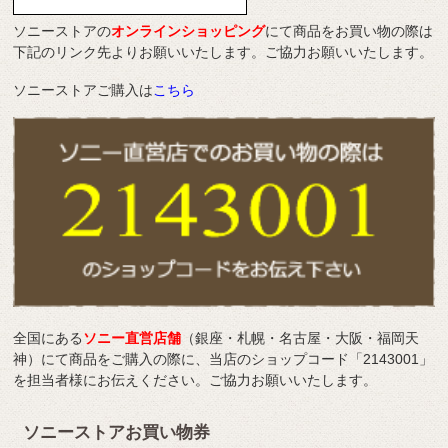
ソニーストアの
オンラインショッピング
にて商品をお買い物の際は
下記のリンク先よりお願いいたします。ご協力お願いいたします。
ソニーストアご購入は
こちら
全国にある
ソニー直営店舗
（銀座・札幌・名古屋・大阪・福岡天
神）にて商品をご購入の際に、当店のショップコード「2143001」
を担当者様にお伝えください。ご協力お願いいたします。
ソニーストアお買い物券