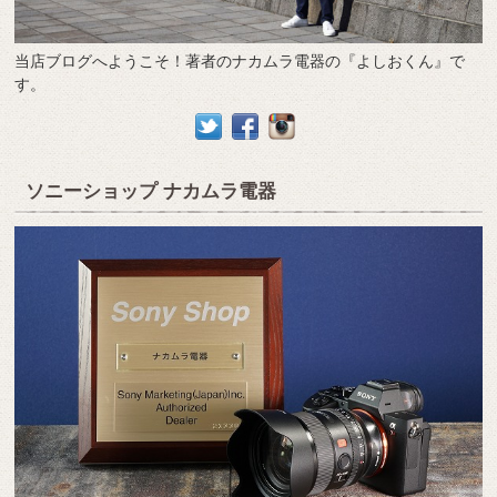
当店ブログへようこそ！著者のナカムラ電器の『よしおくん』で
す。
ソニーショップ ナカムラ電器