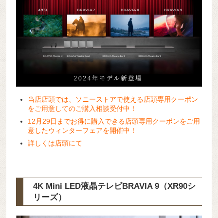
当店店頭では、ソニーストアで使える店頭専用クーポン
をご用意してのご購入相談受付中！
12月29日までお得に購入できる店頭専用クーポンをご用
意したウィンターフェアを開催中！
詳しくは店頭にて
4K Mini LED液晶テレビBRAVIA 9（XR90シ
リーズ）