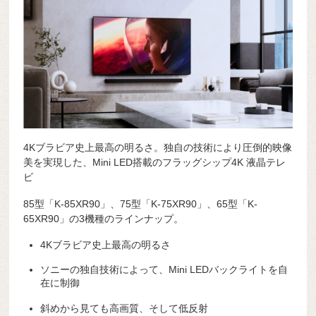
4Kブラビア史上最高の明るさ。独自の技術により圧倒的映像
美を実現した、Mini LED搭載のフラッグシップ4K 液晶テレ
ビ
85型「K-85XR90」、75型「K-75XR90」、65型「K-
65XR90」の3機種のラインナップ。
4Kブラビア史上最高の明るさ
ソニーの独自技術によって、Mini LEDバックライトを自
在に制御
斜めから見ても高画質、そして低反射