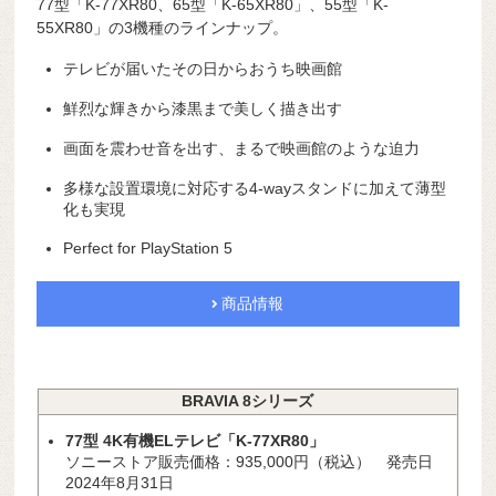
77型「K-77XR80、65型「K-65XR80」、55型「K-
55XR80」の3機種のラインナップ。
テレビが届いたその日からおうち映画館
鮮烈な輝きから漆黒まで美しく描き出す
画面を震わせ音を出す、まるで映画館のような迫力
多様な設置環境に対応する4-wayスタンドに加えて薄型
化も実現
Perfect for PlayStation 5
商品情報
BRAVIA 8シリーズ
77型 4K有機ELテレビ「K-77XR80」
ソニーストア販売価格：935,000円（税込） 発売日
2024年8月31日