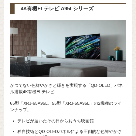
4K有機ELテレビ A95Lシリーズ
かつてない色鮮やかさと輝きを実現する「QD-OLED」パネ
ル搭載4K有機ELテレビ
65型「XRJ-65A95L、55型「XRJ-55A95L」の2機種のライ
ンナップ。
テレビが届いたその日からおうち映画館
独自技術とQD-OLEDパネルによる圧倒的な色鮮やかさ