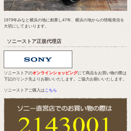
1979年みなと横浜の地に創業し47年、横浜の地からの情報発信を
大切にしてまいります。
ソニーストア正規代理店
ソニーストアの
オンラインショッピング
にて商品をお買い物の際は
下記のリンク先よりお願いいたします。ご協力お願いいたします。
ソニーストアご購入は
こちら