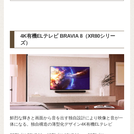
4K有機ELテレビ BRAVIA 8（XR80シリー
ズ）
鮮烈な輝きと画面から音を出す独自設計により映像と音が一
体になる。独自構造の薄型化デザイン4K有機ELテレビ