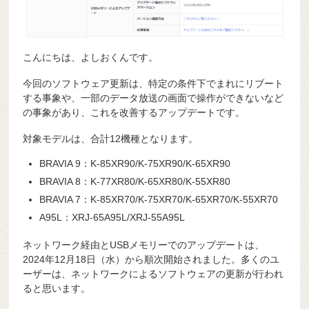
こんにちは、よしおくんです。
今回のソフトウェア更新は、特定の条件下でまれにリブート
する事象や、一部のデータ放送の画面で操作ができないなど
の事象があり、これを改善するアップデートです。
対象モデルは、合計12機種となります。
BRAVIA 9：K-85XR90/K-75XR90/K-65XR90
BRAVIA 8：K-77XR80/K-65XR80/K-55XR80
BRAVIA 7：K-85XR70/K-75XR70/K-65XR70/K-55XR70
A95L：XRJ-65A95L/XRJ-55A95L
ネットワーク経由とUSBメモリーでのアップデートは、
2024年12月18日（水）から順次開始されました。多くのユ
ーザーは、ネットワークによるソフトウェアの更新が行われ
ると思います。