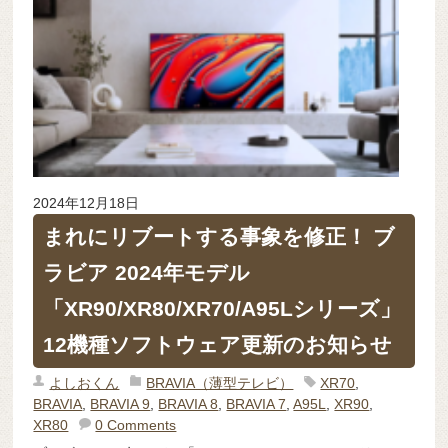
2024年12月18日
まれにリブートする事象を修正！ ブ
ラビア 2024年モデル
「XR90/XR80/XR70/A95Lシリーズ」
12機種ソフトウェア更新のお知らせ
よしおくん
BRAVIA（薄型テレビ）
XR70
,
BRAVIA
,
BRAVIA 9
,
BRAVIA 8
,
BRAVIA 7
,
A95L
,
XR90
,
XR80
0 Comments