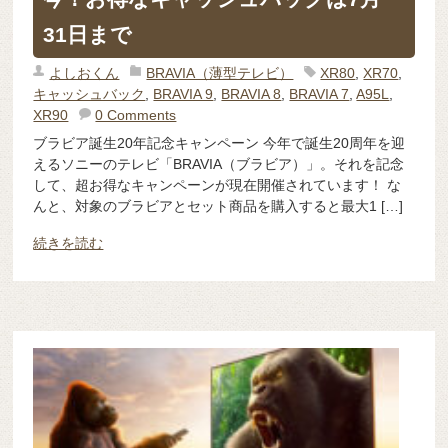
31日まで
よしおくん
BRAVIA（薄型テレビ）
XR80
,
XR70
,
キャッシュバック
,
BRAVIA 9
,
BRAVIA 8
,
BRAVIA 7
,
A95L
,
XR90
0 Comments
ブラビア誕生20年記念キャンペーン 今年で誕生20周年を迎
えるソニーのテレビ「BRAVIA（ブラビア）」。それを記念
して、超お得なキャンペーンが現在開催されています！ な
んと、対象のブラビアとセット商品を購入すると最大1 […]
続きを読む