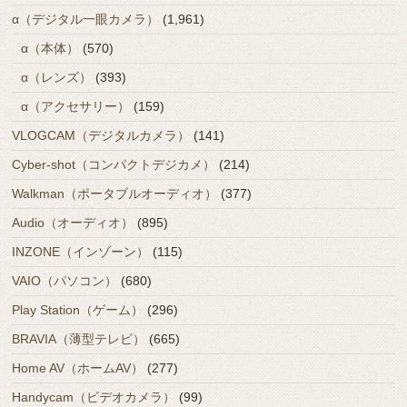
α（デジタル一眼カメラ）
(1,961)
α（本体）
(570)
α（レンズ）
(393)
α（アクセサリー）
(159)
VLOGCAM（デジタルカメラ）
(141)
Cyber-shot（コンパクトデジカメ）
(214)
Walkman（ポータブルオーディオ）
(377)
Audio（オーディオ）
(895)
INZONE（インゾーン）
(115)
VAIO（パソコン）
(680)
Play Station（ゲーム）
(296)
BRAVIA（薄型テレビ）
(665)
Home AV（ホームAV）
(277)
Handycam（ビデオカメラ）
(99)