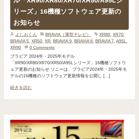
ル「XR90/XR80/XR70/XR50/A95Lシ
リーズ」16機種ソフトウェア更新の
お知らせ
よしおくん
BRAVIA（薄型テレビ）
XR80
,
XR70
,
BRAVIA 5
,
XR50
,
XR
,
BRAVIA 9
,
BRAVIA 8
,
BRAVIA 7
,
A95L
,
XR90
0 Comments
ブラビア 2024年・2025年モデル
「XR90/XR80/XR70/XR50/A95Lシリーズ」16機種ソフトウ
ェア更新のお知らせ ソニーは、ブラビア2024年・2025年モ
デルの16機種のソフトウェア更新情報を公開し […]
続きを読む