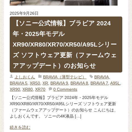
2025年9月26日
【ソニー公式情報】ブラビア 2024
年・2025年モデル
XR90/XR80/XR70/XR50/A95Lシリー
ズ ソフトウェア更新（ファームウェ
アアップデート）のお知らせ
よしおくん
BRAVIA（薄型テレビ）
BRAVIA
,
BRAVIA 5
,
XR50
,
XR
,
BRAVIA 9
,
BRAVIA 8
,
BRAVIA 7
,
A95L
,
XR90
,
XR80
,
XR70
0 Comments
【ソニー公式情報】ブラビア 2024年・2025年モデル
XR90/XR80/XR70/XR50/A95Lシリーズ ソフトウェア更新
（ファームウェアアップデート）のお知らせ こんにちは、
よしおくんです。 ソニーの4K液晶 […]
続きを読む