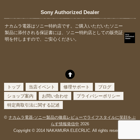
Sony Authorized Dealer
ナカムラ電器はソニー特約店です。ご購入いただいたソニー
製品に添付される保証書には、ソニー特約店としての販売証
明を付しますので、ご安心ください。
トップ
当店イベント
修理サポート
ブログ
ショップ案内
お問い合わせ
プライバシーポリシー
特定商取引法に関する記述
©
ナカムラ電器-ソニー製品の徹底レビューでライフスタイルに笑顔をぷ
らす情報発信中
2026
Copyright © 2014 NAKAMURA ELECRLIC. All rights reserved.