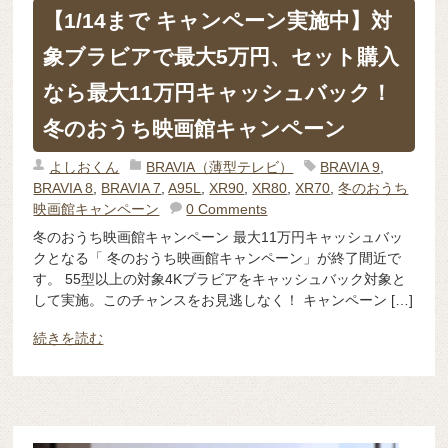
【1/14まで キャンペーン実施中】対
象ブラビアで最大5万円、セット購入
なら最大11万円キャッシュバック！
冬のおうち映画館キャンペーン
よしおくん
BRAVIA（薄型テレビ）
BRAVIA 9
,
BRAVIA 8
,
BRAVIA 7
,
A95L
,
XR90
,
XR80
,
XR70
,
冬のおうち
映画館キャンペーン
0 Comments
冬のおうち映画館キャンペーン 最大11万円キャッシュバッ
クとなる「 冬のおうち映画館キャンペーン」が終了間近で
す。 55型以上の対象4Kブラビアをキャッシュバック対象と
して実施。このチャンスをお見逃しなく！ キャンペーン […]
続きを読む