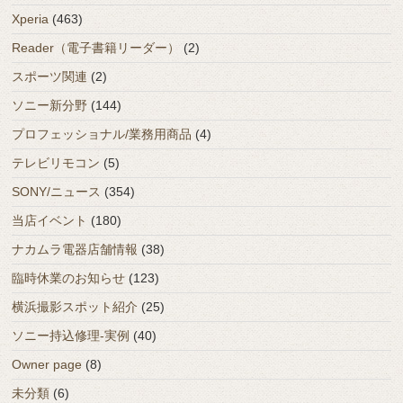
Xperia
(463)
Reader（電子書籍リーダー）
(2)
スポーツ関連
(2)
ソニー新分野
(144)
プロフェッショナル/業務用商品
(4)
テレビリモコン
(5)
SONY/ニュース
(354)
当店イベント
(180)
ナカムラ電器店舗情報
(38)
臨時休業のお知らせ
(123)
横浜撮影スポット紹介
(25)
ソニー持込修理-実例
(40)
Owner page
(8)
未分類
(6)