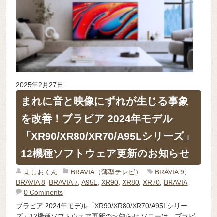
2025年2月27日
まれに音と映像にずれが生じる事象
を改善！ブラビア 2024年モデル
「XR90/XR80/XR70/A95Lシリーズ」
12機種ソフトウェア更新のお知らせ
よしおくん
BRAVIA（薄型テレビ）
BRAVIA 9
,
BRAVIA 8
,
BRAVIA 7
,
A95L
,
XR90
,
XR80
,
XR70
,
BRAVIA
0 Comments
ブラビア 2024年モデル「XR90/XR80/XR70/A95Lシリー
ズ」12機種ソフトウェア更新のお知らせ ソニーは、ブラビ