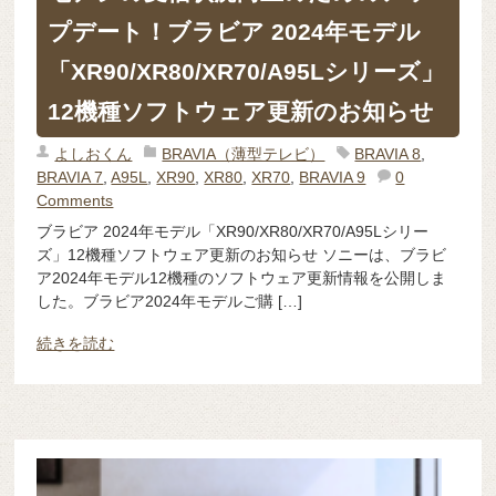
プデート！ブラビア 2024年モデル
「XR90/XR80/XR70/A95Lシリーズ」
12機種ソフトウェア更新のお知らせ
よしおくん
BRAVIA（薄型テレビ）
BRAVIA 8
,
BRAVIA 7
,
A95L
,
XR90
,
XR80
,
XR70
,
BRAVIA 9
0
Comments
ブラビア 2024年モデル「XR90/XR80/XR70/A95Lシリー
ズ」12機種ソフトウェア更新のお知らせ ソニーは、ブラビ
ア2024年モデル12機種のソフトウェア更新情報を公開しま
した。ブラビア2024年モデルご購 […]
続きを読む