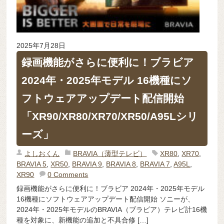
2025年7月28日
録画機能がさらに便利に！ブラビア
2024年・2025年モデル 16機種にソ
フトウェアアップデート配信開始
「XR90/XR80/XR70/XR50/A95Lシリ
ーズ」
よしおくん
BRAVIA（薄型テレビ）
XR80
,
XR70
,
BRAVIA 5
,
XR50
,
BRAVIA 9
,
BRAVIA 8
,
BRAVIA 7
,
A95L
,
XR90
0 Comments
録画機能がさらに便利に！ブラビア 2024年・2025年モデル
16機種にソフトウェアアップデート配信開始 ソニーが、
2024年・2025年モデルのBRAVIA（ブラビア）テレビ計16機
種を対象に、新機能の追加と不具合修 […]