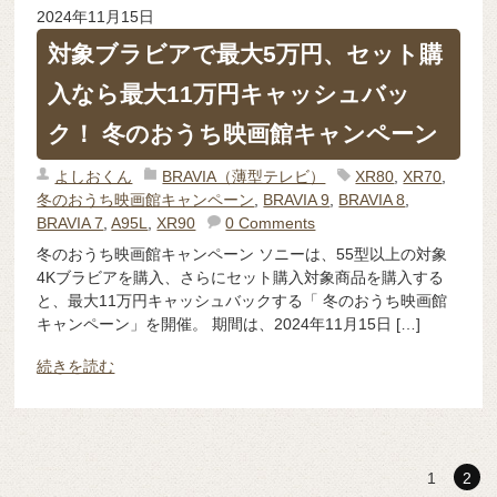
2024年11月15日
対象ブラビアで最大5万円、セット購
入なら最大11万円キャッシュバッ
ク！ 冬のおうち映画館キャンペーン
よしおくん
BRAVIA（薄型テレビ）
XR80
,
XR70
,
冬のおうち映画館キャンペーン
,
BRAVIA 9
,
BRAVIA 8
,
BRAVIA 7
,
A95L
,
XR90
0 Comments
冬のおうち映画館キャンペーン ソニーは、55型以上の対象
4Kブラビアを購入、さらにセット購入対象商品を購入する
と、最大11万円キャッシュバックする「 冬のおうち映画館
キャンペーン」を開催。 期間は、2024年11月15日 […]
続きを読む
1
2