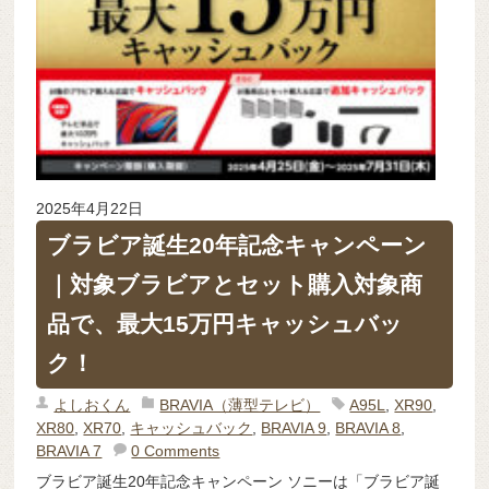
2025年4月22日
ブラビア誕生20年記念キャンペーン
｜対象ブラビアとセット購入対象商
品で、最大15万円キャッシュバッ
ク！
よしおくん
BRAVIA（薄型テレビ）
A95L
,
XR90
,
XR80
,
XR70
,
キャッシュバック
,
BRAVIA 9
,
BRAVIA 8
,
BRAVIA 7
0 Comments
ブラビア誕生20年記念キャンペーン ソニーは「ブラビア誕