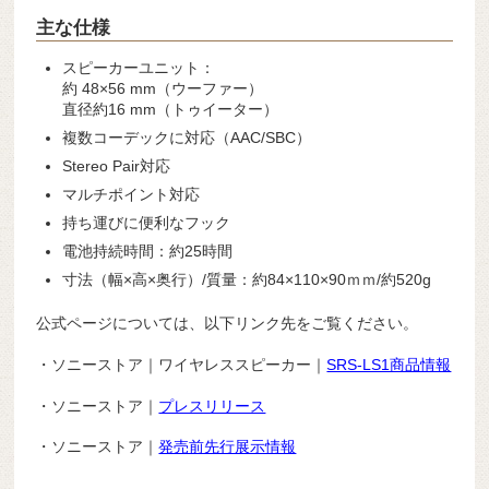
主な仕様
スピーカーユニット：
約 48×56 mm（ウーファー）
直径約16 mm（トゥイーター）
複数コーデックに対応（AAC/SBC）
Stereo Pair対応
マルチポイント対応
持ち運びに便利なフック
電池持続時間：約25時間
寸法（幅×高×奥行）/質量：約84×110×90ｍｍ/約520g
公式ページについては、以下リンク先をご覧ください。
・ソニーストア｜ワイヤレススピーカー｜
SRS-LS1商品情報
・ソニーストア｜
プレスリリース
・ソニーストア｜
発売前先行展示情報