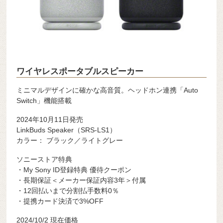
ワイヤレスポータブルスピーカー
ミニマルデザインに確かな高音質。ヘッドホン連携「Auto
Switch」機能搭載
2024年10月11日発売
LinkBuds Speaker（SRS-LS1）
カラー： ブラック／ライトグレー
ソニーストア特典
・My Sony ID登録特典 優待クーポン
・長期保証＜メーカー保証内容3年＞付属
・12回払いまで分割払手数料0％
・提携カード決済で3%OFF
2024/10/2 現在価格