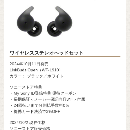
ワイヤレスステレオヘッドセット
2024年10月11日発売
LinkBuds Open（WF-L910）
カラー： ブラック／ホワイト
ソニーストア特典
・My Sony ID登録特典 優待クーポン
・長期保証＜メーカー保証内容3年＞付属
・24回払いまで分割払手数料0％
・提携カード決済で3%OFF
2024/10/2 現在価格
ソニーストア販売価格