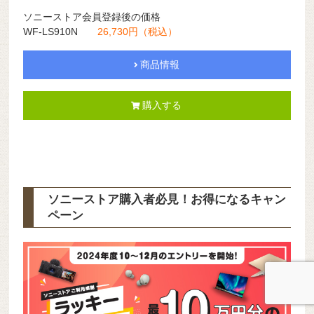
ソニーストア会員登録後の価格
WF-LS910N
26,730円（税込）
商品情報
購入する
ソニーストア購入者必見！お得になるキャン
ペーン