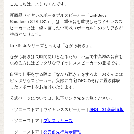
こんにちは、よしおくんです。
新商品ワイヤレスポータブルスピーカー「LinkBuds
Speaker（SRS-LS1）」は、重低音を重視したワイヤレスス
ピーカーとは一線を画した中高域（ボーカル）のクリアさが
特徴となります。
LinkBudsシリーズと言えば「ながら聴き」。
ながら聴きは長時間使用となるため、小型で中高域の音質を
求める方にはピッタリなワイヤレススピーカーの登場です。
自宅で仕事をする際に「ながら聴き」をするよしおくんには
ピッタリなスピーカー。実際に自宅のPCのそばに置き体験
したレポートをお届けいたします。
公式ページについては、以下リンク先をご覧ください。
・ソニーストア｜ワイヤレススピーカー｜
SRS-LS1商品情報
・ソニーストア｜
プレスリリース
・ソニーストア｜
発売前先行展示情報