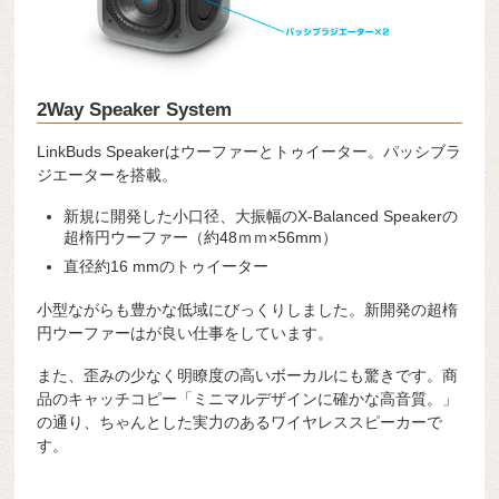
2Way Speaker System
LinkBuds Speakerはウーファーとトゥイーター。パッシブラ
ジエーターを搭載。
新規に開発した小口径、大振幅のX-Balanced Speakerの
超楕円ウーファー（約48ｍｍ×56mm）
直径約16 mmのトゥイーター
小型ながらも豊かな低域にびっくりしました。新開発の超楕
円ウーファーはが良い仕事をしています。
また、歪みの少なく明瞭度の高いボーカルにも驚きです。商
品のキャッチコピー「ミニマルデザインに確かな高音質。」
の通り、ちゃんとした実力のあるワイヤレススピーカーで
す。