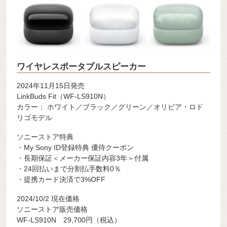
ワイヤレスポータブルスピーカー
2024年11月15日発売
LinkBuds Fit（WF-LS910N）
カラー： ホワイト／ブラック／グリーン／オリビア・ロド
リゴモデル
ソニーストア特典
・My Sony ID登録特典 優待クーポン
・長期保証＜メーカー保証内容3年＞付属
・24回払いまで分割払手数料0％
・提携カード決済で3%OFF
2024/10/2 現在価格
ソニーストア販売価格
WF-LS910N 29,700円（税込）