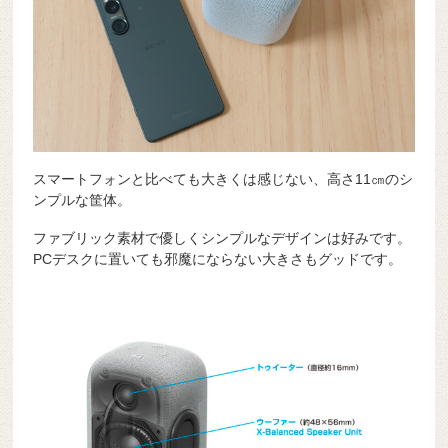
スマートフォンと比べても大きくは感じない、高さ11㎝のシ
ンプルな筐体。
ファブリック素材で優しくシンプルなデザインは好みです。
PCデスクに置いても邪魔にならない大きさもグッドです。