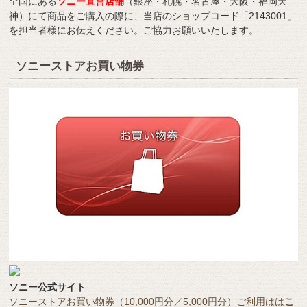
全国にある
ソニー直営店舗
（銀座・札幌・名古屋・大阪・福岡天
神）にて商品をご購入の際に、当店のショップコード「2143001」
を担当者様にお伝えください。ご協力お願いいたします。
ソニーストアお買い物券
ソニー公式サイト
ソニーストアお買い物券（10,000円分／5,000円分）ご利用はは
こ