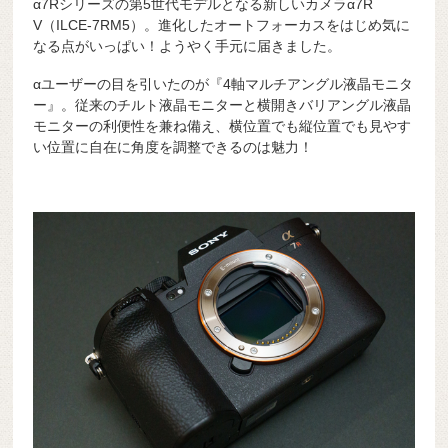
α7Rシリーズの第5世代モデルとなる新しいカメラα7R
V（ILCE-7RM5）。進化したオートフォーカスをはじめ気に
なる点がいっぱい！ようやく手元に届きました。
αユーザーの目を引いたのが『4軸マルチアングル液晶モニタ
ー』。従来のチルト液晶モニターと横開きバリアングル液晶
モニターの利便性を兼ね備え、横位置でも縦位置でも見やす
い位置に自在に角度を調整できるのは魅力！