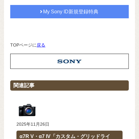
My Sony ID新規登録特典
TOPページに
戻る
関連記事
2025年11月26日
α7R V・α7 IV「カスタム・グリッドライ