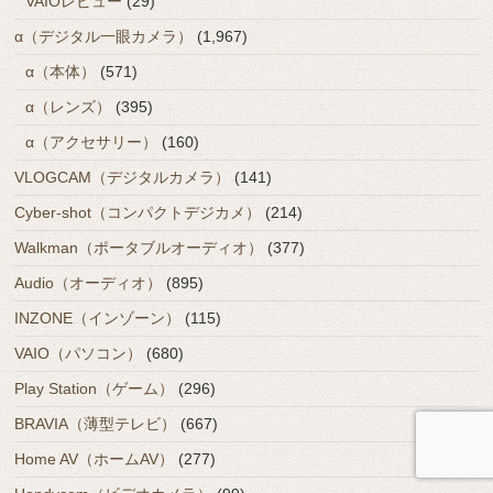
VAIOレビュー
(29)
α（デジタル一眼カメラ）
(1,967)
α（本体）
(571)
α（レンズ）
(395)
α（アクセサリー）
(160)
VLOGCAM（デジタルカメラ）
(141)
Cyber-shot（コンパクトデジカメ）
(214)
Walkman（ポータブルオーディオ）
(377)
Audio（オーディオ）
(895)
INZONE（インゾーン）
(115)
VAIO（パソコン）
(680)
Play Station（ゲーム）
(296)
BRAVIA（薄型テレビ）
(667)
Home AV（ホームAV）
(277)