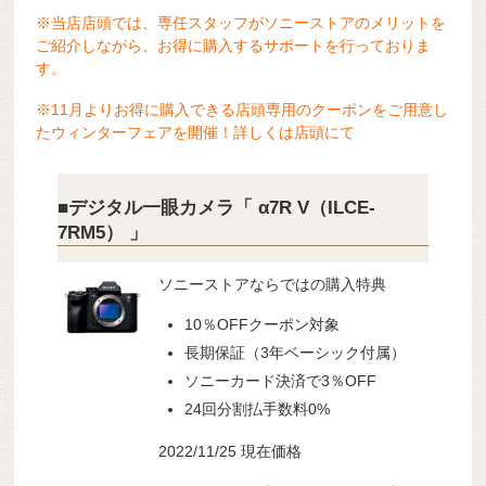
※当店店頭では、専任スタッフがソニーストアのメリットを
ご紹介しながら、お得に購入するサポートを行っておりま
す。
※11月よりお得に購入できる店頭専用のクーポンをご用意し
たウィンターフェアを開催！詳しくは店頭にて
■デジタル一眼カメラ「 α7R V（ILCE-
7RM5） 」
ソニーストアならではの購入特典
10％OFFクーポン対象
長期保証（3年ベーシック付属）
ソニーカード決済で3％OFF
24回分割払手数料0%
2022/11/25 現在価格