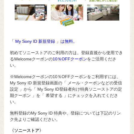
「 My Sony ID 新規登録 」は無料。
初めてソニーストアのご利用の方は、登録直後から使用でき
るWelcomeクーポンの
10％OFFクーポン
をご活用くださ
い。
※Welcomeクーポンの10％OFFクーポンをご利用すには、
My Sony ID 新規登録画面の「 メール・クーポンなどの受信
設定 」から「 My Sony ID登録者向け特典ソニーストアの定
期クーポン 」を「 希望する 」にチェックを入れてくださ
い。
無料登録のMy Sony ID 特典や、登録については下記のリン
ク先よりご確認ください。
〈ソニーストア〉