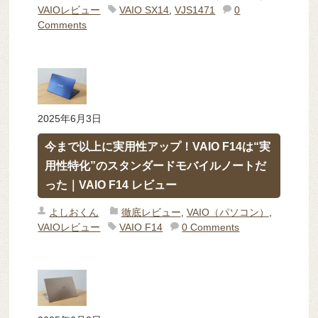
VAIOレビュー
VAIO SX14
,
VJS1471
0
Comments
2025年6月3日
今まで以上に実用性アップ！VAIO F14は“実
用性特化”のスタンダードモバイルノートだ
った｜VAIO F14 レビュー
よしおくん
徹底レビュー
,
VAIO（パソコン）
,
VAIOレビュー
VAIO F14
0 Comments