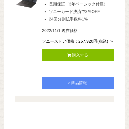
長期保証（3年ベーシック付属）
ソニーカード決済で3％OFF
24回分割払手数料1%
2022/11/1 現在価格
ソニーストア価格：
257,920
円
(税込)
〜
購入する
商品情報