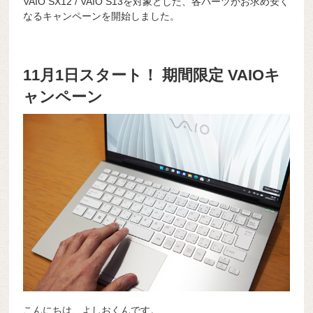
VAIO SX12 / VAIO S13を対象とした、各パーツがお求め安く
なるキャンペーンを開始しました。
11月1日スタート！ 期間限定 VAIOキ
ャンペーン
こんにちは、よしおくんです。