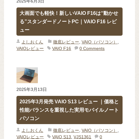
2025年6月3日
大画面でも軽快！新しいVAIO F16は“動かせ
る”スタンダードノートPC｜VAIO F16 レビ
ュー
よしおくん
徹底レビュー
,
VAIO（パソコン）
,
VAIOレビュー
VAIO F16
0 Comments
2025年3月13日
2025年3月発売 VAIO S13 レビュー ｜価格と
性能バランスを重視した実用モバイルノート
パソコン
よしおくん
徹底レビュー
,
VAIO（パソコン）
,
VAIOレビュー
VAIO S13
,
VJS1361
0