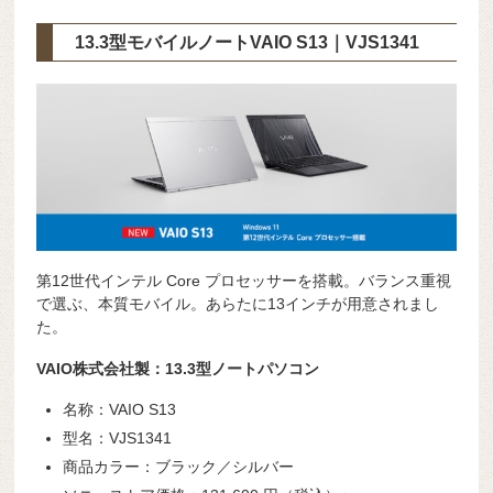
13.3型モバイルノートVAIO S13
｜VJS1341
第12世代インテル Core プロセッサーを搭載。バランス重視
で選ぶ、本質モバイル。あらたに13インチが用意されまし
た。
VAIO株式会社製：13.3型ノートパソコン
名称：VAIO S13
型名：VJS1341
商品カラー：ブラック／シルバー