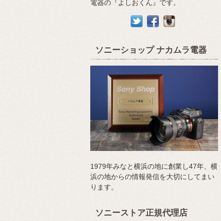
電器の『よしおくん』です。
ソニーショップ ナカムラ電器
1979年みなと横浜の地に創業し47年、横
浜の地からの情報発信を大切にしてまい
ります。
ソニーストア正規代理店