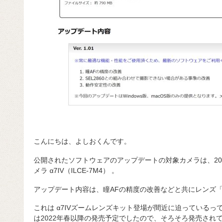
こんにちは、よしおくんです。
公開されたソフトウェアのアップデートの対象カメラは、202
メラ α7IV（ILCE-7M4） 。
アップデート内容は、瞳AFの精度の改善などと共にレンズ「S
これは α7IVズームレンズキット登場が間近に迫っている
は2022年春以降の発売予定でしたので、そろそろ発売され