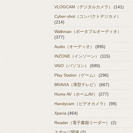
VLOGCAM（デジタルカメラ）
(141)
Cyber-shot（コンパクトデジカメ）
(214)
Walkman（ポータブルオーディオ）
(377)
Audio（オーディオ）
(895)
INZONE（インゾーン）
(115)
VAIO（パソコン）
(680)
Play Station（ゲーム）
(296)
BRAVIA（薄型テレビ）
(667)
Home AV（ホームAV）
(277)
Handycam（ビデオカメラ）
(99)
Xperia
(464)
Reader（電子書籍リーダー）
(2)
スポーツ関連
(2)