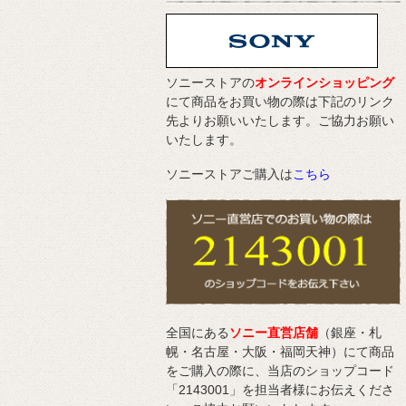
ソニーストアの
オンラインショッピング
にて商品をお買い物の際は下記のリンク
先よりお願いいたします。ご協力お願い
いたします。
ソニーストアご購入は
こちら
全国にある
ソニー直営店舗
（銀座・札
幌・名古屋・大阪・福岡天神）にて商品
をご購入の際に、当店のショップコード
「2143001」を担当者様にお伝えくださ