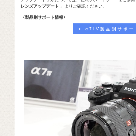
レンズアップデート
」よりご確認ください。
〈製品別サポート情報〉
α7IV製品別サポ