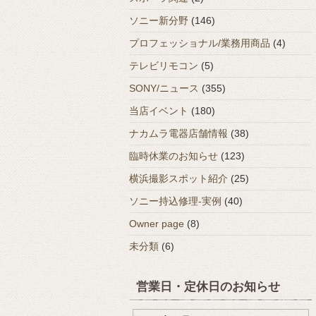
ソニー新分野
(146)
プロフェッショナル/業務用商品
(4)
テレビリモコン
(5)
SONY/ニュース
(355)
当店イベント
(180)
ナカムラ電器店舗情報
(38)
臨時休業のお知らせ
(123)
横浜撮影スポット紹介
(25)
ソニー持込修理-実例
(40)
Owner page
(8)
未分類
(6)
営業日・定休日のお知らせ