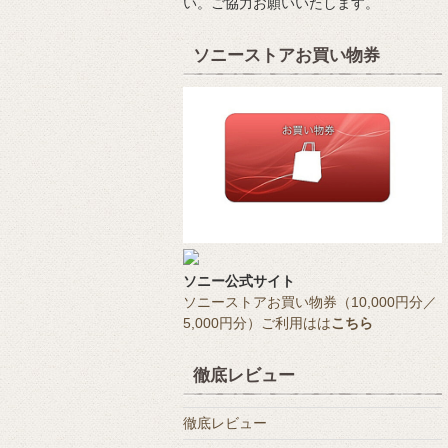
い。ご協力お願いいたします。
ソニーストアお買い物券
ソニー公式サイト
ソニーストアお買い物券（10,000円分／
5,000円分）ご利用はは
こちら
徹底レビュー
徹底レビュー