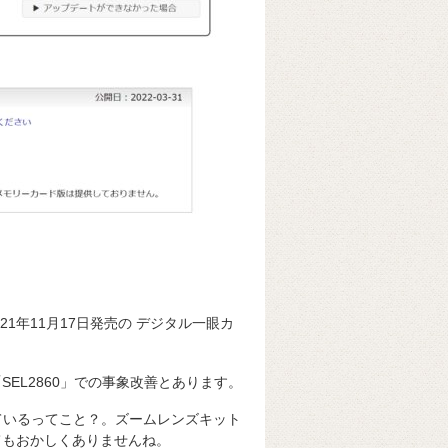
1年11月17日発売の デジタル一眼カ
EL2860」での事象改善とあります。
っているってこと？。ズームレンズキット
てもおかしくありませんね。