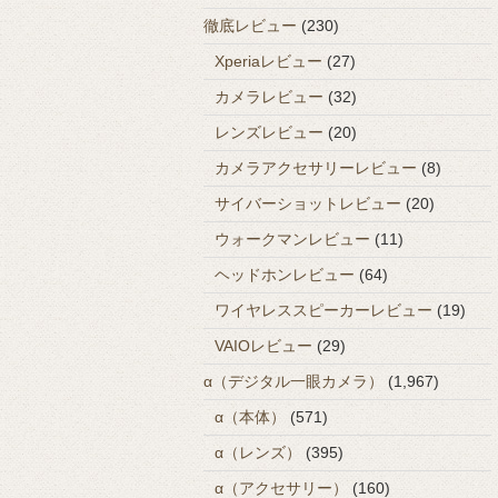
徹底レビュー
(230)
Xperiaレビュー
(27)
カメラレビュー
(32)
レンズレビュー
(20)
カメラアクセサリーレビュー
(8)
サイバーショットレビュー
(20)
ウォークマンレビュー
(11)
ヘッドホンレビュー
(64)
ワイヤレススピーカーレビュー
(19)
VAIOレビュー
(29)
α（デジタル一眼カメラ）
(1,967)
α（本体）
(571)
α（レンズ）
(395)
α（アクセサリー）
(160)