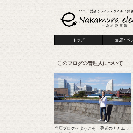
トップ
当店イベ
このブログの管理人について
当店ブログへようこそ！著者のナカムラ