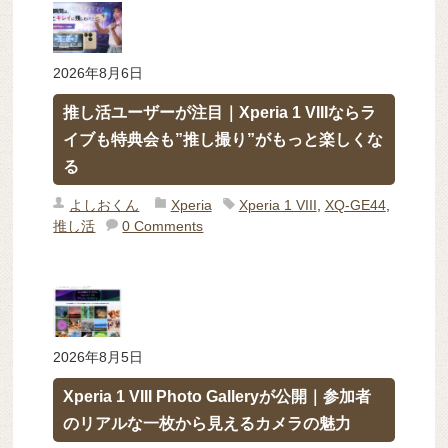
2026年8月6日
推し活ユーザーが注目｜Xperia 1 VIIIならラ
イブも特典会も”推し撮り”がもっと楽しくな
る
よしおくん
Xperia
Xperia 1 VIII
,
XQ-GE44
,
推し活
0 Comments
2026年8月5日
Xperia 1 VIII Photo Galleryが公開｜参加者
のリアルな一枚から見えるカメラの魅力