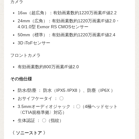
カメラ
16㎜（超広角）：有効画素数約1220万画素/F値2.2
24mm（広角）：有効画素数約1220万画素/F値2.0・
4.0/1.0型 Exmor RS CMOSセンサー
50mm（標準）：有効画素数約1220万画素/F値2.4
3D iToFセンサー
フロントカメラ
有効画素数約800万画素/F値2.0
その他仕様
防水/防塵 ： 防水（IPX5 /IPX8 ）、防塵（IP6X ）
おサイフケータイ ： 〇
3.5mmオーディオジャック ：〇（4極ヘッドセット
〈CTIA規格準拠〉対応）
生体認証 ： 〇（指紋）
〈 ソニーストア 〉