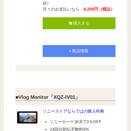
込）
月々のお支払いなら
8,200円（税込）
購入する
商品情報
■Vlog Monitor「XQZ-IV01」
ソニーストアならではの購入特典
ソニーカード決済で3％OFF
24回分割払手数料0%