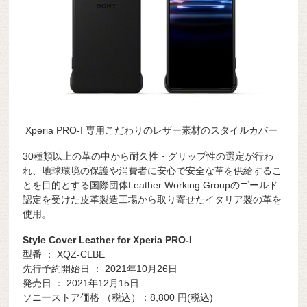
Xperia PRO-I 専用こだわりのレザー素材のスタイルカバー
30種類以上の革の中から耐久性・グリップ性の選定が行わ
れ、地球環境の保護や消費者に安心で安全な革を供給するこ
とを目的とする国際団体Leather Working Groupのゴールド
認定を受けた皮革製造工場から取り寄せたイタリア製の革を
使用。
Style Cover Leather for Xperia PRO-I
型番 ： XQZ-CLBE
先行予約開始日 ： 2021年10月26日
発売日 ： 2021年12月15日
ソニーストア価格 （税込）：8,800
円(税込)