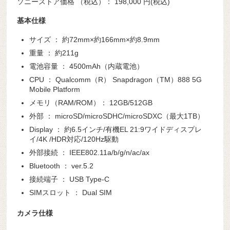
ソニーストア価格 （税込）：
198,000
円(税込)
基本仕様
サイズ ： 約72mm×約166mm×約8.9mm
重量 ： 約211g
電池容量 ： 4500mAh（内蔵電池）
CPU ： Qualcomm（R） Snapdragon（TM）888 5G
Mobile Platform
メモリ（RAM/ROM）： 12GB/512GB
外部 ： microSD/microSDHC/microSDXC（最大1TB）
Display ： 約6.5インチ/有機EL 21:9ワイドディスプレ
イ/4K /HDR対応/120Hz駆動
外部接続 ： IEEE802.11a/b/g/n/ac/ax
Bluetooth ： ver.5.2
接続端子 ： USB Type-C
SIMスロット ： Dual SIM
カメラ仕様