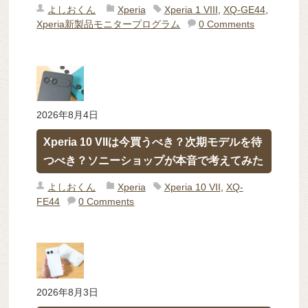
よしおくん
Xperia
Xperia 1 VIII
,
XQ-GE44
,
Xperia新製品モニタープログラム
0 Comments
2026年8月4日
Xperia 10 VIIは今買うべき？次期モデルを待
つべき？ソニーショップが本音で考えてみた
よしおくん
Xperia
Xperia 10 VII
,
XQ-
FE44
0 Comments
2026年8月3日