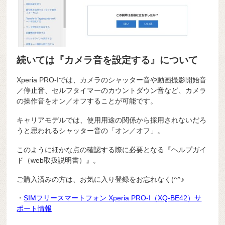
続いては『カメラ音を設定する』について
Xperia PRO-Iでは、カメラのシャッター音や動画撮影開始音
／停止音、セルフタイマーのカウントダウン音など、カメラ
の操作音をオン／オフすることが可能です。
キャリアモデルでは、使用用途の関係から採用されないだろ
うと思われるシャッター音の「オン／オフ」。
このように細かな点の確認する際に必要となる『ヘルプガイ
ド（web取扱説明書）』。
ご購入済みの方は、お気に入り登録をお忘れなく(^^♪
・
SIMフリースマートフォン Xperia PRO-I（XQ-BE42）サ
ポート情報