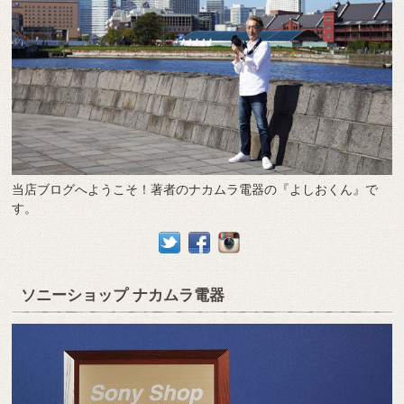
当店ブログへようこそ！著者のナカムラ電器の『よしおくん』で
す。
ソニーショップ ナカムラ電器