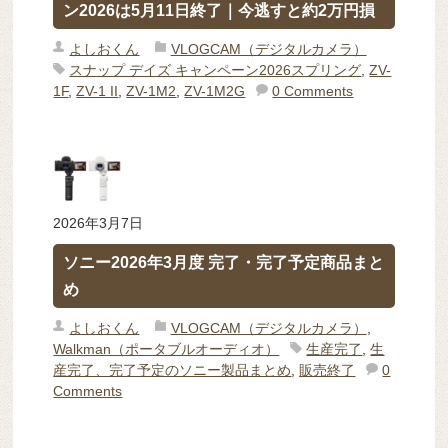
ン2026は5月11日終了｜今逃すと約2万円損
よしおくん
VLOGCAM（デジタルカメラ）
スナップ デイズ キャンペーン2026スプリング
,
ZV-
1F
,
ZV-1 II
,
ZV-1M2
,
ZV-1M2G
0 Comments
2026年3月7日
ソニー2026年3月度 完了・完了予定商品まと
め
よしおくん
VLOGCAM（デジタルカメラ）
,
Walkman（ポータブルオーディオ）
生産完了
,
生
産完了、完了予定のソニー製品まとめ
,
販売終了
0
Comments