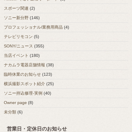
スポーツ関連
(2)
ソニー新分野
(146)
プロフェッショナル/業務用商品
(4)
テレビリモコン
(5)
SONY/ニュース
(355)
当店イベント
(180)
ナカムラ電器店舗情報
(38)
臨時休業のお知らせ
(123)
横浜撮影スポット紹介
(25)
ソニー持込修理-実例
(40)
Owner page
(8)
未分類
(6)
営業日・定休日のお知らせ