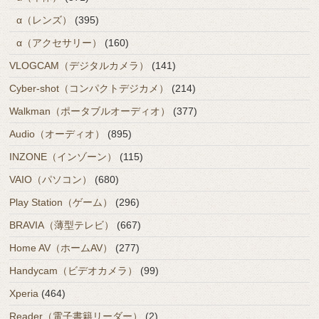
α（レンズ）
(395)
α（アクセサリー）
(160)
VLOGCAM（デジタルカメラ）
(141)
Cyber-shot（コンパクトデジカメ）
(214)
Walkman（ポータブルオーディオ）
(377)
Audio（オーディオ）
(895)
INZONE（インゾーン）
(115)
VAIO（パソコン）
(680)
Play Station（ゲーム）
(296)
BRAVIA（薄型テレビ）
(667)
Home AV（ホームAV）
(277)
Handycam（ビデオカメラ）
(99)
Xperia
(464)
Reader（電子書籍リーダー）
(2)