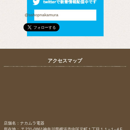
@sshopnakamura
アクセスマップ
店舗名：ナカムラ電器
所在地： 〒231-0861神奈川県横浜市中区元町１丁目１１−１-４F