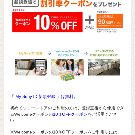
「 My Sony ID 新規登録 」は無料。
初めてソニーストアのご利用の方は、登録直後から使用でき
るWelcomeクーポンの
10％OFFクーポン
をご活用くださ
い。
※Welcomeクーポンの10％OFFクーポンをご利用すには、