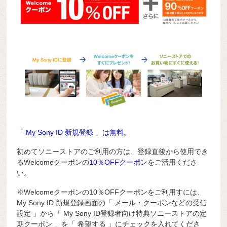
「 My Sony ID 新規登録 」は無料。
初めてソニーストアのご利用の方は、登録直後から使用でき
るWelcomeクーポンの
10％OFFクーポン
をご活用くださ
い。
※Welcomeクーポンの10％OFFクーポンをご利用すには、
My Sony ID 新規登録画面の「 メール・クーポンなどの受信
設定 」から「 My Sony ID登録者向け特典ソニーストアの定
期クーポン 」を「 希望する 」にチェックを入れてくださ