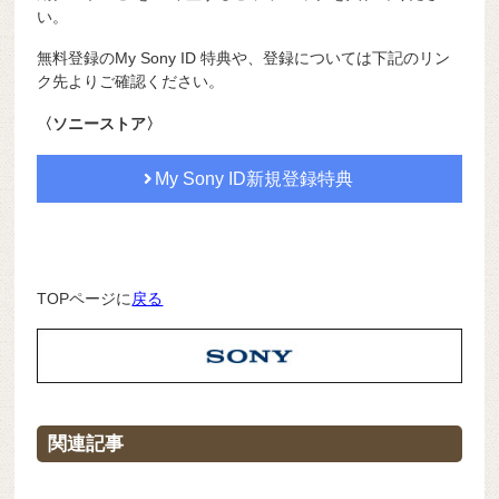
い。
無料登録のMy Sony ID 特典や、登録については下記のリン
ク先よりご確認ください。
〈ソニーストア〉
My Sony ID新規登録特典
TOPページに
戻る
関連記事