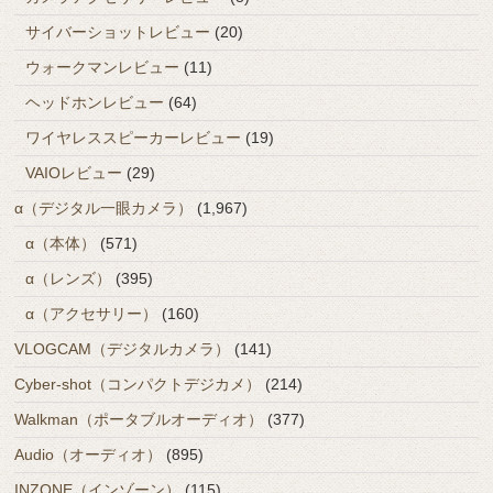
サイバーショットレビュー
(20)
ウォークマンレビュー
(11)
ヘッドホンレビュー
(64)
ワイヤレススピーカーレビュー
(19)
VAIOレビュー
(29)
α（デジタル一眼カメラ）
(1,967)
α（本体）
(571)
α（レンズ）
(395)
α（アクセサリー）
(160)
VLOGCAM（デジタルカメラ）
(141)
Cyber-shot（コンパクトデジカメ）
(214)
Walkman（ポータブルオーディオ）
(377)
Audio（オーディオ）
(895)
INZONE（インゾーン）
(115)