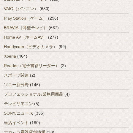
VAIO（パソコン）
(680)
Play Station（ゲーム）
(296)
BRAVIA（薄型テレビ）
(667)
Home AV（ホームAV）
(277)
Handycam（ビデオカメラ）
(99)
Xperia
(464)
Reader（電子書籍リーダー）
(2)
スポーツ関連
(2)
ソニー新分野
(146)
プロフェッショナル/業務用商品
(4)
テレビリモコン
(5)
SONY/ニュース
(355)
当店イベント
(180)
ナカムラ電器店舗情報
(38)