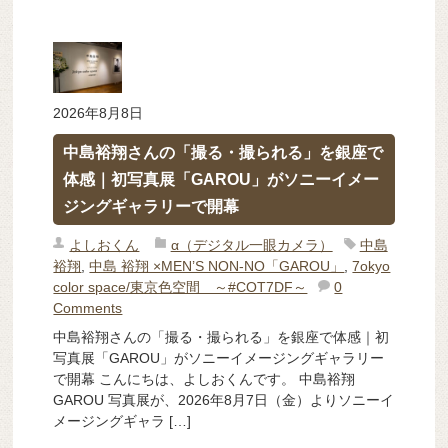
2026年8月8日
中島裕翔さんの「撮る・撮られる」を銀座で
体感｜初写真展「GAROU」がソニーイメー
ジングギャラリーで開幕
よしおくん
α（デジタル一眼カメラ）
中島
裕翔
,
中島 裕翔 ×MEN’S NON-NO「GAROU」
,
7okyo
color space/東京色空間 ～#COT7DF～
0
Comments
中島裕翔さんの「撮る・撮られる」を銀座で体感｜初
写真展「GAROU」がソニーイメージングギャラリー
で開幕 こんにちは、よしおくんです。 中島裕翔
GAROU 写真展が、2026年8月7日（金）よりソニーイ
メージングギャラ […]