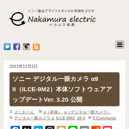
2021年12月2日
ソニー デジタル一眼カメラ α9
II（ILCE-9M2）本体ソフトウェアア
ップデートVer. 3.20 公開
よしおくん
α（本体）
,
α（デジタル一眼カメラ）
デジタル一眼カメラ α
,
ILCE-9M2
,
α9 II
0 Comments