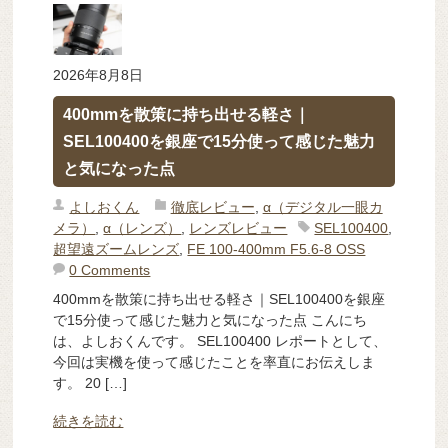
2026年8月8日
400mmを散策に持ち出せる軽さ｜
SEL100400を銀座で15分使って感じた魅力
と気になった点
よしおくん
徹底レビュー
,
α（デジタル一眼カ
メラ）
,
α（レンズ）
,
レンズレビュー
SEL100400
,
超望遠ズームレンズ
,
FE 100-400mm F5.6-8 OSS
0 Comments
400mmを散策に持ち出せる軽さ｜SEL100400を銀座
で15分使って感じた魅力と気になった点 こんにち
は、よしおくんです。 SEL100400 レポートとして、
今回は実機を使って感じたことを率直にお伝えしま
す。 20 […]
続きを読む