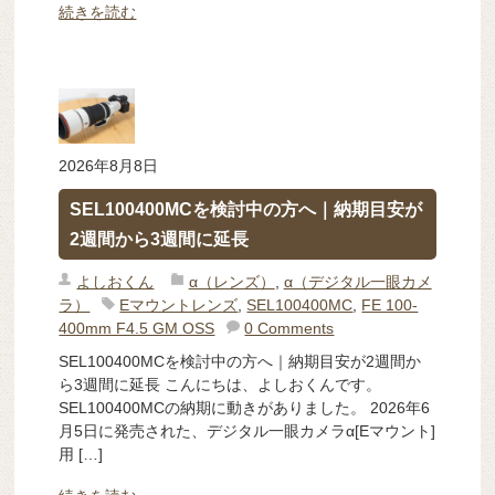
続きを読む
2026年8月8日
SEL100400MCを検討中の方へ｜納期目安が
2週間から3週間に延長
よしおくん
α（レンズ）
,
α（デジタル一眼カメ
ラ）
Eマウントレンズ
,
SEL100400MC
,
FE 100-
400mm F4.5 GM OSS
0 Comments
SEL100400MCを検討中の方へ｜納期目安が2週間か
ら3週間に延長 こんにちは、よしおくんです。
SEL100400MCの納期に動きがありました。 2026年6
月5日に発売された、デジタル一眼カメラα[Eマウント]
用 […]