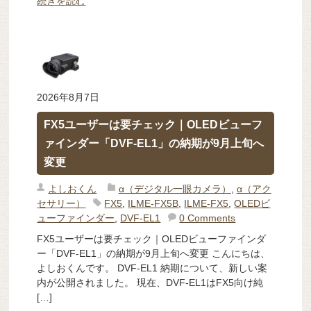
続きを読む
2026年8月7日
FX5ユーザーは要チェック｜OLEDビューフ
ァインダー「DVF-EL1」の納期が9月上旬へ
変更
よしおくん
α（デジタル一眼カメラ）
,
α（アク
セサリー）
FX5
,
ILME-FX5B
,
ILME-FX5
,
OLEDビ
ューファインダー
,
DVF-EL1
0 Comments
FX5ユーザーは要チェック｜OLEDビューファインダ
ー「DVF-EL1」の納期が9月上旬へ変更 こんにちは、
よしおくんです。 DVF-EL1 納期について、新しい案
内が公開されました。 現在、DVF-EL1はFX5向け純
[…]