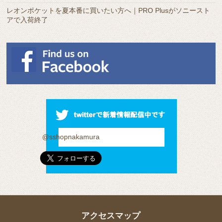
レオンポケットを夏本番に買いたい方へ｜PRO Plusがソニースト
アで入荷終了
@sshopnakamura
アクセスマップ