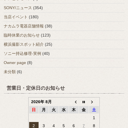
SONY/ニュース
(354)
当店イベント
(180)
ナカムラ電器店舗情報
(38)
臨時休業のお知らせ
(123)
横浜撮影スポット紹介
(25)
ソニー持込修理-実例
(40)
Owner page
(8)
未分類
(6)
営業日・定休日のお知らせ
2026年 8月
日
月
火
水
木
金
土
1
2
3
4
5
6
7
8