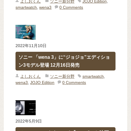
よしおくん
ソニー新分野
JOJO Edition
,
smartwatch
,
wena3
0 Comments
2022年11月10日
ソニー 「wena 3」に“ジョジョ”エディショ
ン3モデル登場 12月16日発売
よしおくん
ソニー新分野
smartwatch
,
wena3
,
JOJO Edition
0 Comments
2022年5月9日