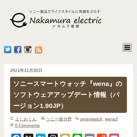
2021年11月30日
ソニースマートウォッチ『wena』の
ソフトウェアアップデート情報（バ
ージョン1.90JP）
よしおくん
ソニー新分野
smartwatch
,
wena3
0 Comments