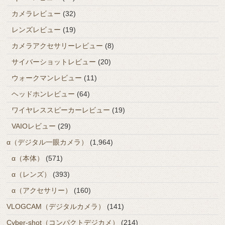
カメラレビュー
(32)
レンズレビュー
(19)
カメラアクセサリーレビュー
(8)
サイバーショットレビュー
(20)
ウォークマンレビュー
(11)
ヘッドホンレビュー
(64)
ワイヤレススピーカーレビュー
(19)
VAIOレビュー
(29)
α（デジタル一眼カメラ）
(1,964)
α（本体）
(571)
α（レンズ）
(393)
α（アクセサリー）
(160)
VLOGCAM（デジタルカメラ）
(141)
Cyber-shot（コンパクトデジカメ）
(214)