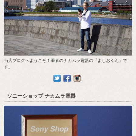
当店ブログへようこそ！著者のナカムラ電器の『よしおくん』で
す。
ソニーショップ ナカムラ電器