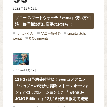
2022年12月12日
ソニー スマートウォッチ『wena』使い方相
談・修理相談窓口変更のお知らせ
よしおくん
ソニー新分野
smartwatch
,
wena3
0 Comments
2022年11月17日
11月17日予約受付開始！ wena3とアニメ
「ジョジョの奇妙な冒険 ストーンオーシャ
ン」がコラボレーションした『 wena 3–
JOJO Edition- 』12月16日数量限定で発売