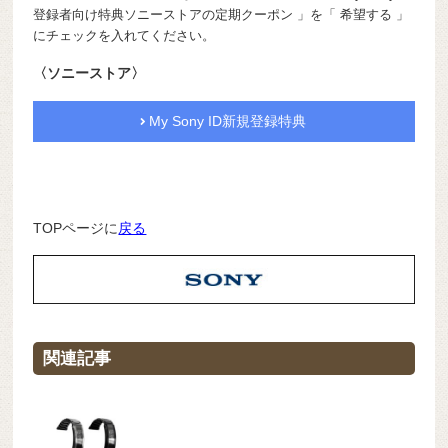
登録者向け特典ソニーストアの定期クーポン 」を「 希望する 」
にチェックを入れてください。
〈ソニーストア〉
My Sony ID新規登録特典
TOPページに
戻る
関連記事