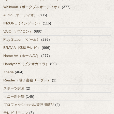
Walkman（ポータブルオーディオ）
(377)
Audio（オーディオ）
(895)
INZONE（インゾーン）
(115)
VAIO（パソコン）
(680)
Play Station（ゲーム）
(296)
BRAVIA（薄型テレビ）
(666)
Home AV（ホームAV）
(277)
Handycam（ビデオカメラ）
(99)
Xperia
(464)
Reader（電子書籍リーダー）
(2)
スポーツ関連
(2)
ソニー新分野
(145)
プロフェッショナル/業務用商品
(4)
テレビリモコン
(5)