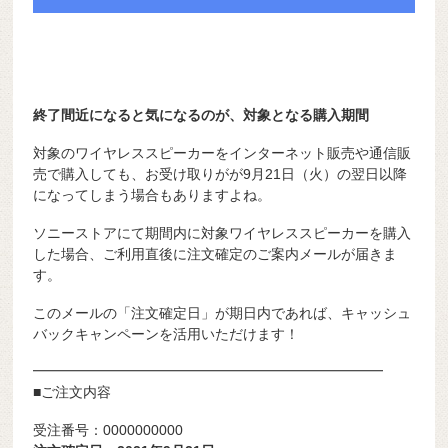
終了間近になると気になるのが、対象となる購入期間
対象のワイヤレススピーカーをインターネット販売や通信販
売で購入しても、お受け取りがが9月21日（火）の翌日以降
になってしまう場合もありますよね。
ソニーストアにて期間内に対象ワイヤレススピーカーを購入
した場合、ご利用直後に注文確定のご案内メールが届きま
す。
このメールの「注文確定日」が期日内であれば、キャッシュ
バックキャンペーンを活用いただけます！
━━━━━━━━━━━━━━━━━━━━━━━━━
■ご注文内容
受注番号：0000000000