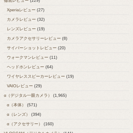
徹底レビュー
(229)
Xperiaレビュー
(27)
カメラレビュー
(32)
レンズレビュー
(19)
カメラアクセサリーレビュー
(8)
サイバーショットレビュー
(20)
ウォークマンレビュー
(11)
ヘッドホンレビュー
(64)
ワイヤレススピーカーレビュー
(19)
VAIOレビュー
(29)
α（デジタル一眼カメラ）
(1,965)
α（本体）
(571)
α（レンズ）
(394)
α（アクセサリー）
(160)