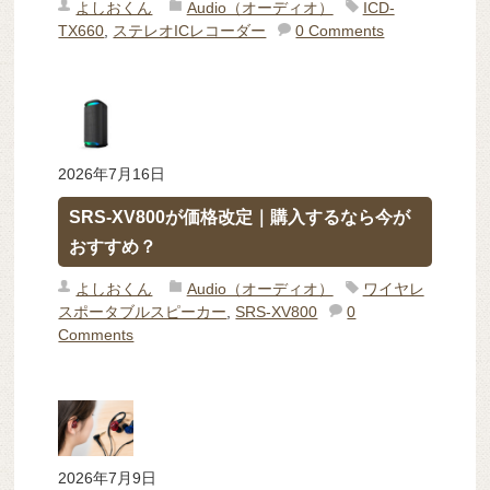
よしおくん
Audio（オーディオ）
ICD-
TX660
,
ステレオICレコーダー
0 Comments
2026年7月16日
SRS-XV800が価格改定｜購入するなら今が
おすすめ？
よしおくん
Audio（オーディオ）
ワイヤレ
スポータブルスピーカー
,
SRS-XV800
0
Comments
2026年7月9日