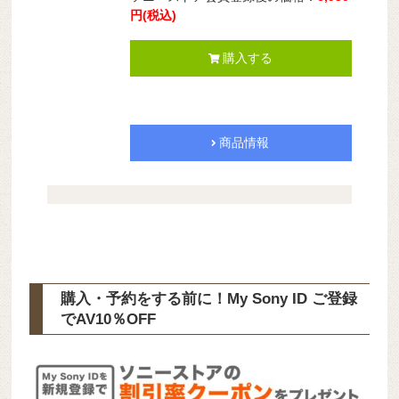
円(税込)
購入する
商品情報
購入・予約をする前に！My Sony ID ご登録
で
AV10％OFF