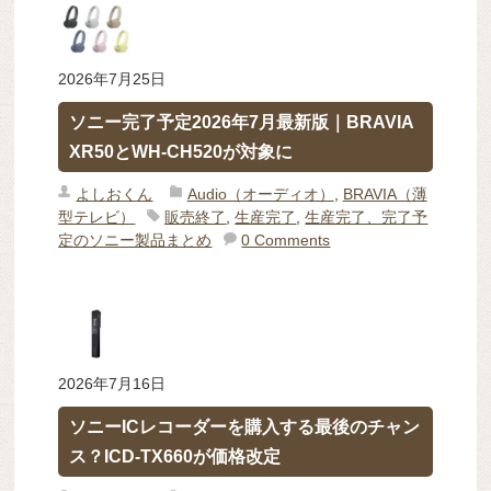
2026年7月25日
ソニー完了予定2026年7月最新版｜BRAVIA
XR50とWH-CH520が対象に
よしおくん
Audio（オーディオ）
,
BRAVIA（薄
型テレビ）
販売終了
,
生産完了
,
生産完了、完了予
定のソニー製品まとめ
0 Comments
2026年7月16日
ソニーICレコーダーを購入する最後のチャン
ス？ICD-TX660が価格改定