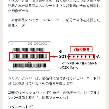
・購入年月日、購入販売店名、購入商品名および購入価格が
記載された対象商品のレシートまたは領収書の全体を撮影し
た画像データ
・対象商品のパッケージのバーコード部分の全体を撮影した
画像データ
シリアルナンバーは、製品箱に貼付されているバーコード部
分に記載されている７桁の番号を控えます。
10桁のキャッシュバック受付番号、画像データ、シリアルナ
ンバー準備を整えて、応募フォームへ！
〈ソニーストア〉