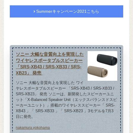
Summerキャンペーン2021こちら
ソニー 大幅な音質向上を実現した
ワイヤレスポータブルスピーカー
「SRS-XB43 / SRS-XB33 / SRS-
XB23」 発売
ソニー 大幅な音質向上を実現した ワイ
ヤレスポータブルスピーカー 「SRS-XB43 / SRS-XB33 /
SRS-XB23」 発売 ソニーは、新開発したスピーカーユニ
ット「X-Balanced Speaker Unit（エックスバランスドスピ
ーカーユニット）」搭載のワイヤレススピーカー「 SRS-
XB43 」「 SRS-XB33 」「 SRS-XB23 」3モデルを7月3
日に発売。
nakamura.yokohama