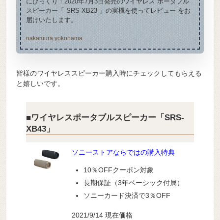
にびっくり！2020年7月3日発売のワイヤレス ポータブル
スピーカー「 SRS-XB23 」の実機を使ってレビュー をお
届けいたします。
nakamura.yokohama
皆様のワイヤレススピーカー購入時にチェックしてもらえる
と嬉しいです。
■ワイヤレスポータブルスピーカー「SRS-
XB43」
ソニーストアならではの購入特典
10％OFFクーポン対象
長期保証（3年ベーシック付属）
ソニーカード決済で3％OFF
2021/9/14 現在価格