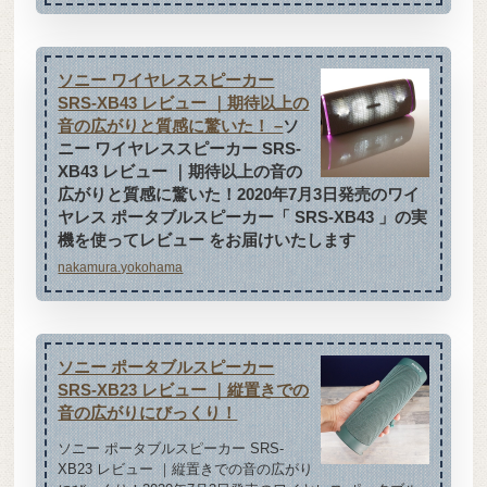
ソニー ワイヤレススピーカー
SRS-XB43 レビュー ｜期待以上の
音の広がりと質感に驚いた！ –
ソ
ニー ワイヤレススピーカー SRS-
XB43 レビュー ｜期待以上の音の
広がりと質感に驚いた！2020年7月3日発売のワイ
ヤレス ポータブルスピーカー「 SRS-XB43 」の実
機を使ってレビュー をお届けいたします
nakamura.yokohama
ソニー ポータブルスピーカー
SRS-XB23 レビュー ｜縦置きでの
音の広がりにびっくり！
ソニー ポータブルスピーカー SRS-
XB23 レビュー ｜縦置きでの音の広がり