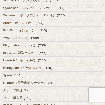
VLOGCAM（デジタルカメラ）
(141)
Cyber-shot（コンパクトデジカメ）
(214)
Walkman（ポータブルオーディオ）
(377)
Audio（オーディオ）
(895)
INZONE（インゾーン）
(115)
VAIO（パソコン）
(680)
Play Station（ゲーム）
(296)
BRAVIA（薄型テレビ）
(666)
Home AV（ホームAV）
(277)
Handycam（ビデオカメラ）
(99)
Xperia
(464)
Reader（電子書籍リーダー）
(2)
スポーツ関連
(2)
ソニー新分野
(146)