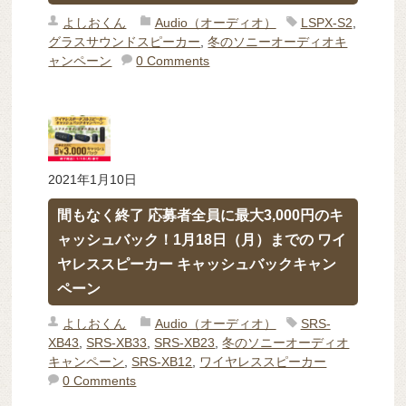
よしおくん
Audio（オーディオ）
LSPX-S2
,
グラスサウンドスピーカー
,
冬のソニーオーディオキ
ャンペーン
0 Comments
2021年1月10日
間もなく終了 応募者全員に最大3,000円のキ
ャッシュバック！1月18日（月）までの ワイ
ヤレススピーカー キャッシュバックキャン
ペーン
よしおくん
Audio（オーディオ）
SRS-
XB43
,
SRS-XB33
,
SRS-XB23
,
冬のソニーオーディオ
キャンペーン
,
SRS-XB12
,
ワイヤレススピーカー
0 Comments