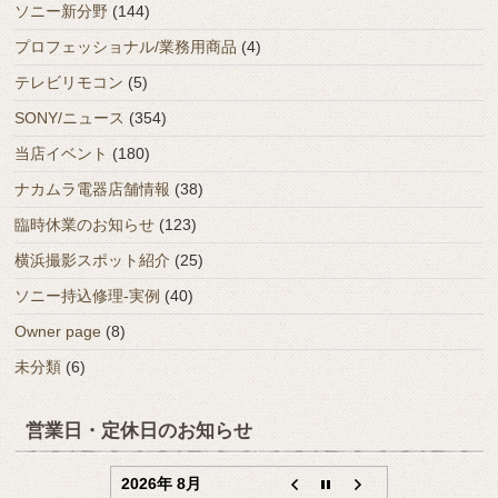
ソニー新分野
(144)
プロフェッショナル/業務用商品
(4)
テレビリモコン
(5)
SONY/ニュース
(354)
当店イベント
(180)
ナカムラ電器店舗情報
(38)
臨時休業のお知らせ
(123)
横浜撮影スポット紹介
(25)
ソニー持込修理-実例
(40)
Owner page
(8)
未分類
(6)
営業日・定休日のお知らせ
2026年 8月