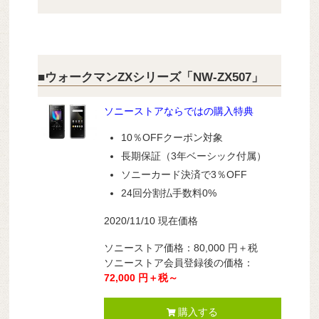
■ウォークマンZXシリーズ「NW-ZX507」
ソニーストアならではの購入特典
10％OFFクーポン対象
長期保証（3年ベーシック付属）
ソニーカード決済で3％OFF
24回分割払手数料0%
2020/11/10 現在価格
ソニーストア価格：80,000 円＋税
ソニーストア会員登録後の価格：
72,000 円＋税～
購入する