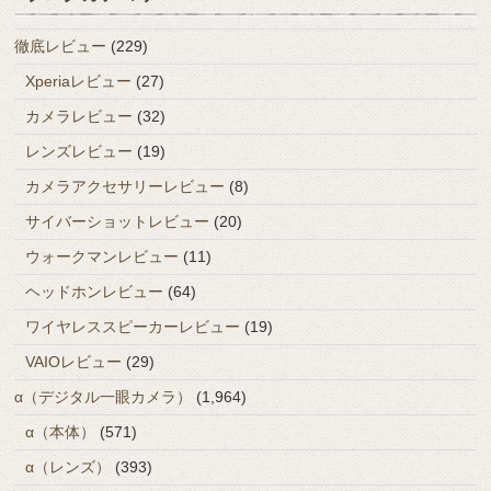
徹底レビュー
(229)
Xperiaレビュー
(27)
カメラレビュー
(32)
レンズレビュー
(19)
カメラアクセサリーレビュー
(8)
サイバーショットレビュー
(20)
ウォークマンレビュー
(11)
ヘッドホンレビュー
(64)
ワイヤレススピーカーレビュー
(19)
VAIOレビュー
(29)
α（デジタル一眼カメラ）
(1,964)
α（本体）
(571)
α（レンズ）
(393)