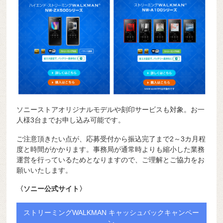
ソニーストアオリジナルモデルや刻印サービスも対象。お一
人様3台までお申し込み可能です。
ご注意頂きたい点が、応募受付から振込完了まで2～3カ月程
度と時間がかかります。事務局が通常時よりも縮小した業務
運営を行っているためとなりますので、ご理解とご協力をお
願いいたします。
〈ソニー公式サイト〉
ストリーミングWALKMAN キャッシュバックキャンペー