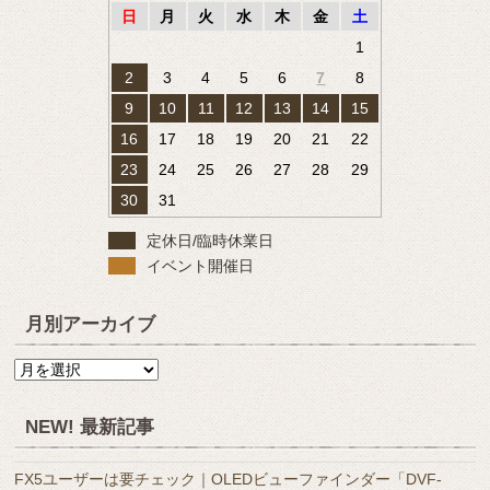
日
月
火
水
木
金
土
1
2
3
4
5
6
7
8
9
10
11
12
13
14
15
16
17
18
19
20
21
22
23
24
25
26
27
28
29
30
31
定休日/臨時休業日
イベント開催日
月別アーカイブ
月
別
ア
NEW! 最新記事
ー
カ
FX5ユーザーは要チェック｜OLEDビューファインダー「DVF-
イ