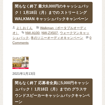
間もなく終了 最大8,000円のキャッシュバッ
ク！ 1月18日（月）までの ストリーミング
WALKMAN キャッシュバックキャンペーン
よしおくん
Walkman（ポータブルオーディ
オ）
NW-A100
,
NW-ZX507
,
ウォークマンキャッ
シュバック
,
冬のソニーオーディオキャンペーン
0
Comments
2021年1月13日
間もなく終了 応募者全員に5,000円キャッシ
ュバック！ 1月18日（月）までの グラスサ
ウンドスピーカーキャッシュバックキャンペ
ーン