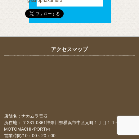
@sshopnakamura
アクセスマップ
店舗名：ナカムラ電器
所在地： 〒231-0861神奈川県横浜市中区元町１丁目１１−１-４F
MOTOMACHI×PORT内
営業時間/10：00～20：00