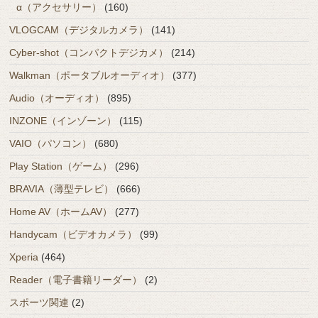
α（アクセサリー）
(160)
VLOGCAM（デジタルカメラ）
(141)
Cyber-shot（コンパクトデジカメ）
(214)
Walkman（ポータブルオーディオ）
(377)
Audio（オーディオ）
(895)
INZONE（インゾーン）
(115)
VAIO（パソコン）
(680)
Play Station（ゲーム）
(296)
BRAVIA（薄型テレビ）
(666)
Home AV（ホームAV）
(277)
Handycam（ビデオカメラ）
(99)
Xperia
(464)
Reader（電子書籍リーダー）
(2)
スポーツ関連
(2)