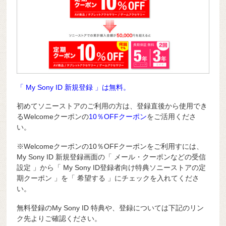
「 My Sony ID 新規登録 」は無料。
初めてソニーストアのご利用の方は、登録直後から使用でき
るWelcomeクーポンの
10％OFFクーポン
をご活用くださ
い。
※Welcomeクーポンの10％OFFクーポンをご利用すには、
My Sony ID 新規登録画面の「 メール・クーポンなどの受信
設定 」から「 My Sony ID登録者向け特典ソニーストアの定
期クーポン 」を「 希望する 」にチェックを入れてくださ
い。
無料登録のMy Sony ID 特典や、登録については下記のリン
ク先よりご確認ください。