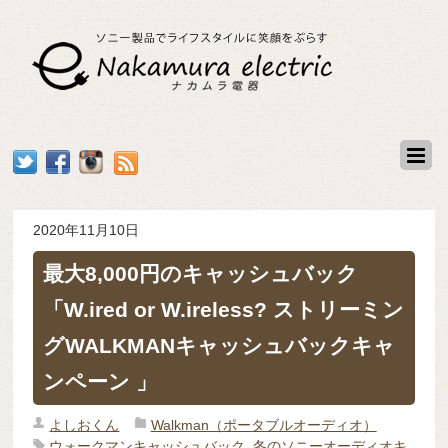
2020年11月10日
最大8,000円のキャッシュバック
「W.ired or W.ireless? ストリーミン
グWALKMANキャッシュバックキャ
ンペーン 」
よしおくん
Walkman（ポータブルオーディオ）
ウォークマンキャッシュバック
,
冬のソニーオーディオキ