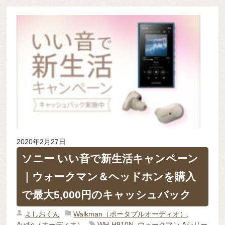
2020年2月27日
ソニー いい音で新生活キャンペーン
｜ウォークマン＆ヘッドホンを購入
で最大5,000円のキャッシュバック
よしおくん
Walkman（ポータブルオーディオ）
,
Audio（オーディオ）
WH-H910N
,
ウォークマン Aシリー