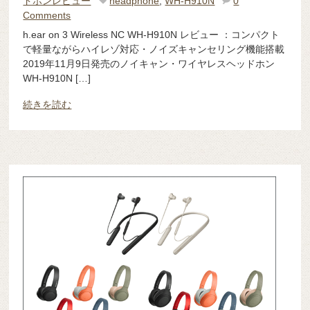
ドホンレビュー
headphone
,
WH-H910N
0
Comments
h.ear on 3 Wireless NC WH-H910N レビュー ：コンパクト
で軽量ながらハイレゾ対応・ノイズキャンセリング機能搭載
2019年11月9日発売のノイキャン・ワイヤレスヘッドホン
WH-H910N […]
続きを読む