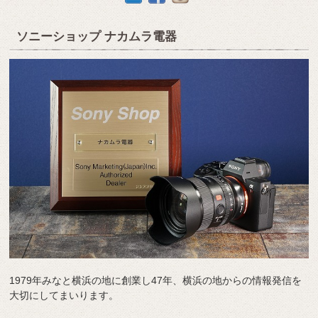
ソニーショップ ナカムラ電器
1979年みなと横浜の地に創業し47年、横浜の地からの情報発信を
大切にしてまいります。