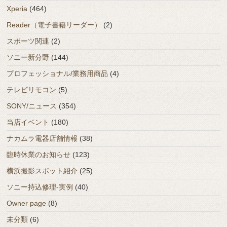
Xperia
(464)
Reader（電子書籍リーダー）
(2)
スポーツ関連
(2)
ソニー新分野
(144)
プロフェッショナル/業務用商品
(4)
テレビリモコン
(5)
SONY/ニュース
(354)
当店イベント
(180)
ナカムラ電器店舗情報
(38)
臨時休業のお知らせ
(123)
横浜撮影スポット紹介
(25)
ソニー持込修理-実例
(40)
Owner page
(8)
未分類
(6)