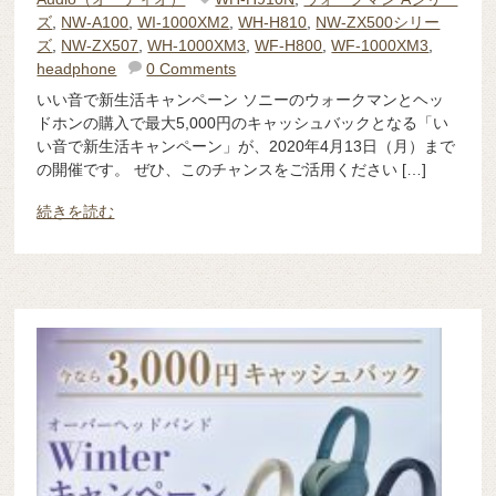
ズ
,
NW-A100
,
WI-1000XM2
,
WH-H810
,
NW-ZX500シリー
ズ
,
NW-ZX507
,
WH-1000XM3
,
WF-H800
,
WF-1000XM3
,
headphone
0 Comments
いい音で新生活キャンペーン ソニーのウォークマンとヘッ
ドホンの購入で最大5,000円のキャッシュバックとなる「い
い音で新生活キャンペーン」が、2020年4月13日（月）まで
の開催です。 ぜひ、このチャンスをご活用ください […]
続きを読む