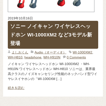
2019年10月16日
ソニー ノイキャン ワイヤレスヘッ
ドホン WI-1000XM2 など3モデル新
登場
よしおくん
Audio（オーディオ）
WI-1000XM2
,
WH-H810
,
headphone
,
WH-H910N
0 Comments
ノイキャン ワイヤレスヘッドホン WI-1000XM2 ・WH-
H910N ワイヤレスヘッドホン WH-H810 ソニーは、業界最
高クラスのノイズキャンセリング性能のネックバンド型ワイ
ヤレスイヤホンの「WI-1000XM […]
続きを読む