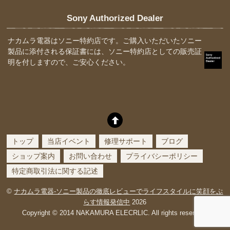
Sony Authorized Dealer
ナカムラ電器はソニー特約店です。ご購入いただいたソニー
製品に添付される保証書には、ソニー特約店としての販売証
明を付しますので、ご安心ください。
トップ
当店イベント
修理サポート
ブログ
ショップ案内
お問い合わせ
プライバシーポリシー
特定商取引法に関する記述
©
ナカムラ電器-ソニー製品の徹底レビューでライフスタイルに笑顔をぷ
らす情報発信中
2026
Copyright © 2014 NAKAMURA ELECRLIC. All rights reserved.