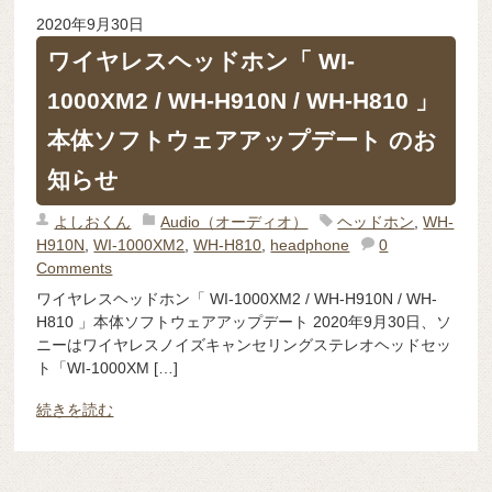
2020年9月30日
ワイヤレスヘッドホン「 WI-
1000XM2 / WH-H910N / WH-H810 」
本体ソフトウェアアップデート のお
知らせ
よしおくん
Audio（オーディオ）
ヘッドホン
,
WH-
H910N
,
WI-1000XM2
,
WH-H810
,
headphone
0
Comments
ワイヤレスヘッドホン「 WI-1000XM2 / WH-H910N / WH-
H810 」本体ソフトウェアアップデート 2020年9月30日、ソ
ニーはワイヤレスノイズキャンセリングステレオヘッドセッ
ト「WI-1000XM […]
続きを読む