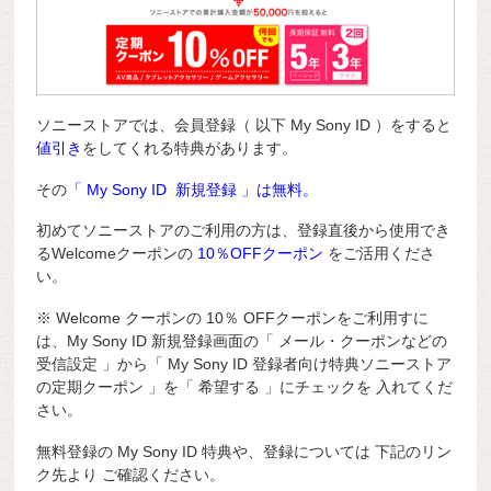
ソニーストアでは、会員登録（ 以下 My Sony ID ）をすると
値引き
をしてくれる特典があります。
その
「 My Sony ID 新規登録 」は無料。
初めてソニーストアのご利用の方は、登録直後から使用でき
るWelcomeクーポンの
10％OFFクーポン
をご活用くださ
い。
※ Welcome クーポンの 10％ OFFクーポンをご利用すに
は、My Sony ID 新規登録画面の「 メール・クーポンなどの
受信設定 」から「 My Sony ID 登録者向け特典ソニーストア
の定期クーポン 」を「 希望する 」にチェックを 入れてくだ
さい。
無料登録の My Sony ID 特典や、登録については 下記のリン
ク先より ご確認ください。