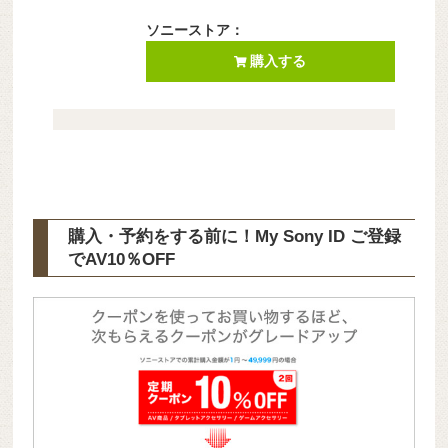
ソニーストア：
購入する
購入・予約をする前に！My Sony ID ご登録
で
AV10％OFF