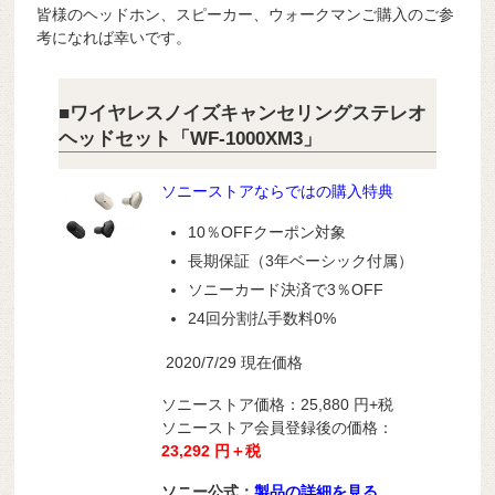
皆様のヘッドホン、スピーカー、ウォークマンご購入のご参
考になれば幸いです。
■ワイヤレスノイズキャンセリングステレオ
ヘッドセット「WF-1000XM3」
ソニーストアならではの購入特典
10％OFFクーポン対象
長期保証（3年ベーシック付属）
ソニーカード決済で3％OFF
24回分割払手数料0%
2020/7/29 現在価格
ソニーストア価格：25,880 円+税
ソニーストア会員登録後の価格：
23,292 円＋税
ソニー公式：
製品の詳細を見る