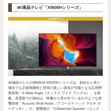
4K液晶テレビ「X9500Hシリーズ」
4K液晶テレビのBRAVIA X9500Hシリーズは、斜めから見た
場合でも正面視聴時と同等の美しい表現が可能となる広視野
角技術「X-Wide Angle（エックス ワイド アングル）」を搭
載。音質面での強化は、映像から音が出ているかのような音
響技術「Acoustic Multi-Audio（アコースティック マルチ オ
ーディオ）」や、新開発の「X-Balanced Speaker（エック