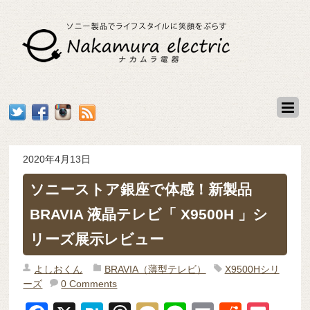
2020年4月13日
ソニーストア銀座で体感！新製品
BRAVIA 液晶テレビ「 X9500H 」シ
リーズ展示レビュー
よしおくん
BRAVIA（薄型テレビ）
X9500Hシリ
ーズ
0 Comments