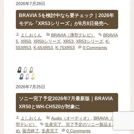
2026年7月28日
BRAVIA 5を検討中なら要チェック｜2026年
モデル「XR53シリーズ」が8月8日発売へ
よしおくん
BRAVIA（薄型テレビ）
BRAVIA
5
,
XR50
,
XR50シリーズ
,
XR53
,
XR53シリーズ
,
K-
55XR53
,
K-65XR53
,
K-75XR53
0 Comments
2026年7月25日
ソニー完了予定2026年7月最新版｜BRAVIA
XR50とWH-CH520が対象に
よしおくん
Audio（オーディオ）
,
BRAVIA（薄
型テレビ）
生産完了、完了予定のソニー製品まと
め
,
販売終了
,
生産完了
0 Comments