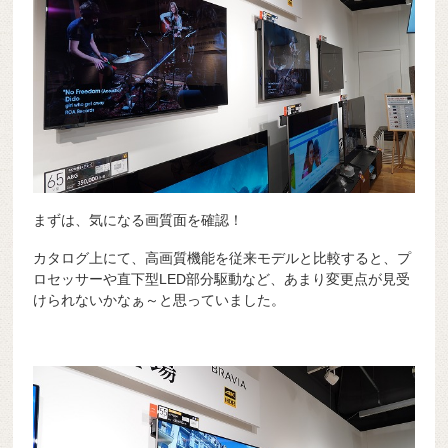
まずは、気になる画質面を確認！
カタログ上にて、高画質機能を従来モデルと比較すると、プ
ロセッサーや直下型LED部分駆動など、あまり変更点が見受
けられないかなぁ～と思っていました。