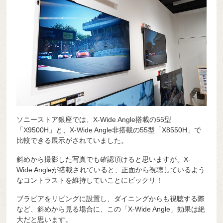
ソニーストア銀座では、X-Wide Angle搭載の55型
「X9500H」と、X-Wide Angle非搭載の55型「X8550H」で
比較できる展示がされていました。
斜めから撮影した写真でも確認頂けると思いますが、X-
Wide Angleが搭載されていると、正面から視聴しているよう
なコントラストを維持していことにビックリ！
ブラビアをリビングに設置し、ダイニングからも視聴する際
など、斜めから見る場合に、この「X-Wide Angle」効果は絶
大だと思います。