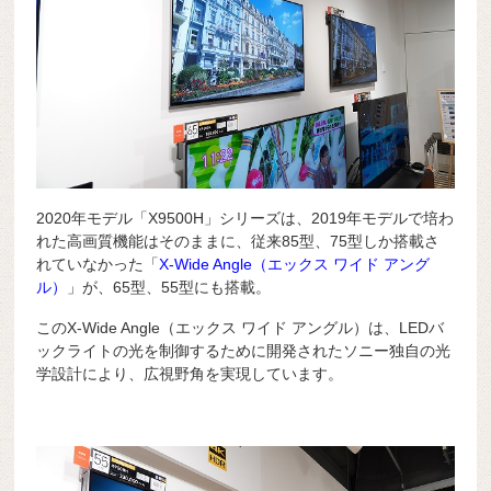
2020年モデル「X9500H」シリーズは、2019年モデルで培わ
れた高画質機能はそのままに、従来85型、75型しか搭載さ
れていなかった「
X-Wide Angle（エックス ワイド アング
ル）
」が、65型、55型にも搭載。
このX-Wide Angle（エックス ワイド アングル）は、LEDバ
ックライトの光を制御するために開発されたソニー独自の光
学設計により、広視野角を実現しています。