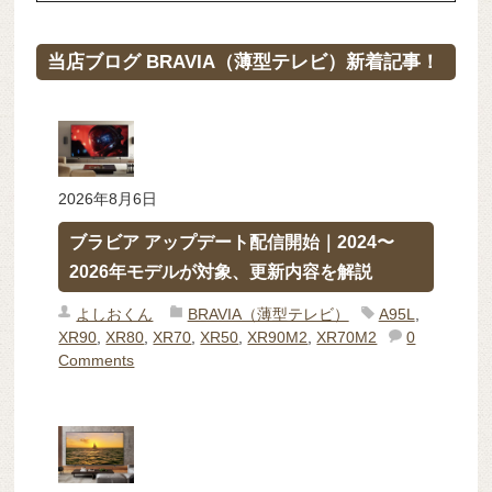
当店ブログ BRAVIA（薄型テレビ）新着記事！
2026年8月6日
ブラビア アップデート配信開始｜2024〜
2026年モデルが対象、更新内容を解説
よしおくん
BRAVIA（薄型テレビ）
A95L
,
XR90
,
XR80
,
XR70
,
XR50
,
XR90M2
,
XR70M2
0
Comments