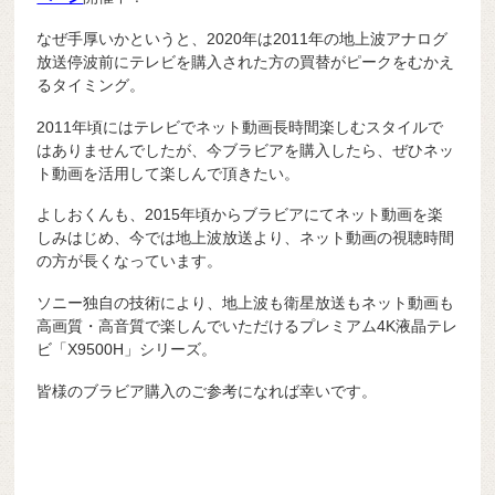
なぜ手厚いかというと、2020年は2011年の地上波アナログ
放送停波前にテレビを購入された方の買替がピークをむかえ
るタイミング。
2011年頃にはテレビでネット動画長時間楽しむスタイルで
はありませんでしたが、今ブラビアを購入したら、ぜひネッ
ト動画を活用して楽しんで頂きたい。
よしおくんも、2015年頃からブラビアにてネット動画を楽
しみはじめ、今では地上波放送より、ネット動画の視聴時間
の方が長くなっています。
ソニー独自の技術により、地上波も衛星放送もネット動画も
高画質・高音質で楽しんでいただけるプレミアム4K液晶テレ
ビ「X9500H」シリーズ。
皆様のブラビア購入のご参考になれば幸いです。