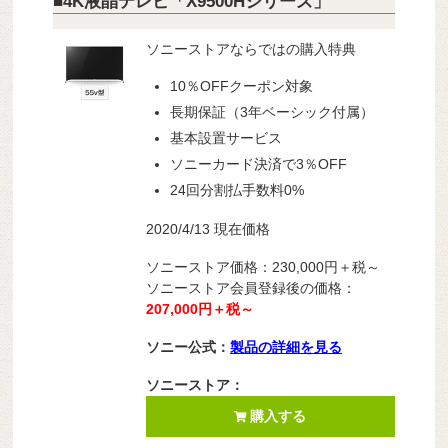
■4K液晶テレビ「X9500Hシリーズ」
ソニーストアならではの購入特典
10％OFFクーポン対象
長期保証（3年ベーシック付属）
基本設置サービス
ソニーカード決済で3％OFF
24回分割払手数料0%
2020/4/13 現在価格
ソニーストア価格：230,000
円＋税
～
ソニーストア会員登録後の価格：
207,000円＋税～
ソニー公式：
製品の詳細を見る
ソニーストア：
購入する