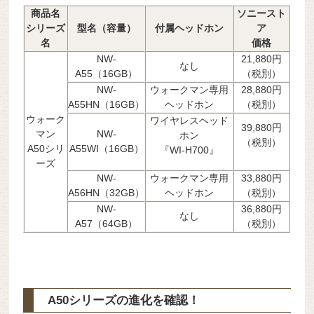
商品名
ソニースト
シリーズ
型名（容量）
付属ヘッドホン
ア
名
価格
NW-
21,880円
なし
A55（16GB）
（税別）
NW-
ウォークマン専用
28,880円
A55HN（16GB）
ヘッドホン
（税別）
ウォーク
ワイヤレスヘッド
39,880円
マン
NW-
ホン
（税別）
A50シリ
A55WI（16GB）
『WI-H700』
ーズ
NW-
ウォークマン専用
33,880円
A56HN（32GB）
ヘッドホン
（税別）
NW-
36,880円
なし
A57（64GB）
（税別）
A50シリーズの進化を確認！