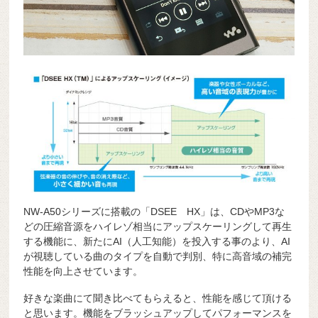
NW-A50シリーズに搭載の「DSEE HX」は、CDやMP3な
どの圧縮音源をハイレゾ相当にアップスケーリングして再生
する機能に、新たにAI（人工知能）を投入する事のより、AI
が視聴している曲のタイプを自動で判別、特に高音域の補完
性能を向上させています。
好きな楽曲にて聞き比べてもらえると、性能を感じて頂ける
と思います。機能をブラッシュアップしてパフォーマンスを