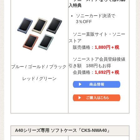
入特典
ソニーカード決済で
3％OFF
ソニー直販サイト・ソニー
ストア
販売価格：
1,880
円＋税
ソニーストア会員登録後値
引き額 188円もお得
ブルー / ゴールド / ブラック
会員価格：
1,692円＋税
レッド / グリーン
A40シリーズ専用 ソフトケース「CKS-NWA40」