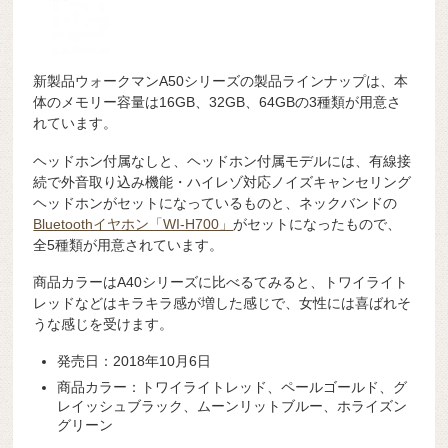
新製品ウォークマンA50シリーズの製品ラインナップは、本
体のメモリー容量は16GB、32GB、64GBの3種類が用意さ
れています。
ヘッドホン付属なしと、ヘッドホン付属モデルには、有線接
続で外音取り込み機能・ハイレゾ対応ノイズキャンセリング
ヘッドホンがセットになっているものと、ネックバンドの
Bluetoothイヤホン「WI-H700」
がセットになったもので、
全5種類が用意されています。
商品カラーはA40シリーズに比べるてみると、トワイライト
レッドなどはキラキラ感が増した感じで、女性には喜ばれそ
うな感じを受けます。
発売日：2018年10月6日
商品カラー：トワイライトレッド、ペールゴールド、グ
レイッシュブラック、ムーンリットブルー、ホライズン
グリーン