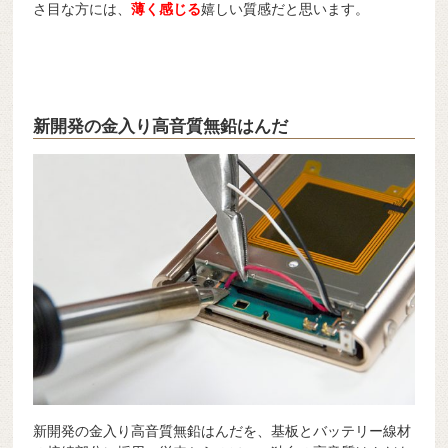
さ目な方には、
薄く感じる
嬉しい質感だと思います。
新開発の金入り高音質無鉛はんだ
新開発の金入り高音質無鉛はんだを、基板とバッテリー線材