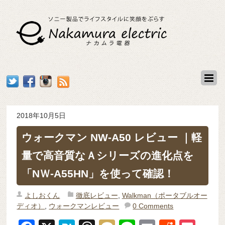
2018年10月5日
ウォークマン NW-A50 レビュー ｜軽
量で高音質なＡシリーズの進化点を
「NＷ-A55HN」を使って確認！
よしおくん
徹底レビュー
,
Walkman（ポータブルオー
ディオ）
,
ウォークマンレビュー
0 Comments