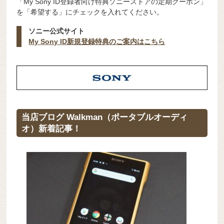
「My Sony ID登録者向け特典ソニーストアの定期クーポン」
を「希望する」にチェックを入れてください。
ソニー公式サイト
My Sony ID新規登録特典のご案内はこちら
当店ブログ Walkman（ポータブルオーディ
オ）新着記事！