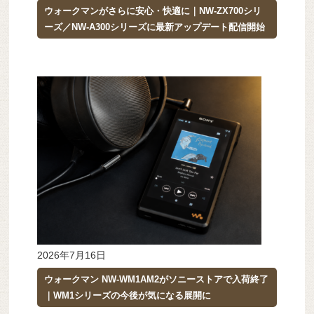
ウォークマンがさらに安心・快適に｜NW-ZX700シリ
ーズ／NW-A300シリーズに最新アップデート配信開始
2026年7月16日
ウォークマン NW-WM1AM2がソニーストアで入荷終了
｜WM1シリーズの今後が気になる展開に