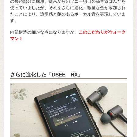
の接続部分に採用。従来からのソニー独自の高音質はんだを
使っていましたが、それをさらに進化、微量な金が添加され
たことにより、透明感と艶のあるボーカル音を実現していま
す。
内部構造の細かな点になりますが、
このこだわりがウォーク
マン！
さらに進化した「DSEE HX」