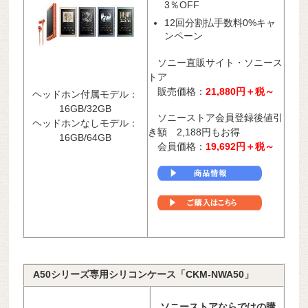
3％OFF
12回分割払手数料0%キャ
ンペーン
ソニー直販サイト・ソニース
トア
販売価格：
21
,880
円＋税～
ヘッドホン付属モデル：
16GB/32GB
ソニーストア会員登録後値引
ヘッドホンなしモデル：
き額 2,188円もお得
16GB/64GB
会員価格：
19,692円＋税～
A50シリーズ専用シリコンケース「CKM-NWA50」
ソニーストアならではの購