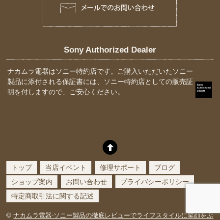
Sony Authorized Dealer
ナカムラ電器はソニー特約店です。ご購入いただいたソニー
製品に添付される保証書には、ソニー特約店としての販売証
明を付しますので、ご安心ください。
トップ
当店イベント
修理サポート
ブログ
ショップ案内
お問い合わせ
プライバシーポリシー
特定商取引法に関する記述
©
ナカムラ電器-ソニー製品の徹底レビューでライフスタイルに笑顔をぷ