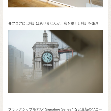
各フロアには時計はありませんが、窓を覗くと時計を発見！
フラッグシップモデル“ Signature Series ” など最新のソニー