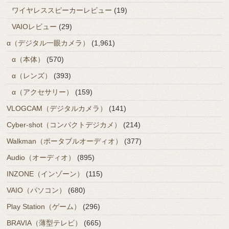
ワイヤレススピーカーレビュー
(19)
VAIOレビュー
(29)
α（デジタル一眼カメラ）
(1,961)
α（本体）
(570)
α（レンズ）
(393)
α（アクセサリー）
(159)
VLOGCAM（デジタルカメラ）
(141)
Cyber-shot（コンパクトデジカメ）
(214)
Walkman（ポータブルオーディオ）
(377)
Audio（オーディオ）
(895)
INZONE（インゾーン）
(115)
VAIO（パソコン）
(680)
Play Station（ゲーム）
(296)
BRAVIA（薄型テレビ）
(665)