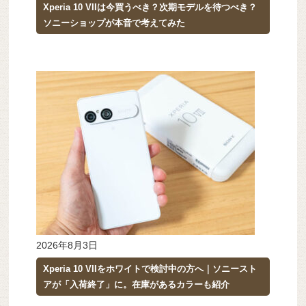
Xperia 10 VIIは今買うべき？次期モデルを待つべき？
ソニーショップが本音で考えてみた
2026年8月3日
Xperia 10 VIIをホワイトで検討中の方へ｜ソニースト
アが「入荷終了」に。在庫があるカラーも紹介