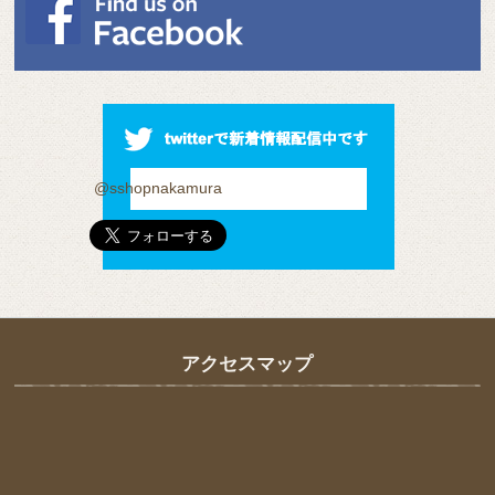
@sshopnakamura
アクセスマップ