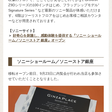
Z9Dシリーズの100インチはじめ、フラッグシップモデル“
Signature Series ” など最新のソニー製品が体感いただけま
す。6階はツーリストフロアをはじめお客様ご相談カウンタ
ーなどが用意されております。
【ソニーサイト】
＞
好奇心を刺激し、感動体験を提供する『ソニー ショール
ーム／ソニーストア 銀座』オープン
ソニーショールーム／ソニーストア銀座
移転オープン前日、9月23日に内覧会が行われ当店も参加さ
せていただくこととなりました。