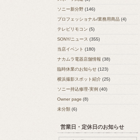
ソニー新分野
(146)
プロフェッショナル/業務用商品
(4)
テレビリモコン
(5)
SONY/ニュース
(355)
当店イベント
(180)
ナカムラ電器店舗情報
(38)
臨時休業のお知らせ
(123)
横浜撮影スポット紹介
(25)
ソニー持込修理-実例
(40)
Owner page
(8)
未分類
(6)
営業日・定休日のお知らせ