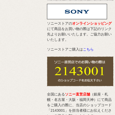
ソニーストアの
オンラインショッピング
にて商品をお買い物の際は下記のリンク
先よりお願いいたします。ご協力お願い
いたします。
ソニーストアご購入は
こちら
全国にある
ソニー直営店舗
（銀座・札
幌・名古屋・大阪・福岡天神）にて商品
をご購入の際に、当店のショップコード
「2143001」を担当者様にお伝えくださ