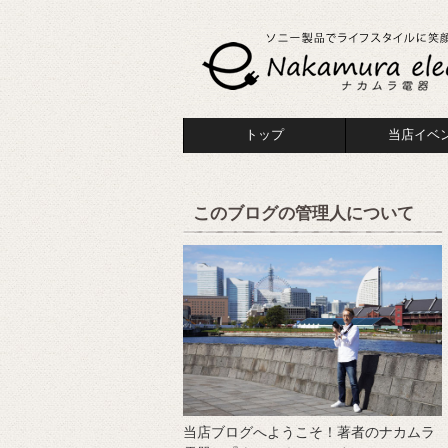
トップ
当店イベ
このブログの管理人について
当店ブログへようこそ！著者のナカムラ