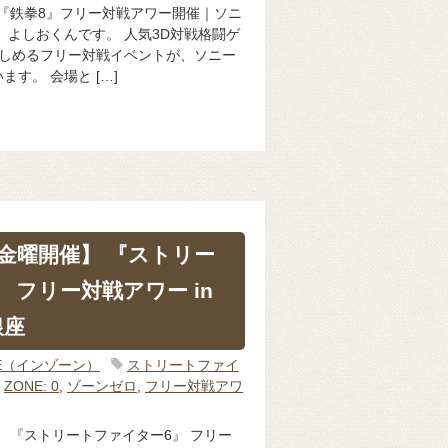
 『鉄拳8』フリー対戦アワー開催｜ソニ
、よしおくんです。 人気3D対戦格闘ゲ
楽しめるフリー対戦イベントが、ソニー
す。 会場と […]
4金曜開催】 『ストリー
 フリー対戦アワー in
銀座
NE（インゾーン）
ストリートファイ
,
ZONE: 0
,
ゾーンゼロ
,
フリー対戦アワ
】 『ストリートファイター6』 フリー