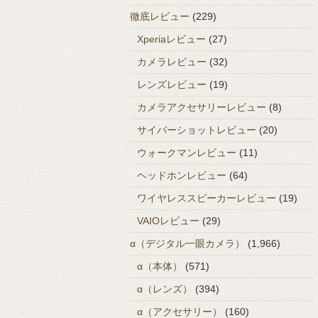
徹底レビュー
(229)
Xperiaレビュー
(27)
カメラレビュー
(32)
レンズレビュー
(19)
カメラアクセサリーレビュー
(8)
サイバーショットレビュー
(20)
ウォークマンレビュー
(11)
ヘッドホンレビュー
(64)
ワイヤレススピーカーレビュー
(19)
VAIOレビュー
(29)
α（デジタル一眼カメラ）
(1,966)
α（本体）
(571)
α（レンズ）
(394)
α（アクセサリー）
(160)