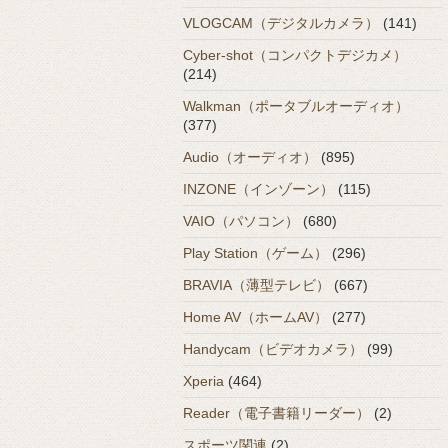
VLOGCAM（デジタルカメラ）
(141)
Cyber-shot（コンパクトデジカメ）
(214)
Walkman（ポータブルオーディオ）
(377)
Audio（オーディオ）
(895)
INZONE（インゾーン）
(115)
VAIO（パソコン）
(680)
Play Station（ゲーム）
(296)
BRAVIA（薄型テレビ）
(667)
Home AV（ホームAV）
(277)
Handycam（ビデオカメラ）
(99)
Xperia
(464)
Reader（電子書籍リーダー）
(2)
スポーツ関連
(2)