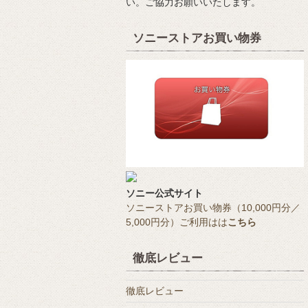
い。ご協力お願いいたします。
ソニーストアお買い物券
ソニー公式サイト
ソニーストアお買い物券（10,000円分／
5,000円分）ご利用はは
こちら
徹底レビュー
徹底レビュー