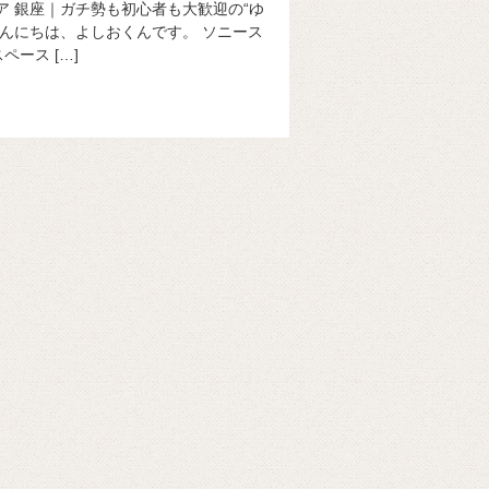
トア 銀座｜ガチ勢も初心者も大歓迎の“ゆ
こんにちは、よしおくんです。 ソニース
ース […]