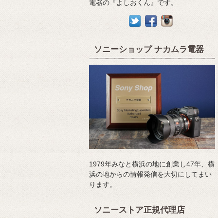
電器の『よしおくん』です。
ソニーショップ ナカムラ電器
1979年みなと横浜の地に創業し47年、横
浜の地からの情報発信を大切にしてまい
ります。
ソニーストア正規代理店