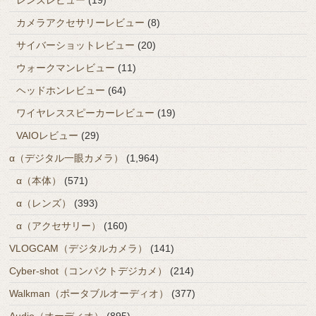
カメラアクセサリーレビュー
(8)
サイバーショットレビュー
(20)
ウォークマンレビュー
(11)
ヘッドホンレビュー
(64)
ワイヤレススピーカーレビュー
(19)
VAIOレビュー
(29)
α（デジタル一眼カメラ）
(1,964)
α（本体）
(571)
α（レンズ）
(393)
α（アクセサリー）
(160)
VLOGCAM（デジタルカメラ）
(141)
Cyber-shot（コンパクトデジカメ）
(214)
Walkman（ポータブルオーディオ）
(377)
Audio（オーディオ）
(895)