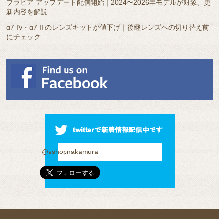
ブラビア アップデート配信開始｜2024〜2026年モデルが対象、更
新内容を解説
α7 IV・α7 IIIのレンズキットが値下げ｜後継レンズへの切り替え前
にチェック
@sshopnakamura