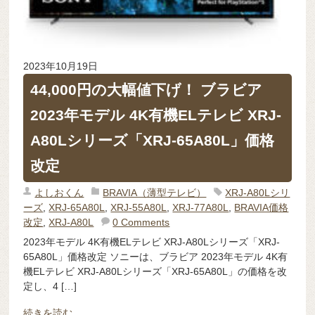
2023年10月19日
44,000円の大幅値下げ！ ブラビア
2023年モデル 4K有機ELテレビ XRJ-
A80Lシリーズ「XRJ-65A80L」価格
改定
よしおくん
BRAVIA（薄型テレビ）
XRJ-A80Lシリ
ーズ
,
XRJ-65A80L
,
XRJ-55A80L
,
XRJ-77A80L
,
BRAVIA価格
改定
,
XRJ-A80L
0 Comments
2023年モデル 4K有機ELテレビ XRJ-A80Lシリーズ「XRJ-
65A80L」価格改定 ソニーは、ブラビア 2023年モデル 4K有
機ELテレビ XRJ-A80Lシリーズ「XRJ-65A80L」の価格を改
定し、4 […]
続きを読む