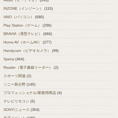
INZONE（インゾーン）
(115)
VAIO（パソコン）
(680)
Play Station（ゲーム）
(296)
BRAVIA（薄型テレビ）
(666)
Home AV（ホームAV）
(277)
Handycam（ビデオカメラ）
(99)
Xperia
(464)
Reader（電子書籍リーダー）
(2)
スポーツ関連
(2)
ソニー新分野
(145)
プロフェッショナル/業務用商品
(4)
テレビリモコン
(5)
SONY/ニュース
(354)
当店イベント
(180)