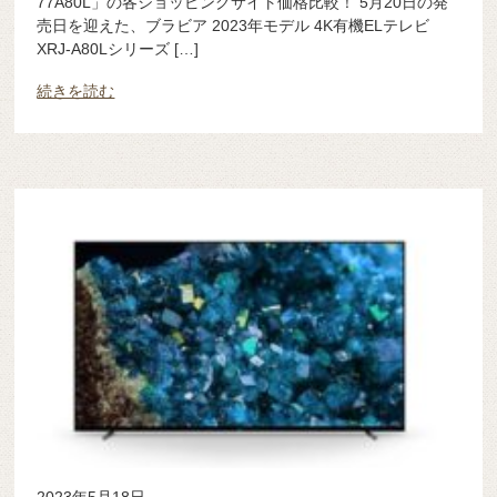
77A80L」の各ショッピングサイト価格比較！ 5月20日の発
売日を迎えた、ブラビア 2023年モデル 4K有機ELテレビ
XRJ-A80Lシリーズ […]
続きを読む