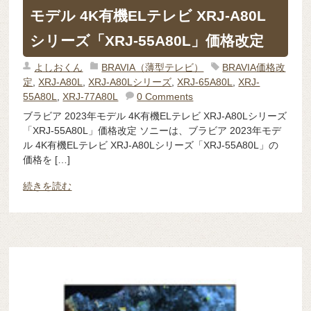
モデル 4K有機ELテレビ XRJ-A80L
シリーズ「XRJ-55A80L」価格改定
よしおくん
BRAVIA（薄型テレビ）
BRAVIA価格改
定
,
XRJ-A80L
,
XRJ-A80Lシリーズ
,
XRJ-65A80L
,
XRJ-
55A80L
,
XRJ-77A80L
0 Comments
ブラビア 2023年モデル 4K有機ELテレビ XRJ-A80Lシリーズ
「XRJ-55A80L」価格改定 ソニーは、ブラビア 2023年モデ
ル 4K有機ELテレビ XRJ-A80Lシリーズ「XRJ-55A80L」の
価格を […]
続きを読む