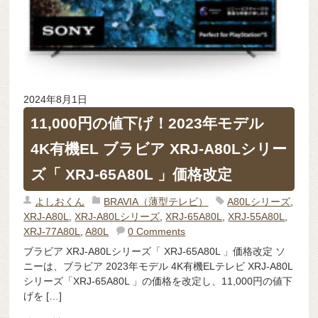
2024年8月1日
11,000円の値下げ！2023年モデル
4K有機EL ブラビア XRJ-A80Lシリー
ズ「 XRJ-65A80L 」価格改定
よしおくん
BRAVIA（薄型テレビ）
A80Lシリーズ
,
XRJ-A80L
,
XRJ-A80Lシリーズ
,
XRJ-65A80L
,
XRJ-55A80L
,
XRJ-77A80L
,
A80L
0 Comments
ブラビア XRJ-A80Lシリーズ「 XRJ-65A80L 」価格改定 ソ
ニーは、ブラビア 2023年モデル 4K有機ELテレビ XRJ-A80L
シリーズ「XRJ-65A80L 」の価格を改定し、11,000円の値下
げを […]