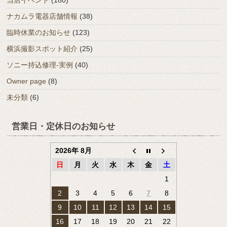
ナカムラ電器店舗情報
(38)
臨時休業のお知らせ
(123)
横浜撮影スポット紹介
(25)
ソニー持込修理-実例
(40)
Owner page
(8)
未分類
(6)
営業日・定休日のお知らせ
2026年 8月
日
月
火
水
木
金
土
1
2
3
4
5
6
7
8
9
10
11
12
13
14
15
16
17
18
19
20
21
22