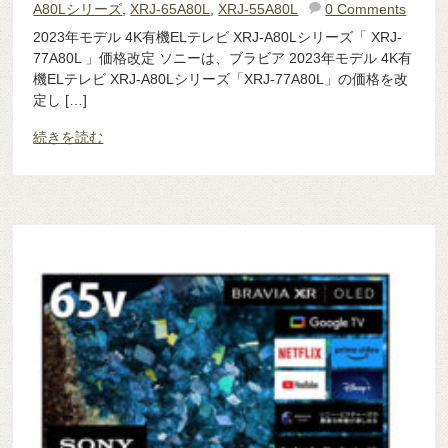
A80Lシリーズ
,
XRJ-65A80L
,
XRJ-55A80L
0 Comments
2023年モデル 4K有機ELテレビ XRJ-A80Lシリーズ「 XRJ-
77A80L 」価格改定 ソニーは、ブラビア 2023年モデル 4K有
機ELテレビ XRJ-A80Lシリーズ「XRJ-77A80L」の価格を改
定し […]
続きを読む