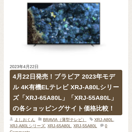
2023年4月22日
4月22日発売！ブラビア 2023年モデ
ル 4K有機ELテレビ XRJ-A80Lシリー
ズ「XRJ-65A80L」「XRJ-55A80L」
の各ショッピングサイト価格比較！
よしおくん
BRAVIA（薄型テレビ）
XRJ-A80L
,
XRJ-A80Lシリーズ
,
XRJ-65A80L
,
XRJ-55A80L
0