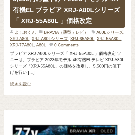
有機EL ブラビア XRJ-A80Lシリーズ
「 XRJ-55A80L 」価格改定
よしおくん
BRAVIA（薄型テレビ）
A80Lシリーズ
,
XRJ-A80L
,
XRJ-A80Lシリーズ
,
XRJ-65A80L
,
XRJ-55A80L
,
XRJ-77A80L
,
A80L
0 Comments
ブラビア XRJ-A80Lシリーズ「 XRJ-55A80L 」価格改定 ソ
ニーは、ブラビア 2023年モデル 4K有機ELテレビ XRJ-A80L
シリーズ「XRJ-55A80L」の価格を改定し、5,500円の値下
げを行い […]
続きを読む