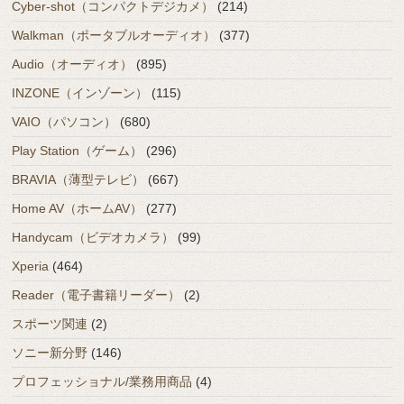
Cyber-shot（コンパクトデジカメ）
(214)
Walkman（ポータブルオーディオ）
(377)
Audio（オーディオ）
(895)
INZONE（インゾーン）
(115)
VAIO（パソコン）
(680)
Play Station（ゲーム）
(296)
BRAVIA（薄型テレビ）
(667)
Home AV（ホームAV）
(277)
Handycam（ビデオカメラ）
(99)
Xperia
(464)
Reader（電子書籍リーダー）
(2)
スポーツ関連
(2)
ソニー新分野
(146)
プロフェッショナル/業務用商品
(4)