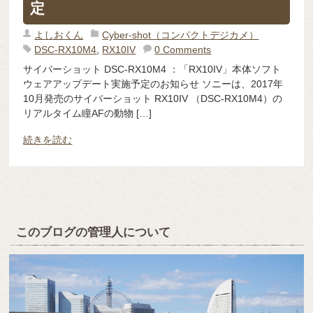
定
よしおくん
Cyber-shot（コンパクトデジカメ）
DSC-RX10M4
,
RX10IV
0 Comments
サイバーショット DSC-RX10M4 ：「RX10IV」本体ソフト
ウェアアップデート実施予定のお知らせ ソニーは、2017年
10月発売のサイバーショット RX10IV （DSC-RX10M4）の
リアルタイム瞳AFの動物 […]
続きを読む
このブログの管理人について