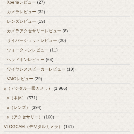
Xperiaレビュー
(27)
カメラレビュー
(32)
レンズレビュー
(19)
カメラアクセサリーレビュー
(8)
サイバーショットレビュー
(20)
ウォークマンレビュー
(11)
ヘッドホンレビュー
(64)
ワイヤレススピーカーレビュー
(19)
VAIOレビュー
(29)
α（デジタル一眼カメラ）
(1,966)
α（本体）
(571)
α（レンズ）
(394)
α（アクセサリー）
(160)
VLOGCAM（デジタルカメラ）
(141)