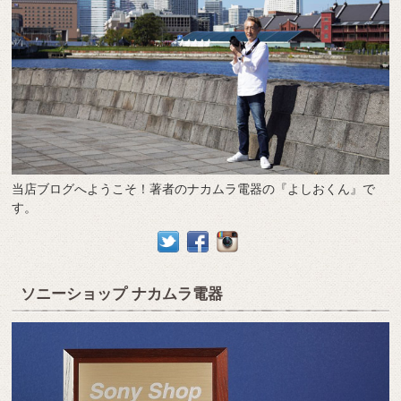
当店ブログへようこそ！著者のナカムラ電器の『よしおくん』で
す。
ソニーショップ ナカムラ電器