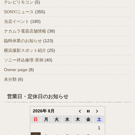
テレビリモコン
(5)
SONY/ニュース
(355)
当店イベント
(180)
ナカムラ電器店舗情報
(38)
臨時休業のお知らせ
(123)
横浜撮影スポット紹介
(25)
ソニー持込修理-実例
(40)
Owner page
(8)
未分類
(6)
営業日・定休日のお知らせ
2026年 8月
日
月
火
水
木
金
土
1