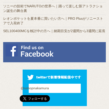
ソニーの技術でNARUTOの世界へ｜踊って楽しむ新アトラクショ
ン誕生の舞台裏
レオンポケットを夏本番に買いたい方へ｜PRO Plusがソニースト
アで入荷終了
SEL100400MCを検討中の方へ｜納期目安が2週間から3週間に延長
@sshopnakamura