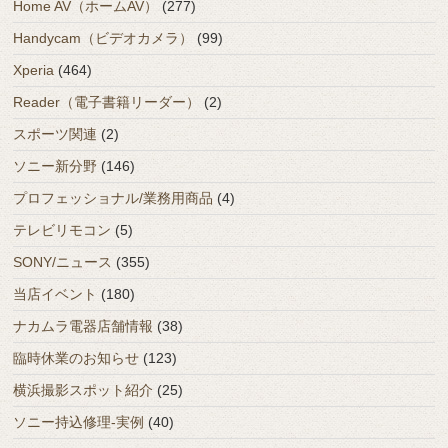
Home AV（ホームAV）
(277)
Handycam（ビデオカメラ）
(99)
Xperia
(464)
Reader（電子書籍リーダー）
(2)
スポーツ関連
(2)
ソニー新分野
(146)
プロフェッショナル/業務用商品
(4)
テレビリモコン
(5)
SONY/ニュース
(355)
当店イベント
(180)
ナカムラ電器店舗情報
(38)
臨時休業のお知らせ
(123)
横浜撮影スポット紹介
(25)
ソニー持込修理-実例
(40)