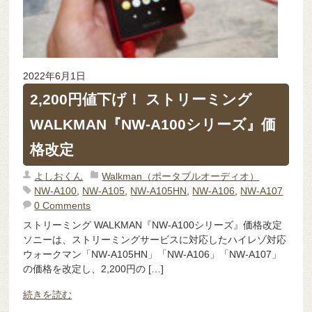
2022年6月1日
2,200円値下げ！ ストリーミング
WALKMAN『NW-A100シリーズ』価
格改定
よしおくん
Walkman（ポータブルオーディオ）
NW-A100
,
NW-A105
,
NW-A105HN
,
NW-A106
,
NW-A107
0 Comments
ストリーミング WALKMAN『NW-A100シリーズ』価格改定
ソニーは、ストリーミングサービスに対応したハイレゾ対応
ウォークマン「NW-A105HN」「NW-A106」「NW-A107」
の価格を改定し、2,200円の […]
続きを読む