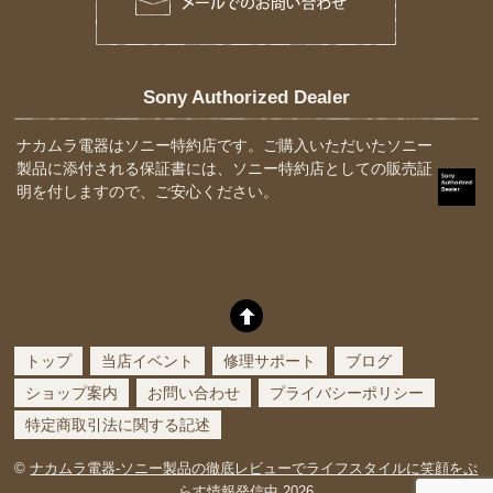
Sony Authorized Dealer
ナカムラ電器はソニー特約店です。ご購入いただいたソニー
製品に添付される保証書には、ソニー特約店としての販売証
明を付しますので、ご安心ください。
トップ
当店イベント
修理サポート
ブログ
ショップ案内
お問い合わせ
プライバシーポリシー
特定商取引法に関する記述
©
ナカムラ電器-ソニー製品の徹底レビューでライフスタイルに笑顔をぷ
らす情報発信中
2026