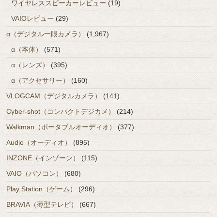
ワイヤレススピーカーレビュー
(19)
VAIOレビュー
(29)
α（デジタル一眼カメラ）
(1,967)
α（本体）
(571)
α（レンズ）
(395)
α（アクセサリー）
(160)
VLOGCAM（デジタルカメラ）
(141)
Cyber-shot（コンパクトデジカメ）
(214)
Walkman（ポータブルオーディオ）
(377)
Audio（オーディオ）
(895)
INZONE（インゾーン）
(115)
VAIO（パソコン）
(680)
Play Station（ゲーム）
(296)
BRAVIA（薄型テレビ）
(667)