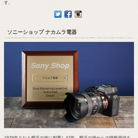
す。
ソニーショップ ナカムラ電器
1979年みなと横浜の地に創業し47年、横浜の地からの情報発信を