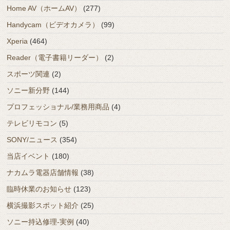
Home AV（ホームAV）
(277)
Handycam（ビデオカメラ）
(99)
Xperia
(464)
Reader（電子書籍リーダー）
(2)
スポーツ関連
(2)
ソニー新分野
(144)
プロフェッショナル/業務用商品
(4)
テレビリモコン
(5)
SONY/ニュース
(354)
当店イベント
(180)
ナカムラ電器店舗情報
(38)
臨時休業のお知らせ
(123)
横浜撮影スポット紹介
(25)
ソニー持込修理-実例
(40)