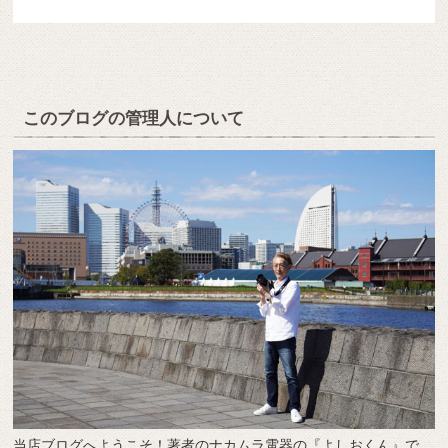
このブログの管理人について
当店ブログへようこそ！著者のナカムラ電器の『よしおくん』で