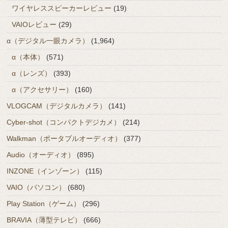
ワイヤレススピーカーレビュー
(19)
VAIOレビュー
(29)
α（デジタル一眼カメラ）
(1,964)
α（本体）
(571)
α（レンズ）
(393)
α（アクセサリー）
(160)
VLOGCAM（デジタルカメラ）
(141)
Cyber-shot（コンパクトデジカメ）
(214)
Walkman（ポータブルオーディオ）
(377)
Audio（オーディオ）
(895)
INZONE（インゾーン）
(115)
VAIO（パソコン）
(680)
Play Station（ゲーム）
(296)
BRAVIA（薄型テレビ）
(666)