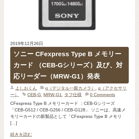
2019年12月26日
ソニー CFexpress Type B メモリー
カード （CEB-Gシリーズ）及び、対
応リーダー（MRW-G1）発表
よしおくん
α（デジタル一眼カメラ）
,
α（アクセサリ
ー）
CEB-G
,
MRW-G1
,
タフ仕様
0 Comments
CFexpress Type B メモリーカード ：CEB-Gシリーズ
「CEB-G512 / CEB-G256 / CEB-G128」 ソニーは、高速メ
モリーカードの新製品として「CFexpress Type B メモリ
[…]
続きを読む