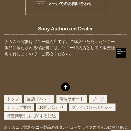
Sony Authorized Dealer
ナカムラ電器はソニー特約店です。ご購入いただいたソニー
製品に添付される保証書には、ソニー特約店としての販売証
明を付しますので、ご安心ください。
トップ
当店イベント
修理サポート
ブログ
ショップ案内
お問い合わせ
プライバシーポリシー
特定商取引法に関する記述
©
ナカムラ電器-ソニー製品の徹底レビューでライフスタイルに笑顔をぷ