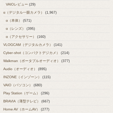
VAIOレビュー
(29)
α（デジタル一眼カメラ）
(1,967)
α（本体）
(571)
α（レンズ）
(395)
α（アクセサリー）
(160)
VLOGCAM（デジタルカメラ）
(141)
Cyber-shot（コンパクトデジカメ）
(214)
Walkman（ポータブルオーディオ）
(377)
Audio（オーディオ）
(895)
INZONE（インゾーン）
(115)
VAIO（パソコン）
(680)
Play Station（ゲーム）
(296)
BRAVIA（薄型テレビ）
(667)
Home AV（ホームAV）
(277)