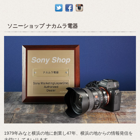
ソニーショップ ナカムラ電器
1979年みなと横浜の地に創業し47年、横浜の地からの情報発信を
大切にしてまいります。