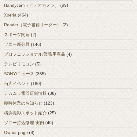
Handycam（ビデオカメラ）
(99)
Xperia
(464)
Reader（電子書籍リーダー）
(2)
スポーツ関連
(2)
ソニー新分野
(146)
プロフェッショナル/業務用商品
(4)
テレビリモコン
(5)
SONY/ニュース
(355)
当店イベント
(180)
ナカムラ電器店舗情報
(38)
臨時休業のお知らせ
(123)
横浜撮影スポット紹介
(25)
ソニー持込修理-実例
(40)
Owner page
(8)