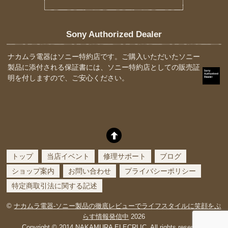
Sony Authorized Dealer
ナカムラ電器はソニー特約店です。ご購入いただいたソニー
製品に添付される保証書には、ソニー特約店としての販売証
明を付しますので、ご安心ください。
トップ
当店イベント
修理サポート
ブログ
ショップ案内
お問い合わせ
プライバシーポリシー
特定商取引法に関する記述
©
ナカムラ電器-ソニー製品の徹底レビューでライフスタイルに笑顔をぷ
らす情報発信中
2026
Copyright © 2014 NAKAMURA ELECRLIC. All rights reserved.