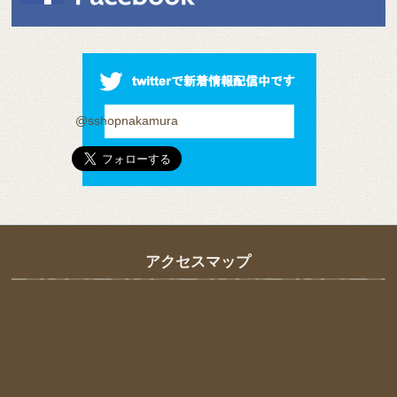
@sshopnakamura
アクセスマップ