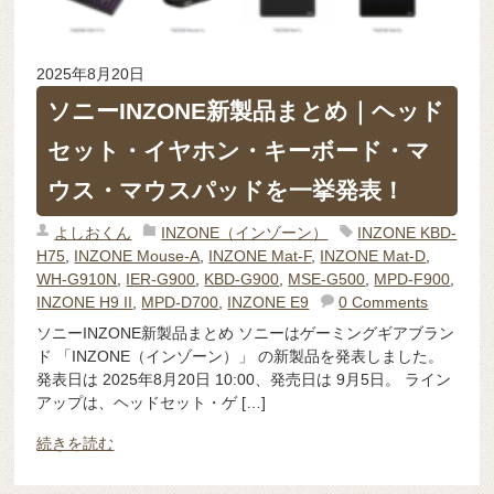
2025年8月20日
ソニーINZONE新製品まとめ｜ヘッド
セット・イヤホン・キーボード・マ
ウス・マウスパッドを一挙発表！
よしおくん
INZONE（インゾーン）
INZONE KBD-
H75
,
INZONE Mouse-A
,
INZONE Mat-F
,
INZONE Mat-D
,
WH-G910N
,
IER-G900
,
KBD-G900
,
MSE-G500
,
MPD-F900
,
INZONE H9 II
,
MPD-D700
,
INZONE E9
0 Comments
ソニーINZONE新製品まとめ ソニーはゲーミングギアブラン
ド 「INZONE（インゾーン）」 の新製品を発表しました。
発表日は 2025年8月20日 10:00、発売日は 9月5日。 ライン
アップは、ヘッドセット・ゲ […]
続きを読む