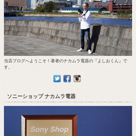
当店ブログへようこそ！著者のナカムラ電器の『よしおくん』で
す。
ソニーショップ ナカムラ電器