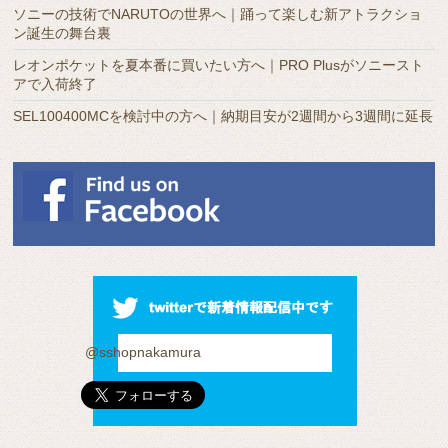
ソニーの技術でNARUTOの世界へ｜踊って楽しむ新アトラクショ
ン誕生の舞台裏
レオンポケットを夏本番に買いたい方へ｜PRO Plusがソニースト
アで入荷終了
SEL100400MCを検討中の方へ｜納期目安が2週間から3週間に延長
@sshopnakamura