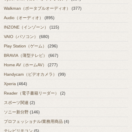
Walkman（ポータブルオーディオ）
(377)
Audio（オーディオ）
(895)
INZONE（インゾーン）
(115)
VAIO（パソコン）
(680)
Play Station（ゲーム）
(296)
BRAVIA（薄型テレビ）
(667)
Home AV（ホームAV）
(277)
Handycam（ビデオカメラ）
(99)
Xperia
(464)
Reader（電子書籍リーダー）
(2)
スポーツ関連
(2)
ソニー新分野
(146)
プロフェッショナル/業務用商品
(4)
テレビリモコン
(5)