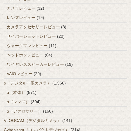
カメラレビュー
(32)
レンズレビュー
(19)
カメラアクセサリーレビュー
(8)
サイバーショットレビュー
(20)
ウォークマンレビュー
(11)
ヘッドホンレビュー
(64)
ワイヤレススピーカーレビュー
(19)
VAIOレビュー
(29)
α（デジタル一眼カメラ）
(1,966)
α（本体）
(571)
α（レンズ）
(394)
α（アクセサリー）
(160)
VLOGCAM（デジタルカメラ）
(141)
Cyber-shot（コンパクトデジカメ）
(214)