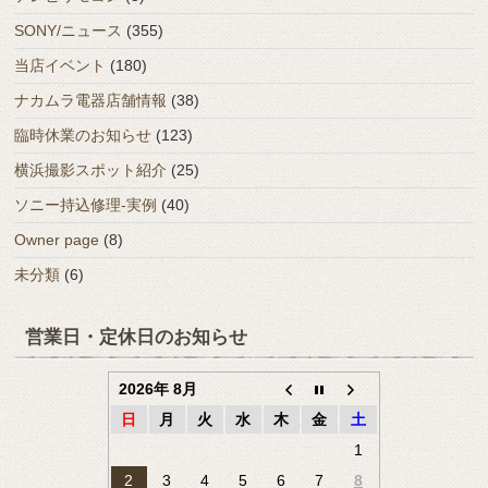
SONY/ニュース
(355)
当店イベント
(180)
ナカムラ電器店舗情報
(38)
臨時休業のお知らせ
(123)
横浜撮影スポット紹介
(25)
ソニー持込修理-実例
(40)
Owner page
(8)
未分類
(6)
営業日・定休日のお知らせ
2026年 8月
日
月
火
水
木
金
土
1
2
3
4
5
6
7
8