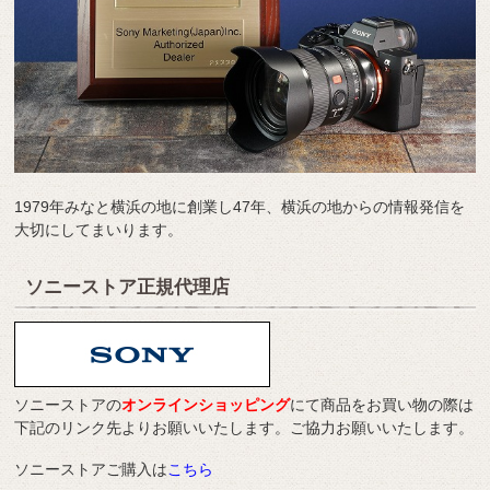
1979年みなと横浜の地に創業し47年、横浜の地からの情報発信を
大切にしてまいります。
ソニーストア正規代理店
ソニーストアの
オンラインショッピング
にて商品をお買い物の際は
下記のリンク先よりお願いいたします。ご協力お願いいたします。
ソニーストアご購入は
こちら