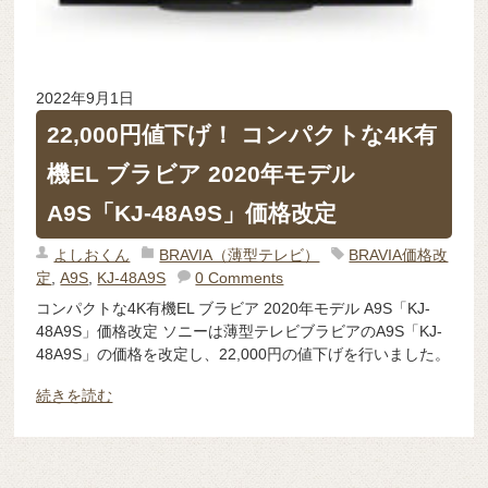
2022年9月1日
22,000円値下げ！ コンパクトな4K有
機EL ブラビア 2020年モデル
A9S「KJ-48A9S」価格改定
よしおくん
BRAVIA（薄型テレビ）
BRAVIA価格改
定
,
A9S
,
KJ-48A9S
0 Comments
コンパクトな4K有機EL ブラビア 2020年モデル A9S「KJ-
48A9S」価格改定 ソニーは薄型テレビブラビアのA9S「KJ-
48A9S」の価格を改定し、22,000円の値下げを行いました。
続きを読む