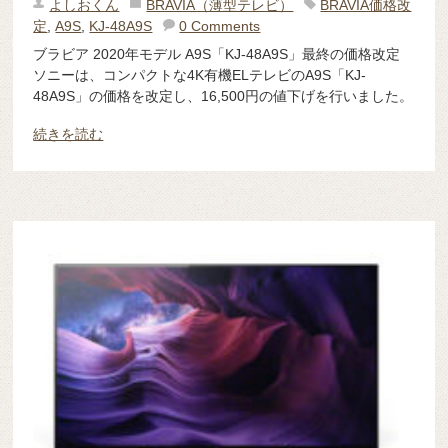
よしおくん
BRAVIA（薄型テレビ）
BRAVIA価格改
定
,
A9S
,
KJ-48A9S
0 Comments
ブラビア 2020年モデル A9S「KJ-48A9S」最終の価格改定
ソニーは、コンパクトな4K有機ELテレビのA9S「KJ-
48A9S」の価格を改定し、16,500円の値下げを行いました。
続きを読む