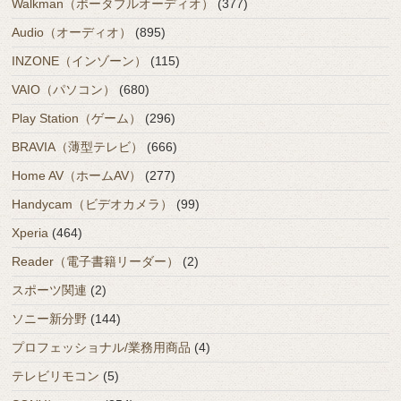
Walkman（ポータブルオーディオ）
(377)
Audio（オーディオ）
(895)
INZONE（インゾーン）
(115)
VAIO（パソコン）
(680)
Play Station（ゲーム）
(296)
BRAVIA（薄型テレビ）
(666)
Home AV（ホームAV）
(277)
Handycam（ビデオカメラ）
(99)
Xperia
(464)
Reader（電子書籍リーダー）
(2)
スポーツ関連
(2)
ソニー新分野
(144)
プロフェッショナル/業務用商品
(4)
テレビリモコン
(5)