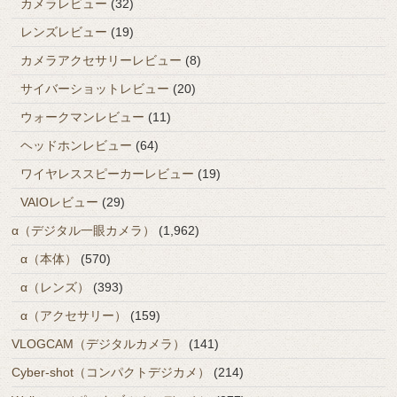
カメラレビュー
(32)
レンズレビュー
(19)
カメラアクセサリーレビュー
(8)
サイバーショットレビュー
(20)
ウォークマンレビュー
(11)
ヘッドホンレビュー
(64)
ワイヤレススピーカーレビュー
(19)
VAIOレビュー
(29)
α（デジタル一眼カメラ）
(1,962)
α（本体）
(570)
α（レンズ）
(393)
α（アクセサリー）
(159)
VLOGCAM（デジタルカメラ）
(141)
Cyber-shot（コンパクトデジカメ）
(214)