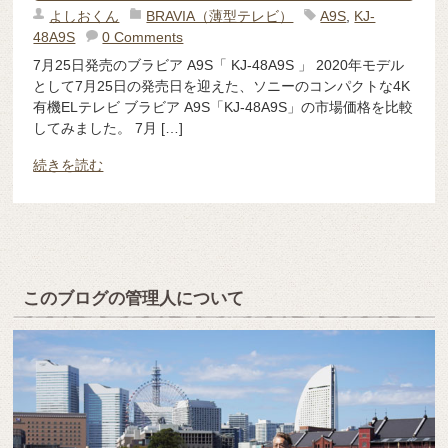
よしおくん
BRAVIA（薄型テレビ）
A9S
,
KJ-
48A9S
0 Comments
7月25日発売のブラビア A9S「 KJ-48A9S 」 2020年モデル
として7月25日の発売日を迎えた、ソニーのコンパクトな4K
有機ELテレビ ブラビア A9S「KJ-48A9S」の市場価格を比較
してみました。 7月 […]
続きを読む
このブログの管理人について