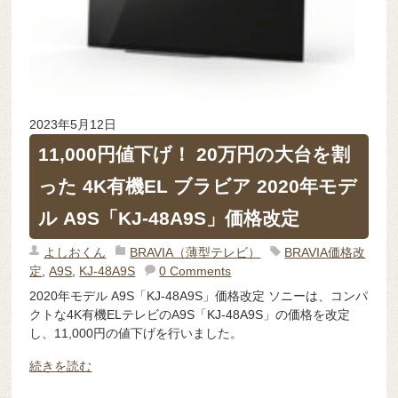
2023年5月12日
11,000円値下げ！ 20万円の大台を割
った 4K有機EL ブラビア 2020年モデ
ル A9S「KJ-48A9S」価格改定
よしおくん
BRAVIA（薄型テレビ）
BRAVIA価格改
定
,
A9S
,
KJ-48A9S
0 Comments
2020年モデル A9S「KJ-48A9S」価格改定 ソニーは、コンパ
クトな4K有機ELテレビのA9S「KJ-48A9S」の価格を改定
し、11,000円の値下げを行いました。
続きを読む