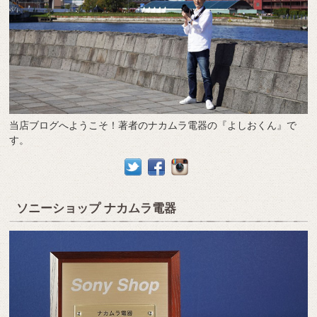
当店ブログへようこそ！著者のナカムラ電器の『よしおくん』で
す。
ソニーショップ ナカムラ電器