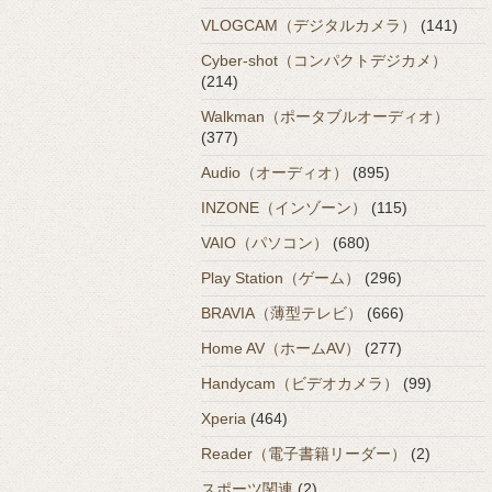
VLOGCAM（デジタルカメラ）
(141)
Cyber-shot（コンパクトデジカメ）
(214)
Walkman（ポータブルオーディオ）
(377)
Audio（オーディオ）
(895)
INZONE（インゾーン）
(115)
VAIO（パソコン）
(680)
Play Station（ゲーム）
(296)
BRAVIA（薄型テレビ）
(666)
Home AV（ホームAV）
(277)
Handycam（ビデオカメラ）
(99)
Xperia
(464)
Reader（電子書籍リーダー）
(2)
スポーツ関連
(2)