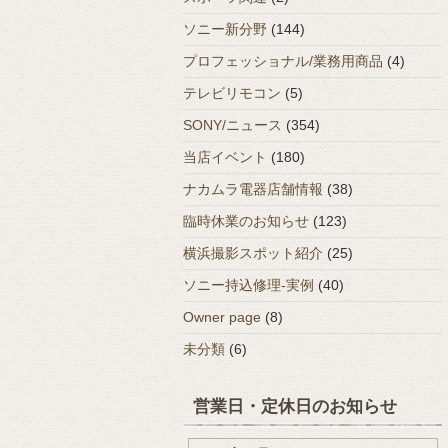
ソニー新分野
(144)
プロフェッショナル/業務用商品
(4)
テレビリモコン
(5)
SONY/ニュース
(354)
当店イベント
(180)
ナカムラ電器店舗情報
(38)
臨時休業のお知らせ
(123)
横浜撮影スポット紹介
(25)
ソニー持込修理-実例
(40)
Owner page
(8)
未分類
(6)
営業日・定休日のお知らせ