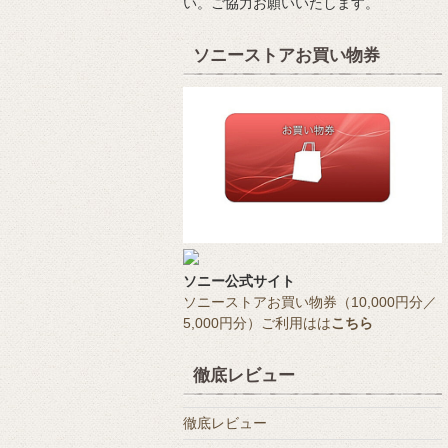
い。ご協力お願いいたします。
ソニーストアお買い物券
ソニー公式サイト
ソニーストアお買い物券（10,000円分／
5,000円分）ご利用はは
こちら
徹底レビュー
徹底レビュー