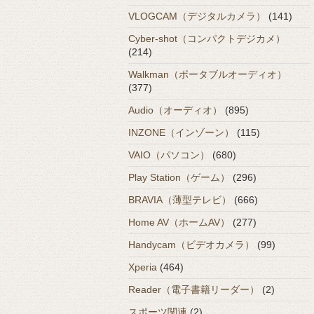
VLOGCAM（デジタルカメラ）
(141)
Cyber-shot（コンパクトデジカメ）
(214)
Walkman（ポータブルオーディオ）
(377)
Audio（オーディオ）
(895)
INZONE（インゾーン）
(115)
VAIO（パソコン）
(680)
Play Station（ゲーム）
(296)
BRAVIA（薄型テレビ）
(666)
Home AV（ホームAV）
(277)
Handycam（ビデオカメラ）
(99)
Xperia
(464)
Reader（電子書籍リーダー）
(2)
スポーツ関連
(2)