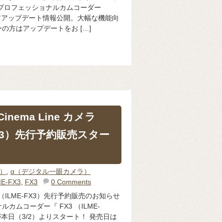
プロフェッショナルカムコーダー
アアップデート情報公開。大幅な機能向
の方はアップデートをお […]
inema Line カメラ
-FX3）先行予約販売スター
体）
,
α（デジタル一眼カメラ）
ME-FX3
,
FX3
0 Comments
FX3 （ILME-FX3）先行予約販売のお知らせ
カムコーダー『 FX3 （ILME-
本日（3/2）よりスタート！ 発売日は