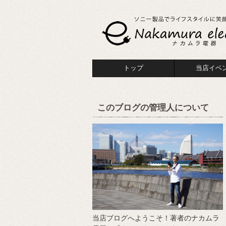
トップ
当店イベ
このブログの管理人について
当店ブログへようこそ！著者のナカムラ