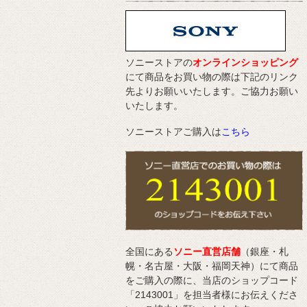
ソニーストアの
オンラインショッピング
にて商品をお買い物の際は下記のリンク
先よりお願いいたします。ご協力お願い
いたします。
ソニーストアご購入は
こちら
全国にある
ソニー直営店舗
（銀座・札
幌・名古屋・大阪・福岡天神）にて商品
をご購入の際に、当店のショップコード
「2143001」を担当者様にお伝えくださ