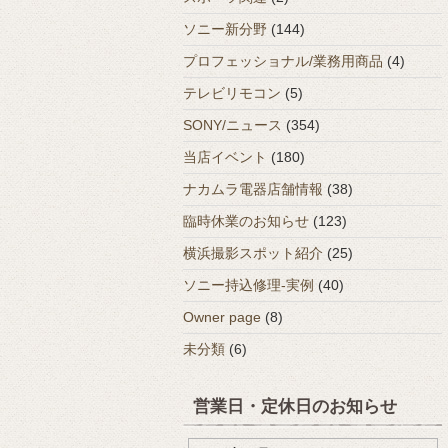
ソニー新分野
(144)
プロフェッショナル/業務用商品
(4)
テレビリモコン
(5)
SONY/ニュース
(354)
当店イベント
(180)
ナカムラ電器店舗情報
(38)
臨時休業のお知らせ
(123)
横浜撮影スポット紹介
(25)
ソニー持込修理-実例
(40)
Owner page
(8)
未分類
(6)
営業日・定休日のお知らせ