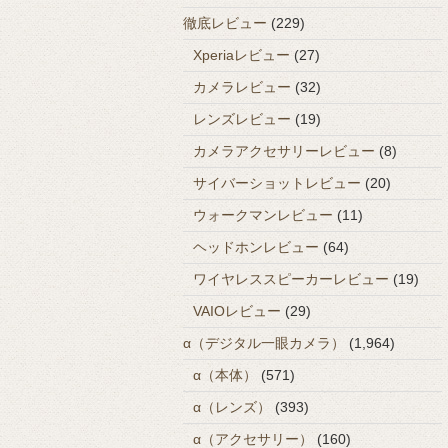
徹底レビュー
(229)
Xperiaレビュー
(27)
カメラレビュー
(32)
レンズレビュー
(19)
カメラアクセサリーレビュー
(8)
サイバーショットレビュー
(20)
ウォークマンレビュー
(11)
ヘッドホンレビュー
(64)
ワイヤレススピーカーレビュー
(19)
VAIOレビュー
(29)
α（デジタル一眼カメラ）
(1,964)
α（本体）
(571)
α（レンズ）
(393)
α（アクセサリー）
(160)