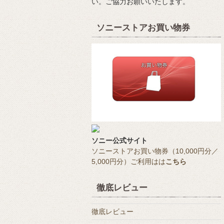
い。ご協力お願いいたします。
ソニーストアお買い物券
ソニー公式サイト
ソニーストアお買い物券（10,000円分／
5,000円分）ご利用はは
こちら
徹底レビュー
徹底レビュー