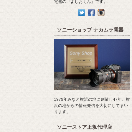
電器の『よしおくん』です。
ソニーショップ ナカムラ電器
1979年みなと横浜の地に創業し47年、横
浜の地からの情報発信を大切にしてまい
ります。
ソニーストア正規代理店