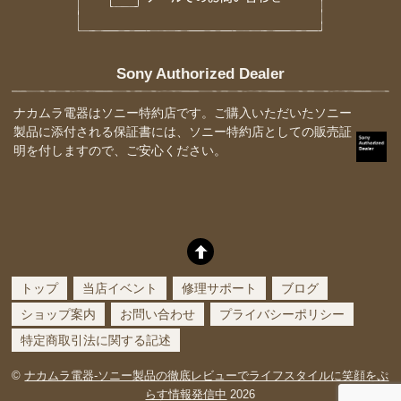
Sony Authorized Dealer
ナカムラ電器はソニー特約店です。ご購入いただいたソニー
製品に添付される保証書には、ソニー特約店としての販売証
明を付しますので、ご安心ください。
トップ
当店イベント
修理サポート
ブログ
ショップ案内
お問い合わせ
プライバシーポリシー
特定商取引法に関する記述
©
ナカムラ電器-ソニー製品の徹底レビューでライフスタイルに笑顔をぷ
らす情報発信中
2026