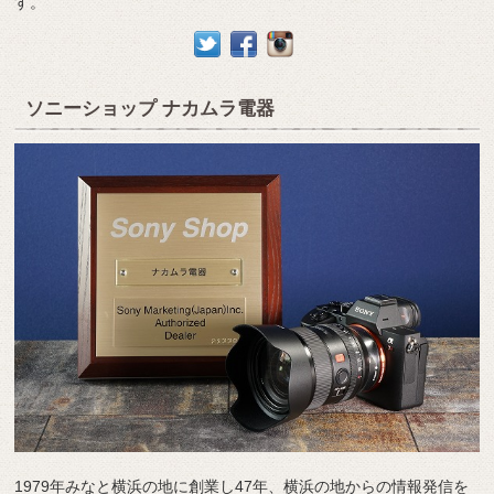
す。
ソニーショップ ナカムラ電器
1979年みなと横浜の地に創業し47年、横浜の地からの情報発信を