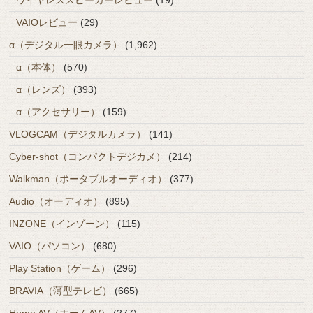
ワイヤレススピーカーレビュー
(19)
VAIOレビュー
(29)
α（デジタル一眼カメラ）
(1,962)
α（本体）
(570)
α（レンズ）
(393)
α（アクセサリー）
(159)
VLOGCAM（デジタルカメラ）
(141)
Cyber-shot（コンパクトデジカメ）
(214)
Walkman（ポータブルオーディオ）
(377)
Audio（オーディオ）
(895)
INZONE（インゾーン）
(115)
VAIO（パソコン）
(680)
Play Station（ゲーム）
(296)
BRAVIA（薄型テレビ）
(665)