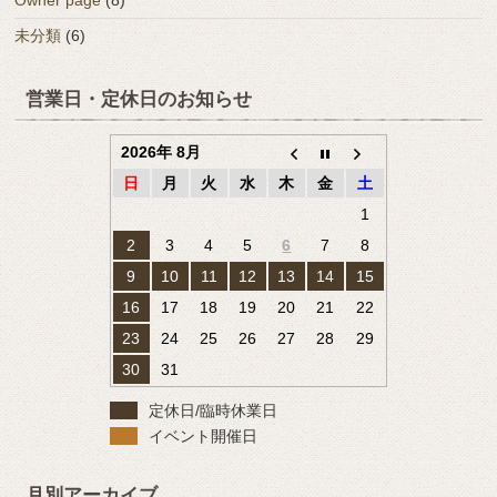
Owner page
(8)
未分類
(6)
営業日・定休日のお知らせ
2026年 8月
日
月
火
水
木
金
土
1
2
3
4
5
6
7
8
9
10
11
12
13
14
15
16
17
18
19
20
21
22
23
24
25
26
27
28
29
30
31
定休日/臨時休業日
イベント開催日
月別アーカイブ