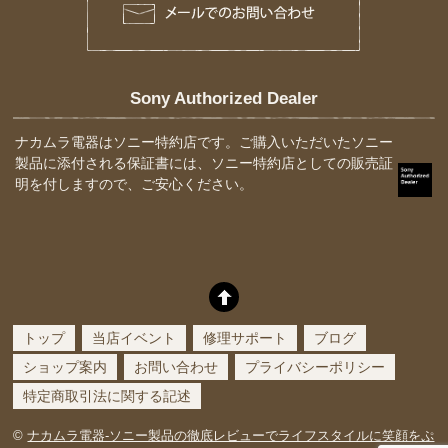
Sony Authorized Dealer
ナカムラ電器はソニー特約店です。ご購入いただいたソニー
製品に添付される保証書には、ソニー特約店としての販売証
明を付しますので、ご安心ください。
トップ
当店イベント
修理サポート
ブログ
ショップ案内
お問い合わせ
プライバシーポリシー
特定商取引法に関する記述
©
ナカムラ電器-ソニー製品の徹底レビューでライフスタイルに笑顔をぷ