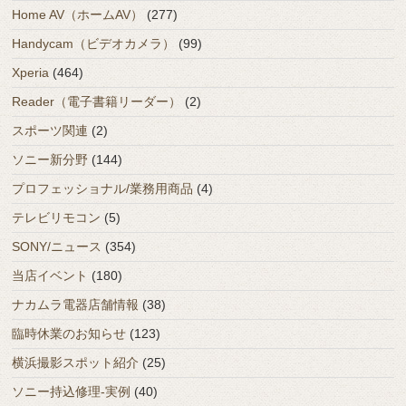
Home AV（ホームAV）
(277)
Handycam（ビデオカメラ）
(99)
Xperia
(464)
Reader（電子書籍リーダー）
(2)
スポーツ関連
(2)
ソニー新分野
(144)
プロフェッショナル/業務用商品
(4)
テレビリモコン
(5)
SONY/ニュース
(354)
当店イベント
(180)
ナカムラ電器店舗情報
(38)
臨時休業のお知らせ
(123)
横浜撮影スポット紹介
(25)
ソニー持込修理-実例
(40)