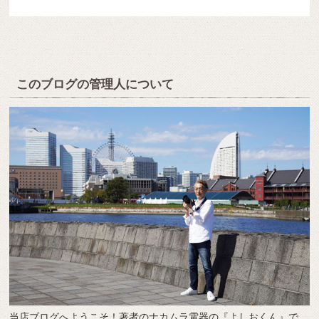
このブログの管理人について
当店ブログへようこそ！著者のナカムラ電器の『よしおくん』で