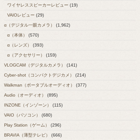
ワイヤレススピーカーレビュー
(19)
VAIOレビュー
(29)
α（デジタル一眼カメラ）
(1,962)
α（本体）
(570)
α（レンズ）
(393)
α（アクセサリー）
(159)
VLOGCAM（デジタルカメラ）
(141)
Cyber-shot（コンパクトデジカメ）
(214)
Walkman（ポータブルオーディオ）
(377)
Audio（オーディオ）
(895)
INZONE（インゾーン）
(115)
VAIO（パソコン）
(680)
Play Station（ゲーム）
(296)
BRAVIA（薄型テレビ）
(666)