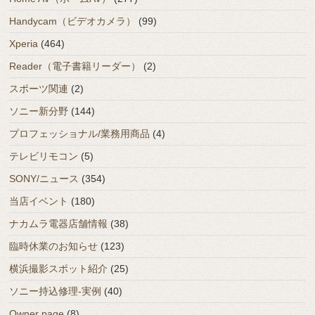
Handycam（ビデオカメラ）
(99)
Xperia
(464)
Reader（電子書籍リーダー）
(2)
スポーツ関連
(2)
ソニー新分野
(144)
プロフェッショナル/業務用商品
(4)
テレビリモコン
(5)
SONY/ニュース
(354)
当店イベント
(180)
ナカムラ電器店舗情報
(38)
臨時休業のお知らせ
(123)
横浜撮影スポット紹介
(25)
ソニー持込修理-実例
(40)
Owner page
(8)