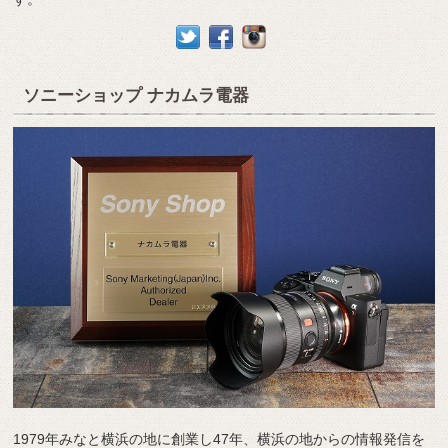
ソニーショップ ナカムラ電器
1979年みなと横浜の地に創業し47年、横浜の地からの情報発信を