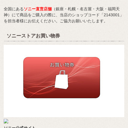
全国にある
ソニー直営店舗
（銀座・札幌・名古屋・大阪・福岡天
神）にて商品をご購入の際に、当店のショップコード「2143001」
を担当者様にお伝えください。ご協力お願いいたします。
ソニーストアお買い物券
ソニー公式サイト