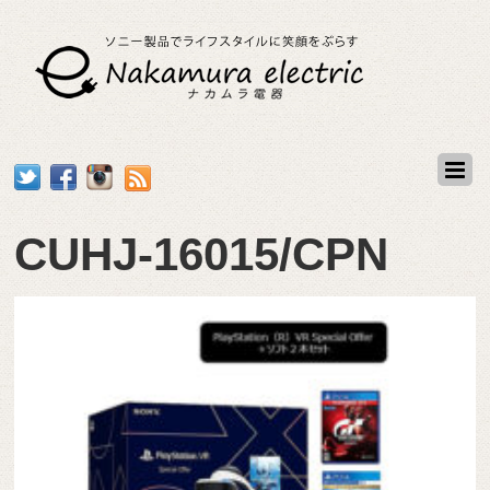
CUHJ-16015/CPN