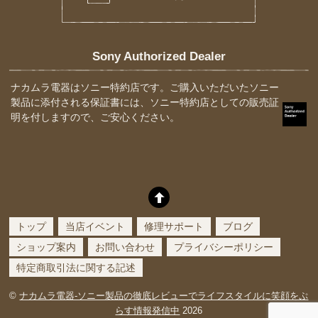
Sony Authorized Dealer
ナカムラ電器はソニー特約店です。ご購入いただいたソニー
製品に添付される保証書には、ソニー特約店としての販売証
明を付しますので、ご安心ください。
トップ
当店イベント
修理サポート
ブログ
ショップ案内
お問い合わせ
プライバシーポリシー
特定商取引法に関する記述
©
ナカムラ電器-ソニー製品の徹底レビューでライフスタイルに笑顔をぷ
らす情報発信中
2026