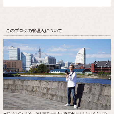
このブログの管理人について
当店ブログへようこそ！著者のナカムラ電器の『よしおくん』で