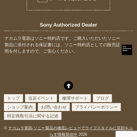
Sony Authorized Dealer
ナカムラ電器はソニー特約店です。ご購入いただいたソニー
製品に添付される保証書には、ソニー特約店としての販売証
明を付しますので、ご安心ください。
トップ
当店イベント
修理サポート
ブログ
ショップ案内
お問い合わせ
プライバシーポリシー
特定商取引法に関する記述
©
ナカムラ電器-ソニー製品の徹底レビューでライフスタイルに笑顔をぷ
らす情報発信中
2026