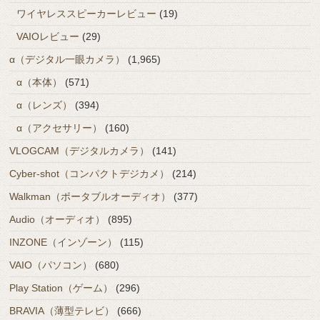
ワイヤレススピーカーレビュー
(19)
VAIOレビュー
(29)
α（デジタル一眼カメラ）
(1,965)
α（本体）
(571)
α（レンズ）
(394)
α（アクセサリー）
(160)
VLOGCAM（デジタルカメラ）
(141)
Cyber-shot（コンパクトデジカメ）
(214)
Walkman（ポータブルオーディオ）
(377)
Audio（オーディオ）
(895)
INZONE（インゾーン）
(115)
VAIO（パソコン）
(680)
Play Station（ゲーム）
(296)
BRAVIA（薄型テレビ）
(666)