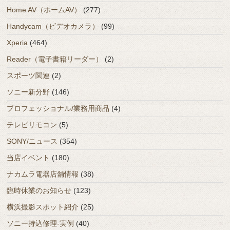
Home AV（ホームAV）
(277)
Handycam（ビデオカメラ）
(99)
Xperia
(464)
Reader（電子書籍リーダー）
(2)
スポーツ関連
(2)
ソニー新分野
(146)
プロフェッショナル/業務用商品
(4)
テレビリモコン
(5)
SONY/ニュース
(354)
当店イベント
(180)
ナカムラ電器店舗情報
(38)
臨時休業のお知らせ
(123)
横浜撮影スポット紹介
(25)
ソニー持込修理-実例
(40)