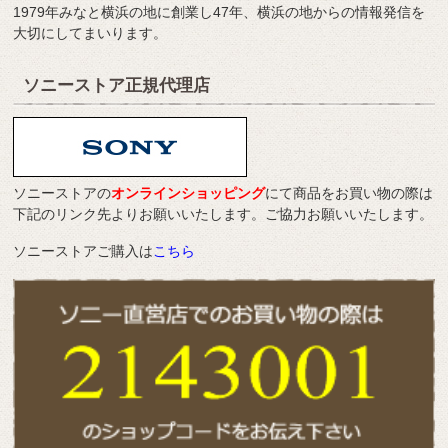
1979年みなと横浜の地に創業し47年、横浜の地からの情報発信を
大切にしてまいります。
ソニーストア正規代理店
ソニーストアの
オンラインショッピング
にて商品をお買い物の際は
下記のリンク先よりお願いいたします。ご協力お願いいたします。
ソニーストアご購入は
こちら