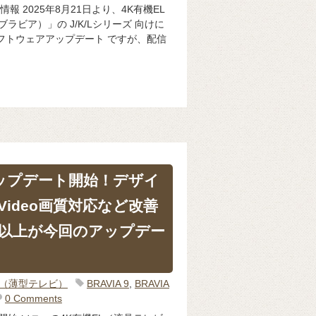
情報 2025年8月21日より、4K有機EL
ブラビア）」の J/K/Lシリーズ 向けに
フトウェアアップデート ですが、配信
アップデート開始！デザイ
 Video画質対応など改善
種以上が今回のアップデー
IA（薄型テレビ）
BRAVIA 9
,
BRAVIA
0 Comments