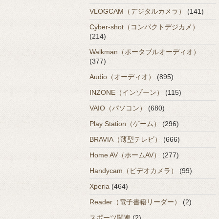
VLOGCAM（デジタルカメラ）
(141)
Cyber-shot（コンパクトデジカメ）
(214)
Walkman（ポータブルオーディオ）
(377)
Audio（オーディオ）
(895)
INZONE（インゾーン）
(115)
VAIO（パソコン）
(680)
Play Station（ゲーム）
(296)
BRAVIA（薄型テレビ）
(666)
Home AV（ホームAV）
(277)
Handycam（ビデオカメラ）
(99)
Xperia
(464)
Reader（電子書籍リーダー）
(2)
スポーツ関連
(2)