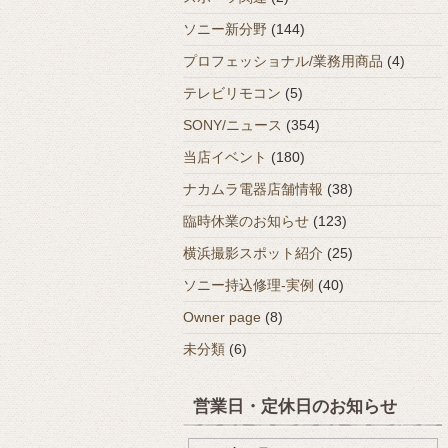
ソニー新分野
(144)
プロフェッショナル/業務用商品
(4)
テレビリモコン
(5)
SONY/ニュース
(354)
当店イベント
(180)
ナカムラ電器店舗情報
(38)
臨時休業のお知らせ
(123)
横浜撮影スポット紹介
(25)
ソニー持込修理-実例
(40)
Owner page
(8)
未分類
(6)
営業日・定休日のお知らせ