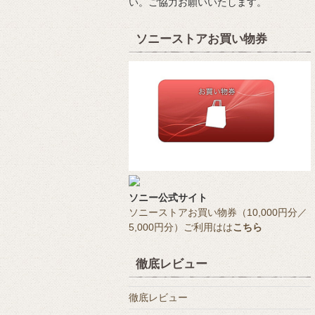
い。ご協力お願いいたします。
ソニーストアお買い物券
ソニー公式サイト
ソニーストアお買い物券（10,000円分／
5,000円分）ご利用はは
こちら
徹底レビュー
徹底レビュー