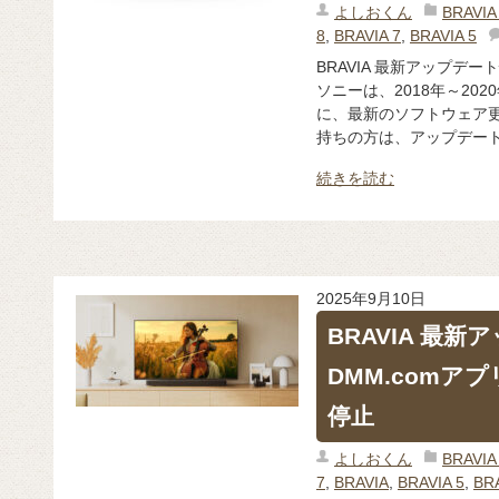
よしおくん
BRAV
8
,
BRAVIA 7
,
BRAVIA 5
BRAVIA 最新アップデ
ソニーは、2018年～20
に、最新のソフトウェア更
持ちの方は、アップデートが
続きを読む
2025年9月10日
BRAVIA 最
DMM.comア
停止
よしおくん
BRAV
7
,
BRAVIA
,
BRAVIA 5
,
BRA