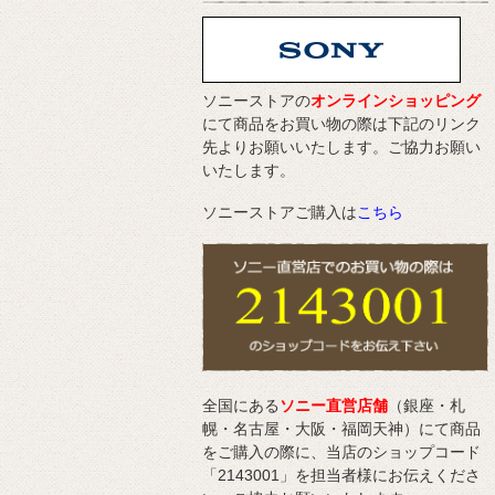
ソニーストアの
オンラインショッピング
にて商品をお買い物の際は下記のリンク
先よりお願いいたします。ご協力お願い
いたします。
ソニーストアご購入は
こちら
全国にある
ソニー直営店舗
（銀座・札
幌・名古屋・大阪・福岡天神）にて商品
をご購入の際に、当店のショップコード
「2143001」を担当者様にお伝えくださ