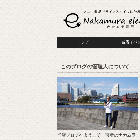
トップ
当店イベ
このブログの管理人について
当店ブログへようこそ！著者のナカムラ