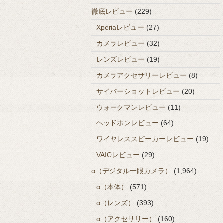
徹底レビュー
(229)
Xperiaレビュー
(27)
カメラレビュー
(32)
レンズレビュー
(19)
カメラアクセサリーレビュー
(8)
サイバーショットレビュー
(20)
ウォークマンレビュー
(11)
ヘッドホンレビュー
(64)
ワイヤレススピーカーレビュー
(19)
VAIOレビュー
(29)
α（デジタル一眼カメラ）
(1,964)
α（本体）
(571)
α（レンズ）
(393)
α（アクセサリー）
(160)