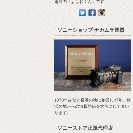
電器の『よしおくん』です。
ソニーショップ ナカムラ電器
1979年みなと横浜の地に創業し47年、横
浜の地からの情報発信を大切にしてまい
ります。
ソニーストア正規代理店