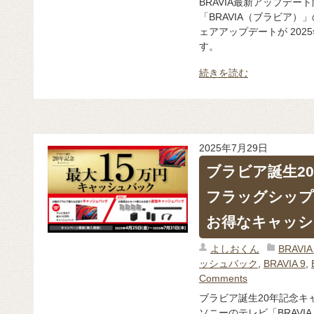
BRAVIA最新アップデー
「BRAVIA（ブラビア）
ェアアップデートが 202
す。
続きを読む
2025年7月29日
ブラビア誕生2
フラッグシップ
お得なキャッシ
よしおくん
BRAV
ッシュバック
,
BRAVIA 9
,
Comments
ブラビア誕生20年記念キ
ソニーのテレビ「BRAV