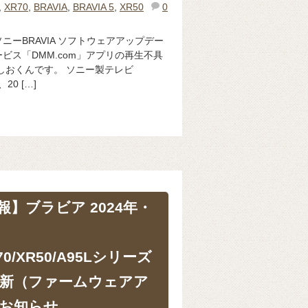
,
XR70
,
BRAVIA
,
BRAVIA 5
,
XR50
0
ソニーBRAVIA ソフトウェアアップデー
ビス「DMM.com」アプリの再生不具
しおくんです。 ソニー製テレビ
20 […]
】ブラビア 2024年・
R70/XR50/A95Lシリーズ
新（ファームウェアア
お知らせ