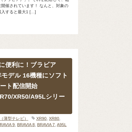
開催されています！ なんと、対象の
すると最大1 […]
に便利に！ブラビア
5年モデル 16機種にソフト
ート配信開始
XR70/XR50/A95Lシリー
IA（薄型テレビ）
XR90
,
XR80
,
RAVIA 9
,
BRAVIA 8
,
BRAVIA 7
,
A95L