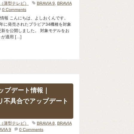
IA（薄型テレビ）
BRAVIA 9
,
BRAVIA
0 Comments
ート情報 こんにちは、よしおくんです。
20年に発売されたブラビア34機種を対象
新を公開しました。 対象モデルをお
適用 […]
新アップデート情報｜
プリ不具合でアップデート
IA（薄型テレビ）
BRAVIA 8
,
BRAVIA
VIA 9
0 Comments