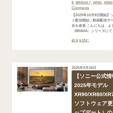
8
,
BRAVIA 7
,
XR90
,
XR80
Comments
【2025年10月9日開始】
ト配信開始｜動画配信サー
合を改善 こんにちは、よ
〈BRAVIA〉シリーズにて、
続きを読む
2025年9月26日
【ソニー公式情報
2025年モデル
XR90/XR80/X
ソフトウェア更
ップデート）の