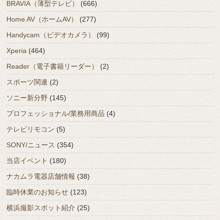
BRAVIA（薄型テレビ）
(666)
Home AV（ホームAV）
(277)
Handycam（ビデオカメラ）
(99)
Xperia
(464)
Reader（電子書籍リーダー）
(2)
スポーツ関連
(2)
ソニー新分野
(145)
プロフェッショナル/業務用商品
(4)
テレビリモコン
(5)
SONY/ニュース
(354)
当店イベント
(180)
ナカムラ電器店舗情報
(38)
臨時休業のお知らせ
(123)
横浜撮影スポット紹介
(25)