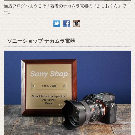
当店ブログへようこそ！著者のナカムラ電器の『よしおくん』で
す。
ソニーショップ ナカムラ電器