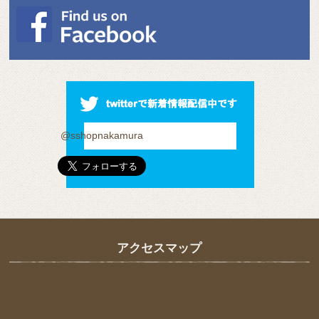
@sshopnakamura
アクセスマップ