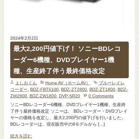
2024年2月2日
最大2,200円値下げ！ ソニーBDレコ
ーダー6機種、DVDプレイヤー1機
種、生産終了伴う最終価格改定
よしおくん
Home AV（ホームAV）
ブルーレイレ
コーダー
,
BDZ-FBT6100
,
BDZ-ZT2800
,
BDZ-ZT1800
,
BDZ-
ZW2800
,
BDZ-ZW1800
,
DVP-SR20
0 Comments
ソニーBDレコーダー6機種、DVDプレイヤー1機種、生産終
了伴う最終価格改定 ソニーは、 BDレコーダー・DVDプレイ
ヤーの価格を改定し、最大2,200円の値下げを行いました。
BDレコーダーは、現在販売中の8モデルから […]
続きを読む