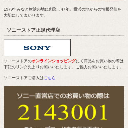
1979年みなと横浜の地に創業し47年、横浜の地からの情報発信を
大切にしてまいります。
ソニーストア正規代理店
ソニーストアの
オンラインショッピング
にて商品をお買い物の際は
下記のリンク先よりお願いいたします。ご協力お願いいたします。
ソニーストアご購入は
こちら