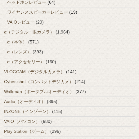
ヘッドホンレビュー
(64)
ワイヤレススピーカーレビュー
(19)
VAIOレビュー
(29)
α（デジタル一眼カメラ）
(1,964)
α（本体）
(571)
α（レンズ）
(393)
α（アクセサリー）
(160)
VLOGCAM（デジタルカメラ）
(141)
Cyber-shot（コンパクトデジカメ）
(214)
Walkman（ポータブルオーディオ）
(377)
Audio（オーディオ）
(895)
INZONE（インゾーン）
(115)
VAIO（パソコン）
(680)
Play Station（ゲーム）
(296)